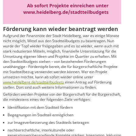
Förderung kann wieder beantragt werden
Aufgrund der Finanznöte der Stadt Heidelberg, war es einige Monate
nicht möglich, Mittel aus den Stadtteilbudgets zu beantragen. Nun
wurde der Topf wieder freigegeben und es ist wieder, wenn auch mit
stark reduzierten Mitteln, möglich, finanzielle Unterstützung für die
Umsetzung eigener Ideen und Projekte im Quartier zu erhalten. Mit
den Stadtteilbudgets stehen – von bestehenden Förderungen
unabhängige - Fördertöpfe bereit, die für bürgerschaftliche Projekte
mit Stadtteilbezug verwendet werden können. Wer ein Projekt
umsetzen möchte, kann ab sofort wieder online unter
www.heidelberg.de/stadtteilbudgets
einen Antrag auf Förderung
stellen. Dort sind auch weitere Informationen zu finden.
Gefördert werden Projekte von der Bürgerschaft für die Bürgerschaft,
die mindestens eines der folgenden Ziele verfolgen:
Identifikation mit dem Stadtteil fördern
Begegnungen im Stadtteil ermöglichen
zur Imageverbesserung des Stadtteils beitragen
nachbarschaftliche, interkulturelle oder
generationenübergreifende Kontakte stärken, Integration, Inklusion