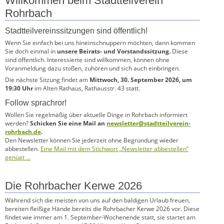
Willkommen beim Stadtteilverein
Rohrbach
Stadtteilvereinssitzungen sind öffentlich!
Wenn Sie einfach bei uns hineinschnuppern möchten, dann kommen
Sie doch einmal in
unsere Beirats- und Vorstandssitzung.
Diese
sind öffentlich. Interessierte sind willkommen, können ohne
Voranmeldung dazu stoßen, zuhören und sich auch einbringen.
Die nächste Sitzung findet am
Mittwoch, 30. September 2026, um
19:30 Uhr
im Alten Rathaus, Rathausstr. 43 statt.
Follow sprachror!
Wollen Sie regelmäßig über aktuelle Dinge in Rohrbach informiert
werden?
Schicken Sie eine Mail an
newsletter@stadtteilverein-
rohrbach.de
.
Den Newsletter können Sie jederzeit ohne Begründung wieder
abbestellen.
Eine Mail mit dem Stichwort „Newsletter abbestellen”
genügt …
Die Rohrbacher Kerwe 2026
Während sich die meisten von uns auf den baldigen Urlaub freuen,
bereiten fleißige Hände bereits die Rohrbacher Kerwe 2026 vor. Diese
findet wie immer am 1. September-Wochenende statt, sie startet am