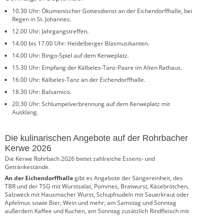
10.30 Uhr: Ökumenischer Gottesdienst an der Eichendorffhalle, bei
Regen in St. Johannes.
12.00 Uhr: Jahrgangstreffen.
14.00 bis 17.00 Uhr: Heidelberger Blasmusikanten.
14.00 Uhr: Bingo-Spiel auf dem Kerweplatz.
15.30 Uhr: Empfang der Kälbeles-Tanz-Paare im Alten Rathaus.
16.00 Uhr: Kälbeles-Tanz an der Eichendorffhalle.
18.30 Uhr: Balsamico.
20.30 Uhr: Schlumpelverbrennung auf dem Kerweplatz mit
Ausklang.
Die kulinarischen Angebote auf der Rohrbacher
Kerwe 2026
Die Kerwe Rohrbach 2026 bietet zahlreiche Essens- und
Getränkestände.
An der Eichendorffhalle
gibt es Angebote der Sängereinheit, des
TBR und der TSG mit Wurstsalat, Pommes, Bratwurst, Käsebrötchen,
Salzweck mit Hausmacher Wurst, Schupfnudeln mit Sauerkraut oder
Apfelmus sowie Bier, Wein und mehr; am Samstag und Sonntag
außerdem Kaffee und Kuchen, am Sonntag zusätzlich Rindfleisch mit