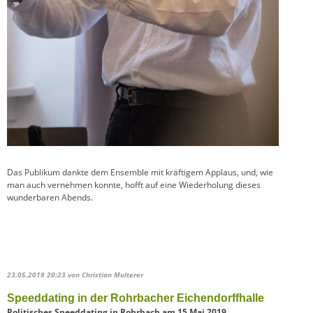
Das Publikum dankte dem Ensemble mit kräftigem Applaus, und, wie
man auch vernehmen konnte, hofft auf eine Wiederholung dieses
wunderbaren Abends.
23.05.2019 20:23
von Christian Multerer
Speeddating in der Rohrbacher Eichendorffhalle
Politisches Speeddating in Rohrbach am 15.Mai 2019