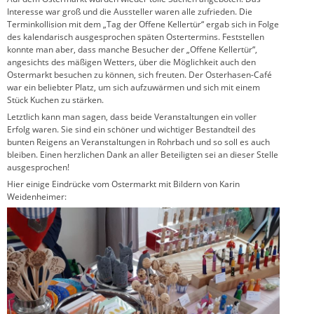
Interesse war groß und die Aussteller waren alle zufrieden. Die
Terminkollision mit dem „Tag der Offene Kellertür“ ergab sich in Folge
des kalendarisch ausgesprochen späten Ostertermins. Feststellen
konnte man aber, dass manche Besucher der „Offene Kellertür“,
angesichts des mäßigen Wetters, über die Möglichkeit auch den
Ostermarkt besuchen zu können, sich freuten. Der Osterhasen-Café
war ein beliebter Platz, um sich aufzuwärmen und sich mit einem
Stück Kuchen zu stärken.
Letztlich kann man sagen, dass beide Veranstaltungen ein voller
Erfolg waren. Sie sind ein schöner und wichtiger Bestandteil des
bunten Reigens an Veranstaltungen in Rohrbach und so soll es auch
bleiben. Einen herzlichen Dank an aller Beteiligten sei an dieser Stelle
ausgesprochen!
Hier einige Eindrücke vom Ostermarkt mit Bildern von Karin
Weidenheimer: