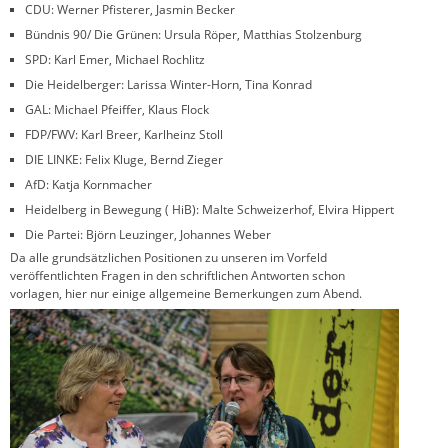
CDU: Werner Pfisterer, Jasmin Becker
Bündnis 90/ Die Grünen: Ursula Röper, Matthias Stolzenburg
SPD: Karl Emer, Michael Rochlitz
Die Heidelberger: Larissa Winter-Horn, Tina Konrad
GAL: Michael Pfeiffer, Klaus Flock
FDP/FWV: Karl Breer, Karlheinz Stoll
DIE LINKE: Felix Kluge, Bernd Zieger
AfD: Katja Kornmacher
Heidelberg in Bewegung ( HiB): Malte Schweizerhof, Elvira Hippert
Die Partei: Björn Leuzinger, Johannes Weber
Da alle grundsätzlichen Positionen zu unseren im Vorfeld
veröffentlichten Fragen in den schriftlichen Antworten schon
vorlagen, hier nur einige allgemeine Bemerkungen zum Abend.