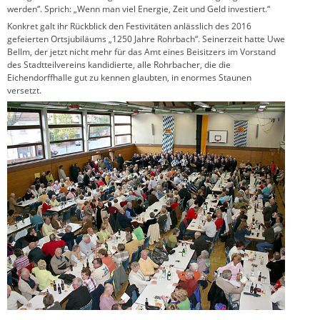
werden“. Sprich: „Wenn man viel Energie, Zeit und Geld investiert.“
Konkret galt ihr Rückblick den Festivitäten anlässlich des 2016
gefeierten Ortsjubiläums „1250 Jahre Rohrbach“. Seinerzeit hatte Uwe
Bellm, der jetzt nicht mehr für das Amt eines Beisitzers im Vorstand
des Stadtteilvereins kandidierte, alle Rohrbacher, die die
Eichendorffhalle gut zu kennen glaubten, in enormes Staunen
versetzt.