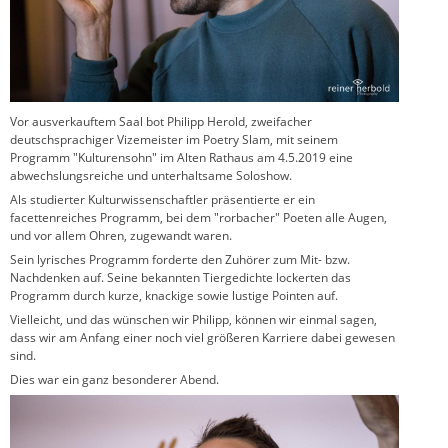
Vor ausverkauftem Saal bot Philipp Herold, zweifacher
deutschsprachiger Vizemeister im Poetry Slam, mit seinem
Programm "Kulturensohn" im Alten Rathaus am 4.5.2019 eine
abwechslungsreiche und unterhaltsame Soloshow.
Als studierter Kulturwissenschaftler präsentierte er ein
facettenreiches Programm, bei dem "rorbacher" Poeten alle Augen,
und vor allem Ohren, zugewandt waren.
Sein lyrisches Programm forderte den Zuhörer zum Mit- bzw.
Nachdenken auf. Seine bekannten Tiergedichte lockerten das
Programm durch kurze, knackige sowie lustige Pointen auf.
Vielleicht, und das wünschen wir Philipp, können wir einmal sagen,
dass wir am Anfang einer noch viel größeren Karriere dabei gewesen
sind.
Dies war ein ganz besonderer Abend.