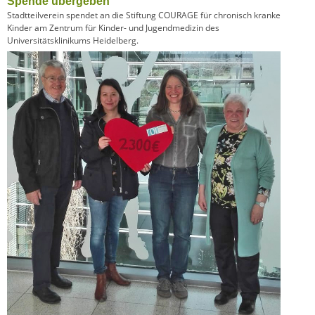
Spende übergeben
Stadtteilverein spendet an die Stiftung COURAGE für chronisch kranke
Kinder am Zentrum für Kinder- und Jugendmedizin des
Universitätsklinikums Heidelberg.