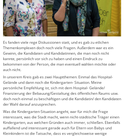
Es fanden viele rege Diskussionen statt, und es gab zu etlichen
Themenkomplexen doch noch viele Fragen. Außerdem war es ein
Gewinn, die Kandidaten und Kandidatinnen, die man noch nicht
kannte, persönlich vor sich zu haben und einen Eindruck zu
bekommen von der Person, die man eventuell wählen möchte oder
auch nicht.
In unserem Kreis gab es zwei Hauptthemen: Einmal das Hospital-
Gelände und dann noch die Kindergarten- Situation. Meine
persönliche Empfehlung ist, sich mit dem Hospital- Gelände/
Finanzierung der Bebauung/Gestaltung des öffentlichen Raums usw.
doch noch einmal zu beschäftigen und die Kandidatin/ den Kandidaten
der Wahl darauf anzusprechen.
Was die Kindergarten-Situation angeht, war für mich die Frage
interessant, was die Stadt macht, wenn nicht-städtische Träger einen
Kindergarten, aus welchen Gründen auch immer, schließen. Ebenfalls
auffallend und interessant gerade auch für Eltern von Babys und
Kleinkindern ist die Tatsache, dass es vergleichsweise wenige