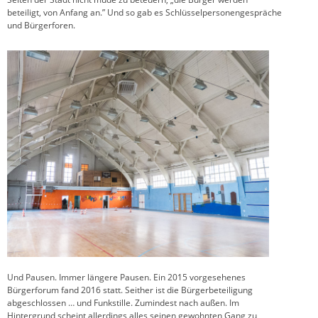
beteiligt, von Anfang an.” Und so gab es Schlüsselpersonengespräche
und Bürgerforen.
Und Pausen. Immer längere Pausen. Ein 2015 vorgesehenes
Bürgerforum fand 2016 statt. Seither ist die Bürgerbeteiligung
abgeschlossen … und Funkstille. Zumindest nach außen. Im
Hintergrund scheint allerdings alles seinen gewohnten Gang zu