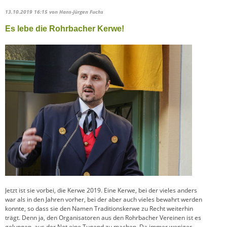
13.10.2019 16:15
von Hans-Jürgen Fuchs
Es lebe die Rohrbacher Kerwe!
Jetzt ist sie vorbei, die Kerwe 2019. Eine Kerwe, bei der vieles anders
war als in den Jahren vorher, bei der aber auch vieles bewahrt werden
konnte, so dass sie den Namen Traditionskerwe zu Recht weiterhin
trägt. Denn ja, den Organisatoren aus den Rohrbacher Vereinen ist es
gelungen, aus der Not eine Tugend zu machen. Da immer weniger