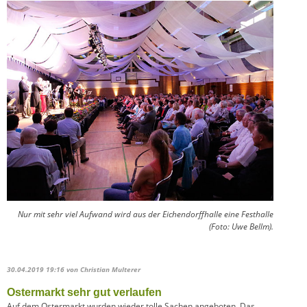
Nur mit sehr viel Aufwand wird aus der Eichendorffhalle eine Festhalle
(Foto: Uwe Bellm).
30.04.2019 19:16
von Christian Multerer
Ostermarkt sehr gut verlaufen
Auf dem Ostermarkt wurden wieder tolle Sachen angeboten. Das