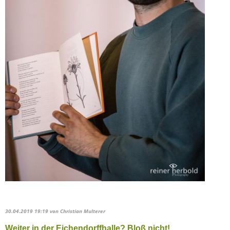
30.04.2019 19:19
von Christian Multerer
Weiter in der Eichendorffhalle? Bloß nicht!