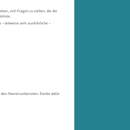
en, sich Fragen zu stellen, die die
lohnte.
 – teilweise sehr ausführliche –
f den Abend vorbereiten. Danke dafür