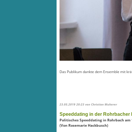
Das Publikum dankte dem Ensemble mit kräf
23.05.2019 20:23
von Christian Multerer
Speeddating in der Rohrbacher 
Politisches Speeddating in Rohrbach am 
(Von Rosemarie Hackbusch)