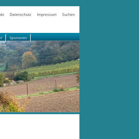
akt
Datenschutz
Impressum
Suchen
n!
Sponsoren