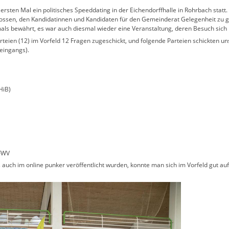
rsten Mal ein politisches Speeddating in der Eichendorffhalle in Rohrbach statt.
ossen, den Kandidatinnen und Kandidaten für den Gemeinderat Gelegenheit zu geb
als bewährt, es war auch diesmal wieder eine Veranstaltung, deren Besuch sich 
teien (12) im Vorfeld 12 Fragen zugeschickt, und folgende Parteien schickten uns
teingangs).
HiB)
 FWV
 auch im online punker veröffentlicht wurden, konnte man sich im Vorfeld gut au