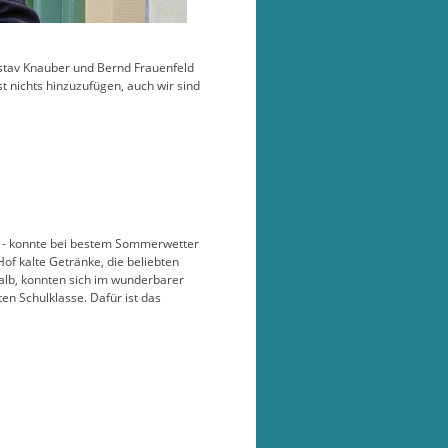
stav Knauber und Bernd Frauenfeld
st nichts hinzuzufügen, auch wir sind
ei - konnte bei bestem Sommerwetter
 kalte Getränke, die beliebten
alb, konnten sich im wunderbarer
n Schulklasse. Dafür ist das