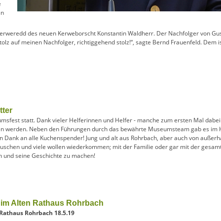
e
en
e Kerweredd des neuen Kerweborscht Konstantin Waldherr. Der Nachfolger von Gu
stolz auf meinen Nachfolger, richtiggehend stolz!“, sagte Bernd Frauenfeld. Dem i
ter
seumsfest statt. Dank vieler Helferinnen und Helfer - manche zum ersten Mal dab
en werden. Neben den Führungen durch das bewährte Museumsteam gab es im Hof
n Dank an alle Kuchenspender! Jung und alt aus Rohrbach, aber auch von außerh
uschen und viele wollen wiederkommen; mit der Familie oder gar mit der gesamte
 und seine Geschichte zu machen!
 im Alten Rathaus Rohrbach
 Rathaus Rohrbach 18.5.19