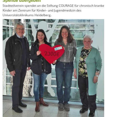
Spende übergeben
Stadtteilverein spendet an die Stiftung COURAGE für chronisch kranke
Kinder am Zentrum für Kinder- und Jugendmedizin des
Universitätsklinikums Heidelberg.