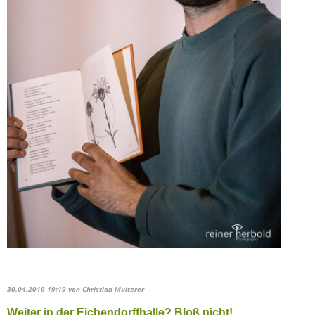
30.04.2019 19:19
von Christian Multerer
Weiter in der Eichendorffhalle? Bloß nicht!