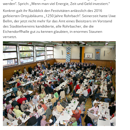
werden“. Sprich: „Wenn man viel Energie, Zeit und Geld investiert.“
Konkret galt ihr Rückblick den Festivitäten anlässlich des 2016
gefeierten Ortsjubiläums „1250 Jahre Rohrbach“. Seinerzeit hatte Uwe
Bellm, der jetzt nicht mehr für das Amt eines Beisitzers im Vorstand
des Stadtteilvereins kandidierte, alle Rohrbacher, die die
Eichendorffhalle gut zu kennen glaubten, in enormes Staunen
versetzt.