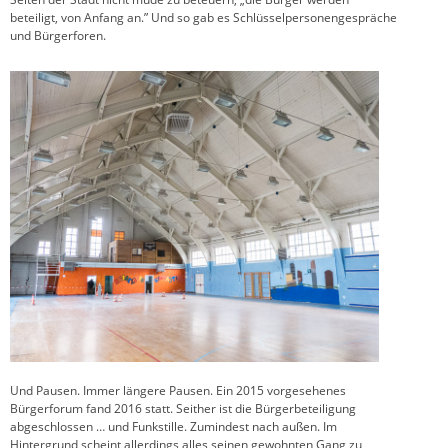
beteiligt, von Anfang an.” Und so gab es Schlüsselpersonengespräche
und Bürgerforen.
Und Pausen. Immer längere Pausen. Ein 2015 vorgesehenes
Bürgerforum fand 2016 statt. Seither ist die Bürgerbeteiligung
abgeschlossen … und Funkstille. Zumindest nach außen. Im
Hintergrund scheint allerdings alles seinen gewohnten Gang zu