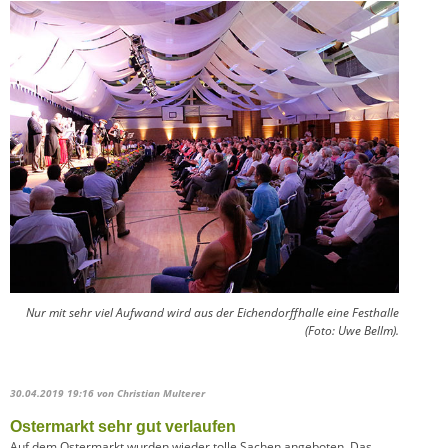
Nur mit sehr viel Aufwand wird aus der Eichendorffhalle eine Festhalle
(Foto: Uwe Bellm).
30.04.2019 19:16
von Christian Multerer
Ostermarkt sehr gut verlaufen
Auf dem Ostermarkt wurden wieder tolle Sachen angeboten. Das