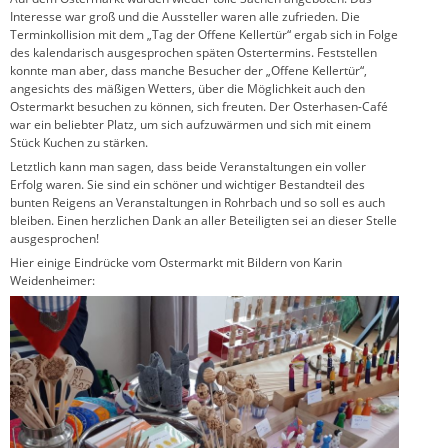
Interesse war groß und die Aussteller waren alle zufrieden. Die
Terminkollision mit dem „Tag der Offene Kellertür“ ergab sich in Folge
des kalendarisch ausgesprochen späten Ostertermins. Feststellen
konnte man aber, dass manche Besucher der „Offene Kellertür“,
angesichts des mäßigen Wetters, über die Möglichkeit auch den
Ostermarkt besuchen zu können, sich freuten. Der Osterhasen-Café
war ein beliebter Platz, um sich aufzuwärmen und sich mit einem
Stück Kuchen zu stärken.
Letztlich kann man sagen, dass beide Veranstaltungen ein voller
Erfolg waren. Sie sind ein schöner und wichtiger Bestandteil des
bunten Reigens an Veranstaltungen in Rohrbach und so soll es auch
bleiben. Einen herzlichen Dank an aller Beteiligten sei an dieser Stelle
ausgesprochen!
Hier einige Eindrücke vom Ostermarkt mit Bildern von Karin
Weidenheimer: