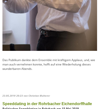
Das Publikum dankte dem Ensemble mit kräftigem Applaus, und, wie
man auch vernehmen konnte, hofft auf eine Wiederholung dieses
wunderbaren Abends.
23.05.2019 20:23
von Christian Multerer
Speeddating in der Rohrbacher Eichendorffhalle
Politisches Speeddating in Rohrbach am 15.Mai 2019