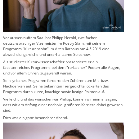
Vor ausverkauftem Saal bot Philipp Herold, zweifacher
deutschsprachiger Vizemeister im Poetry Slam, mit seinem
Programm "Kulturensohn" im Alten Rathaus am 4.5.2019 eine
abwechslungsreiche und unterhaltsame Soloshow.
Als studierter Kulturwissenschaftler präsentierte er ein
facettenreiches Programm, bei dem "rorbacher" Poeten alle Augen,
und vor allem Ohren, zugewandt waren.
Sein lyrisches Programm forderte den Zuhörer zum Mit- bzw.
Nachdenken auf. Seine bekannten Tiergedichte lockerten das
Programm durch kurze, knackige sowie lustige Pointen auf.
Vielleicht, und das wünschen wir Philipp, können wir einmal sagen,
dass wir am Anfang einer noch viel größeren Karriere dabei gewesen
sind.
Dies war ein ganz besonderer Abend.