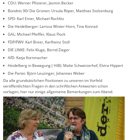
CDU: Werner Pfisterer, Jasmin Becker
Bündnis 90/ Die Grünen: Ursula Röper, Matthias Stolzenburg
SPD: Karl Emer, Michael Rochlitz
Die Heidelberger: Larissa Winter-Horn, Tina Konrad
GAL: Michael Pfeiffer, Klaus Flock
FDP/FWV: Karl Breer, Karlheinz Stoll
DIE LINKE: Felix Kluge, Bernd Zieger
AfD: Katja Kornmacher
Heidelberg in Bewegung ( HiB): Malte Schweizerhof, Elvira Hippert
Die Partei: Björn Leuzinger, Johannes Weber
Da alle grundsätzlichen Positionen zu unseren im Vorfeld
veröffentlichten Fragen in den schriftlichen Antworten schon
vorlagen, hier nur einige allgemeine Bemerkungen zum Abend.