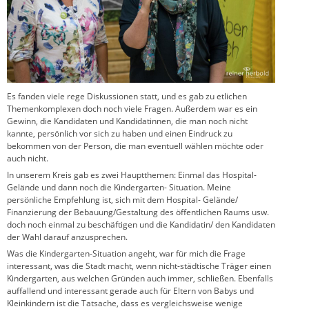
Es fanden viele rege Diskussionen statt, und es gab zu etlichen
Themenkomplexen doch noch viele Fragen. Außerdem war es ein
Gewinn, die Kandidaten und Kandidatinnen, die man noch nicht
kannte, persönlich vor sich zu haben und einen Eindruck zu
bekommen von der Person, die man eventuell wählen möchte oder
auch nicht.
In unserem Kreis gab es zwei Hauptthemen: Einmal das Hospital-
Gelände und dann noch die Kindergarten- Situation. Meine
persönliche Empfehlung ist, sich mit dem Hospital- Gelände/
Finanzierung der Bebauung/Gestaltung des öffentlichen Raums usw.
doch noch einmal zu beschäftigen und die Kandidatin/ den Kandidaten
der Wahl darauf anzusprechen.
Was die Kindergarten-Situation angeht, war für mich die Frage
interessant, was die Stadt macht, wenn nicht-städtische Träger einen
Kindergarten, aus welchen Gründen auch immer, schließen. Ebenfalls
auffallend und interessant gerade auch für Eltern von Babys und
Kleinkindern ist die Tatsache, dass es vergleichsweise wenige