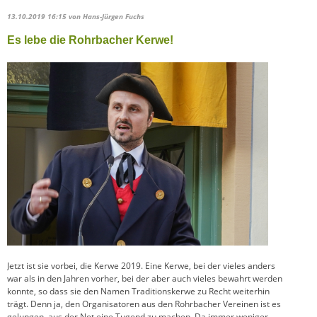
13.10.2019 16:15
von Hans-Jürgen Fuchs
Es lebe die Rohrbacher Kerwe!
Jetzt ist sie vorbei, die Kerwe 2019. Eine Kerwe, bei der vieles anders
war als in den Jahren vorher, bei der aber auch vieles bewahrt werden
konnte, so dass sie den Namen Traditionskerwe zu Recht weiterhin
trägt. Denn ja, den Organisatoren aus den Rohrbacher Vereinen ist es
gelungen, aus der Not eine Tugend zu machen. Da immer weniger