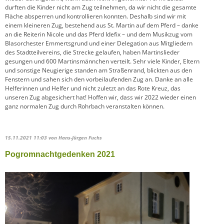
durften die Kinder nicht am Zug teilnehmen, da wir nicht die gesamte
Fläche absperren und kontrollieren konnten. Deshalb sind wir mit
einem kleineren Zug, bestehend aus St. Martin auf dem Pferd – danke
an die Reiterin Nicole und das Pferd Idefix – und dem Musikzug vom
Blasorchester Emmertsgrund und einer Delegation aus Mitgliedern
des Stadtteilvereins, die Strecke gelaufen, haben Martinslieder
gesungen und 600 Martinsmännchen verteilt. Sehr viele Kinder, Eltern
und sonstige Neugierige standen am Straßenrand, blickten aus den
Fenstern und sahen sich den vorbeilaufenden Zug an. Danke an alle
Helferinnen und Helfer und nicht zuletzt an das Rote Kreuz, das
unseren Zug abgesichert hat! Hoffen wir, dass wir 2022 wieder einen
ganz normalen Zug durch Rohrbach veranstalten können.
15.11.2021 11:03
von Hans-Jürgen Fuchs
Pogromnachtgedenken 2021