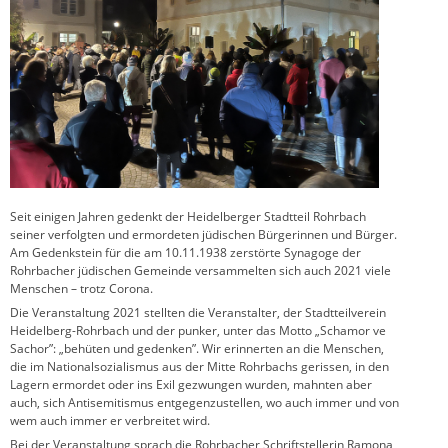
Seit einigen Jahren gedenkt der Heidelberger Stadtteil Rohrbach
seiner verfolgten und ermordeten jüdischen Bürgerinnen und Bürger.
Am Gedenkstein für die am 10.11.1938 zerstörte Synagoge der
Rohrbacher jüdischen Gemeinde versammelten sich auch 2021 viele
Menschen – trotz Corona.
Die Veranstaltung 2021 stellten die Veranstalter, der Stadtteilverein
Heidelberg-Rohrbach und der punker, unter das Motto „Schamor ve
Sachor”: „behüten und gedenken”. Wir erinnerten an die Menschen,
die im Nationalsozialismus aus der Mitte Rohrbachs gerissen, in den
Lagern ermordet oder ins Exil gezwungen wurden, mahnten aber
auch, sich Antisemitismus entgegenzustellen, wo auch immer und von
wem auch immer er verbreitet wird.
Bei der Veranstaltung sprach die Rohrbacher Schriftstellerin Ramona