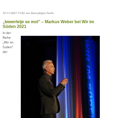
15.11.2021 11:02
von Hans-Jürgen Fuchs
„Iwwerleije se mol“ – Markus Weber bei Wir im
Süden 2021
In der
Reihe
„Wir im
Süden”
der