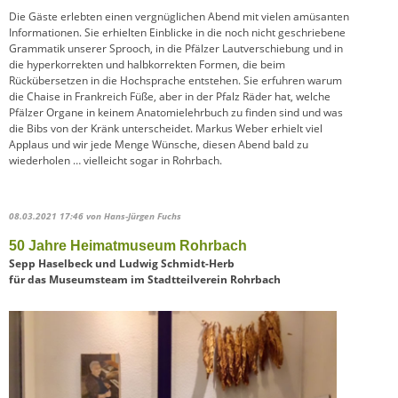
Die Gäste erlebten einen vergnüglichen Abend mit vielen amüsanten
Informationen. Sie erhielten Einblicke in die noch nicht geschriebene
Grammatik unserer Sprooch, in die Pfälzer Lautverschiebung und in
die hyperkorrekten und halbkorrekten Formen, die beim
Rückübersetzen in die Hochsprache entstehen. Sie erfuhren warum
die Chaise in Frankreich Füße, aber in der Pfalz Räder hat, welche
Pfälzer Organe in keinem Anatomielehrbuch zu finden sind und was
die Bibs von der Kränk unterscheidet. Markus Weber erhielt viel
Applaus und wir jede Menge Wünsche, diesen Abend bald zu
wiederholen … vielleicht sogar in Rohrbach.
08.03.2021 17:46
von Hans-Jürgen Fuchs
50 Jahre Heimatmuseum Rohrbach
Sepp Haselbeck und Ludwig Schmidt-Herb
für das Museumsteam im Stadtteilverein Rohrbach