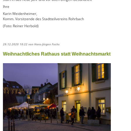
Ihre
Karin Weidenheimer,
Komm. Vorsitzende des Stadtteilvereins Rohrbach
(Foto: Reiner Herbold)
29.12.2020 18:22
von Hans-Jürgen Fuchs
Weihnachtliches Rathaus statt Weihnachtsmarkt