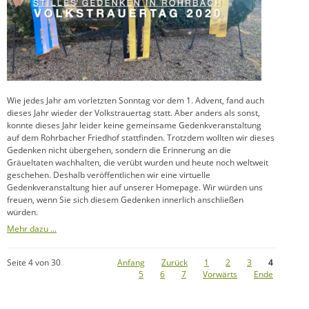
Wie jedes Jahr am vorletzten Sonntag vor dem 1. Advent, fand auch
dieses Jahr wieder der Volkstrauertag statt. Aber anders als sonst,
konnte dieses Jahr leider keine gemeinsame Gedenkveranstaltung
auf dem Rohrbacher Friedhof stattfinden. Trotzdem wollten wir dieses
Gedenken nicht übergehen, sondern die Erinnerung an die
Gräueltaten wachhalten, die verübt wurden und heute noch weltweit
geschehen. Deshalb veröffentlichen wir eine virtuelle
Gedenkveranstaltung hier auf unserer Homepage. Wir würden uns
freuen, wenn Sie sich diesem Gedenken innerlich anschließen
würden.
Mehr dazu ...
Seite 4 von 30
Anfang
Zurück
1
2
3
4
5
6
7
Vorwärts
Ende