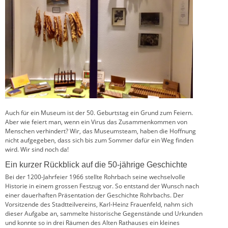
Auch für ein Museum ist der 50. Geburtstag ein Grund zum Feiern.
Aber wie feiert man, wenn ein Virus das Zusammenkommen von
Menschen verhindert? Wir, das Museumsteam, haben die Hoffnung
nicht aufgegeben, dass sich bis zum Sommer dafür ein Weg finden
wird. Wir sind noch da!
Ein kurzer Rückblick auf die 50-jährige Geschichte
Bei der 1200-Jahrfeier 1966 stellte Rohrbach seine wechselvolle
Historie in einem grossen Festzug vor. So entstand der Wunsch nach
einer dauerhaften Präsentation der Geschichte Rohrbachs. Der
Vorsitzende des Stadtteilvereins, Karl-Heinz Frauenfeld, nahm sich
dieser Aufgabe an, sammelte historische Gegenstände und Urkunden
und konnte so in drei Räumen des Alten Rathauses ein kleines