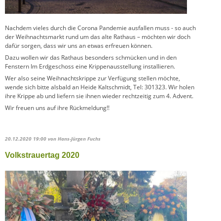
Nachdem vieles durch die Corona Pandemie ausfallen muss - so auch
der Weihnachtsmarkt rund um das alte Rathaus – möchten wir doch
dafür sorgen, dass wir uns an etwas erfreuen können.
Dazu wollen wir das Rathaus besonders schmücken und in den
Fenstern Im Erdgeschoss eine Krippenausstellung installieren.
Wer also seine Weihnachtskrippe zur Verfügung stellen möchte,
wende sich bitte alsbald an Heide Kaltschmidt, Tel: 301323. Wir holen
ihre Krippe ab und liefern sie ihnen wieder rechtzeitig zum 4. Advent.
Wir freuen uns auf ihre Rückmeldung!!
20.12.2020 19:00
von Hans-Jürgen Fuchs
Volkstrauertag 2020