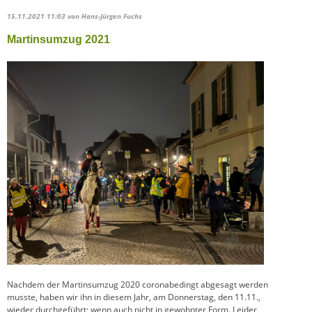
15.11.2021 11:03
von Hans-Jürgen Fuchs
Martinsumzug 2021
Nachdem der Martinsumzug 2020 coronabedingt abgesagt werden
musste, haben wir ihn in diesem Jahr, am Donnerstag, den 11.11.,
wieder durchgeführt; wenn auch nicht in gewohnter Form. Leider