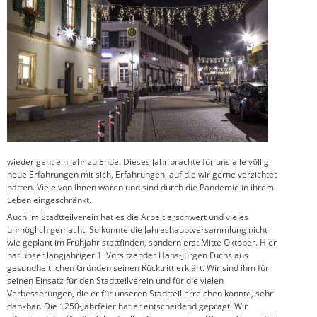
wieder geht ein Jahr zu Ende. Dieses Jahr brachte für uns alle völlig
neue Erfahrungen mit sich, Erfahrungen, auf die wir gerne verzichtet
hätten. Viele von Ihnen waren und sind durch die Pandemie in ihrem
Leben eingeschränkt.
Auch im Stadtteilverein hat es die Arbeit erschwert und vieles
unmöglich gemacht. So konnte die Jahreshauptversammlung nicht
wie geplant im Frühjahr stattfinden, sondern erst Mitte Oktober. Hier
hat unser langjähriger 1. Vorsitzender Hans-Jürgen Fuchs aus
gesundheitlichen Gründen seinen Rücktritt erklärt. Wir sind ihm für
seinen Einsatz für den Stadtteilverein und für die vielen
Verbesserungen, die er für unseren Stadtteil erreichen konnte, sehr
dankbar. Die 1250-Jahrfeier hat er entscheidend geprägt. Wir