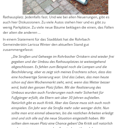
Rathausplatz. Jedenfalls fast. Und wie bei allen Neuerungen, gibt es
auch hier Diskussionen. Zu viele Autos stehen hier und es gibt zu
wenig Parkplätze. Zu viele neue Bäume beklagen die einen, das Fällen
der alten die anderen …
In einem Statement für das Stadtblatt hat die Rohrbach
Gemeinderätin Larissa Winter den aktuellen Stand gut
zusammengefasst:
„Die Straßen und Gehwege im Rohrbacher Ortskern sind wieder frei
gegeben und der Umbau des Rathausplatzes ist weitestgehend
abgeschlossen. Es fehlen zum Beispiel noch die Lampen und die
Beschilderung, aber es zeigt sich meines Erachtens schon, dass das
eine hochwertige Sanierung war. Und das Leben, das man heute
schon auf dem Wochenmarkt sieht, wird, wenn das Wetter besser
wird, bald den ganzen Platz füllen. Mit der Realisierung des
Umbaus wurden auch Forderungen nach mehr Sicherheit für
Fußgänger erfüllt, die Eltern seit über 30 Jahren aufstellen.
Natürlich gibt es auch Kritik. Aber das Ganze muss sich auch noch
einspielen. Ein Jahr war die Straße mehr oder weniger dicht. Nun
sollte man erst einmal abwarten, bis die restlichen Arbeiten erledigt
sind und sich alle auf die neue Situation eingestellt haben. Wir
sollten dem neuen Platz eine Chance geben! Die Kritik soll natürlich