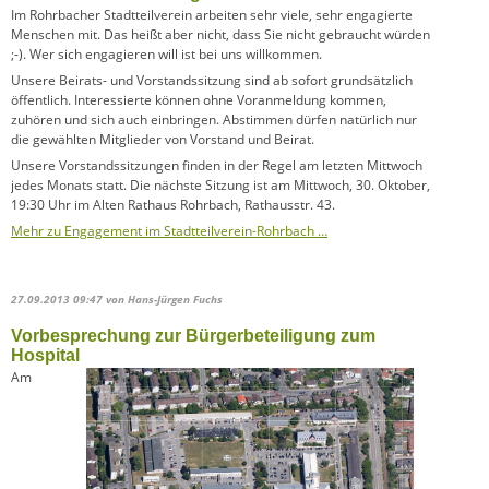
Im Rohrbacher Stadtteilverein arbeiten sehr viele, sehr engagierte
Menschen mit. Das heißt aber nicht, dass Sie nicht gebraucht würden
;-). Wer sich engagieren will ist bei uns willkommen.
Unsere Beirats- und Vorstandssitzung sind ab sofort grundsätzlich
öffentlich. Interessierte können ohne Voranmeldung kommen,
zuhören und sich auch einbringen. Abstim
men dürfen natürlich nur
die gewählten Mitglieder von Vorstand und Beirat.
Unsere Vorstandssitzungen finden in der Regel am letzten Mittwoch
jedes Monats statt. Die nächste Sitzung ist am Mittwoch, 30. Oktober,
19:30 Uhr im Alten Rathaus Rohrbach, Rathausstr. 43.
Mehr zu Engagement im Stadtteilverein-Rohrbach …
27.09.2013 09:47
von Hans-Jürgen Fuchs
Vorbesprechung zur Bürgerbeteiligung zum
Hospital
Am