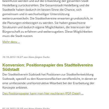
beeinflusst werden und auf die Entwicklung der gesamten Stadt
Heidelberg zurückstrahlen. Die Gesamtstadt Heidelberg und die
Stadtteile haben dadurch im besten Sinne die Chance, sich
gemeinsam und in wechselseitiger Unterstützung
weiterzuentwickeln. Die Stadtteilvereine erwarten grundsätzlich, in
die Planungen einbezogen zu werden. Sie haben gewachsene
Strukturen und dadurch eigene Möglichkeiten, die Interessen der
Bürgerschaft zu erfahren und weiterzugeben. Diese Möglichkeiten
muss die Stadt nutzen.
Mehr dazu …
10.10.2013 16:27
von Hans-Jürgen Fuchs
Konversion: Positionspapier des Stadtteilvereins
Südstadt
Der Stadtteilverein Südstadt hat Positionen zur Stadtteilentwicklung
Südstadt, speziell zu den Koversionsflächen veröffentlicht, in denen er
eine umfassende und konstruktive Mitarbeit bei der Erarbeitung der
Konzepte anbietet.
Das Positionspapier kann man hier nachlesen (PDF-Datei) …
02.10.2013 15:18
von Hans-Jürgen Fuchs