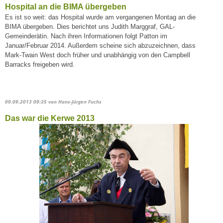
Hospital an die BIMA übergeben
Es ist so weit: das Hospital wurde am vergangenen Montag an die
BIMA übergeben. Dies berichtet uns Judith Marggraf, GAL-
Gemeinderätin. Nach ihren Informationen folgt Patton im
Januar/Februar 2014. Außerdem scheine sich abzuzeichnen, dass
Mark-Twain West doch früher und unabhängig von den Campbell
Barracks freigeben wird.
09.09.2013 09:35
von Hans-Jürgen Fuchs
Das war die Kerwe 2013