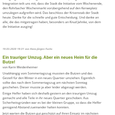
Integration teilt uns mit, dass die Stadt die Initiative vom Wochenende,
den Rohrbacher Wochenmarkt vorübergehend auf den Kerweplatz
umzulegen aufgreifen wird. Das beschloss der Krisenstab der Stadt
heute. Danke für die schnelle und gute Entscheidung. Und danke an
alle, die das mitgetragen haben, besonders an Knud Jahnke, von dem
die Initiative ausging!
19.03.2020 19:31
von Hans-Jürgen Fuchs
Ein trauriger Umzug. Aber ein neues Heim für die
Butze!
von Karin Weidenheimer
Unabhängig vom Sommertagszug mussten die Butzen und das
Gestell für den Winter in ein neues Quartier umziehen. Eigentlich
sollte das nach dem Sommertagszug am nächsten Sonntag
geschehen. Dieser musste ja aber leider abgesagt werden.
Einige Helfer haben sich deshalb gestern an den traurigen Umzug
gemacht und alle Teile in ihr neues Quartier geschoben. Aus
Sicherheitsgründen war es bei der kleinen Gruppe, so dass die Helfer
genügend Abstand zueinander halten konnten.
Jetzt warten die Butzen gut geschützt auf ihren Einsatz im nächsten