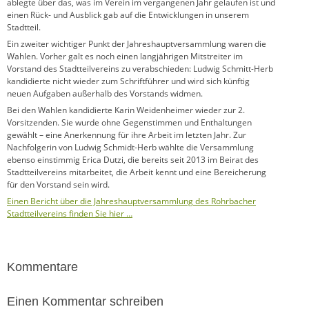
ablegte über das, was im Verein im vergangenen Jahr gelaufen ist und
einen Rück- und Ausblick gab auf die Entwicklungen in unserem
Stadtteil.
Ein zweiter wichtiger Punkt der Jahreshauptversammlung waren die
Wahlen. Vorher galt es noch einen langjährigen Mitstreiter im
Vorstand des Stadtteilvereins zu verabschieden:
Ludwig Schmitt-Herb
kandidierte nicht wieder zum Schriftführer und wird sich künftig
neuen Aufgaben außerhalb des Vorstands widmen.
Bei den Wahlen kandidierte Karin Weidenheimer wieder zur 2.
Vorsitzenden. Sie wurde ohne Gegenstimmen und Enthaltungen
gewählt – eine Anerkennung für ihre Arbeit im letzten Jahr. Zur
Nachfolgerin von Ludwig Schmidt-Herb wählte die Versammlung
ebenso einstimmig Erica Dutzi, die bereits seit 2013 im Beirat des
Stadtteilvereins mitarbeitet, die Arbeit kennt und eine Bereicherung
für den Vorstand sein wird.
Einen Bericht über die Jahreshauptversammlung des Rohrbacher
Stadtteilvereins finden Sie hier …
Kommentare
Einen Kommentar schreiben