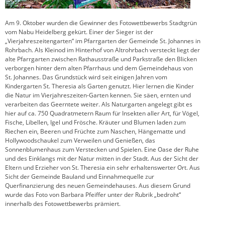
Am 9. Oktober wurden die Gewinner des Fotowettbewerbs Stadtgrün
vom Nabu Heidelberg gekürt. Einer der Sieger ist der
„Vierjahreszeitengarten“ im Pfarrgarten der Gemeinde St. Johannes in
Rohrbach. Als Kleinod im Hinterhof von Altrohrbach versteckt liegt der
alte Pfarrgarten zwischen Rathausstraße und Parkstraße den Blicken
verborgen hinter dem alten Pfarrhaus und dem Gemeindehaus von
St. Johannes. Das Grundstück wird seit einigen Jahren vom
Kindergarten St. Theresia als Garten genutzt. Hier lernen die Kinder
die Natur im Vierjahreszeiten-Garten kennen. Sie säen, ernten und
verarbeiten das Geerntete weiter. Als Naturgarten angelegt gibt es
hier auf ca. 750 Quadratmetern Raum für Insekten aller Art, für Vögel,
Fische, Libellen, Igel und Frösche. Kräuter und Blumen laden zum
Riechen ein, Beeren und Früchte zum Naschen, Hängematte und
Hollywoodschaukel zum Verweilen und Genießen, das
Sonnenblumenhaus zum Verstecken und Spielen. Eine Oase der Ruhe
und des Einklangs mit der Natur mitten in der Stadt. Aus der Sicht der
Eltern und Erzieher von St. Theresia ein sehr erhaltenswerter Ort. Aus
Sicht der Gemeinde Bauland und Einnahmequelle zur
Querfinanzierung des neuen Gemeindehauses. Aus diesem Grund
wurde das Foto von Barbara Pfeiffer unter der Rubrik „bedroht“
innerhalb des Fotowettbewerbs prämiert.