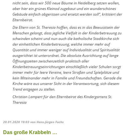
nicht sein, dass wir 500 neue Bäume in Heidelberg setzen wollen,
aber hier ein grünes Kleinod zugebaut und ein wunderschönes
Gebäude einfach abgerissen und ersetzt werden soll“, kritisiert der
Elternbeirat.
Die Eltern von St. Theresia hoffen, dass es in das Bewusstsein der
Menschen gelangt, dass jegliche Vielfalt in der Kinderbetreuung zu
schwinden scheint und nun auch die katholische Stadtkirche sich
der einheitlichen Kinderbetreuung, welche immer mehr auf
Quantität und immer weniger auf Individualität und Spiritualität
ausgerichtet ist unterordnet. Die absolute Ausrichtung auf lange
Öffnungszeiten zwischenzeitlich praktisch aller
Kinderbetreuungseinrichtungen einschließlich vieler Schulen sorgt
immer mehr für leere Vereine, leere Straßen und Spielplätze und
kein Miteinander mehr in Familie und Freundschaften. Gerade die
Kirche wäre aus unserer Sicht in der Verantwortung, sich diesem
Trend entgegen zu stellen.
Christian Lampert für den Elternbeirat des Kindergartens St.
Theresia
20.01.2020 19:03
von Hans-Jürgen Fuchs
Das große Krabbeln …