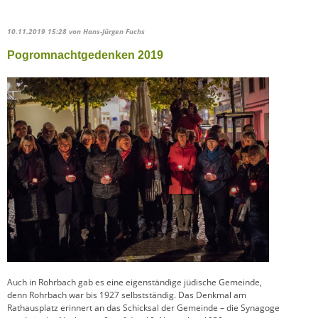
10.11.2019 15:28
von Hans-Jürgen Fuchs
Pogromnachtgedenken 2019
Auch in Rohrbach gab es eine eigenständige jüdische Gemeinde,
denn Rohrbach war bis 1927 selbstständig. Das Denkmal am
Rathausplatz erinnert an das Schicksal der Gemeinde – die Synagoge