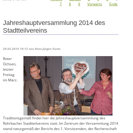
7
8
9
Vorwärts
Ende
Jahreshauptversammlung 2014 des
Stadtteilvereins
29.03.2014 19:13
von Hans-Jürgen Fuchs
Roter
Ochsen,
letzter
Freitag
im März.
Traditionsgemäß findet hier die Jahreshauptversammlung des
Rohrbacher Stadtteilvereins statt. Im Zentrum der Versammlung 2014
stand naturgemäß der Bericht des 1. Vorsitzenden, der Rechenschaft