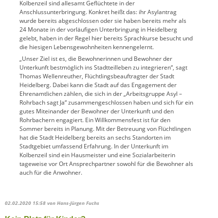
Kolbenzeil sind allesamt Geflüchtete in der
Anschlussunterbringung. Konkret heißt das: ihr Asylantrag
wurde bereits abgeschlossen oder sie haben bereits mehr als
24 Monate in der vorläufigen Unterbringung in Heidelberg
gelebt, haben in der Regel hier bereits Sprachkurse besucht und
die hiesigen Lebensgewohnheiten kennengelernt.
„Unser Ziel ist es, die Bewohnerinnen und Bewohner der
Unterkunft bestmöglich ins Stadtteilleben zu integrieren“, sagt
Thomas Wellenreuther, Flüchtlingsbeauftragter der Stadt
Heidelberg. Dabei kann die Stadt auf das Engagement der
Ehrenamtlichen zählen, die sich in der „Arbeitsgruppe Asyl –
Rohrbach sagt Ja“ zusammengeschlossen haben und sich für ein
gutes Miteinander der Bewohner der Unterkunft und den
Rohrbachern engagiert. Ein Willkommensfest ist für den
Sommer bereits in Planung. Mit der Betreuung von Flüchtlingen
hat die Stadt Heidelberg bereits an sechs Standorten im
Stadtgebiet umfassend Erfahrung. In der Unterkunft im
Kolbenzeil sind ein Hausmeister und eine Sozialarbeiterin
tageweise vor Ort Ansprechpartner sowohl für die Bewohner als
auch für die Anwohner.
02.02.2020 15:58
von Hans-Jürgen Fuchs