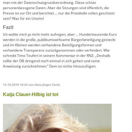
man mit der Datenschutzgrundverordnung. Diese schütz
personenbezogene Daten. Aber die Sitzungen sind öffentlich, die
Presse ist vor Ort und berichtet … nur die Protokolle sollen geschützt
sein? Was für ein Unsinn!
Fazit
Ich wollte mich ja nicht mehr aufregen, aber … Hunderttausende Euro
werden in die große, publikumswirksame Bürgerbeteiligung gesteckt
und im Kleinen werden vorhandene Beteiligungsformen und
vorhandene Transparenz zurückgenommen oder verhindert. Wie
schreibt Timo Teufert in seinem Kommentar in der RNZ: „Deshalb
sollte der OB dringend noch einmal in sich gehen und seine
Anweisung zurücknehmen.” Dem ist nichts hinzuzufügen.
13.10.2019 16:24
von Hans-Jürgen Fuchs
Katja Clauer-Hilbig ist tot