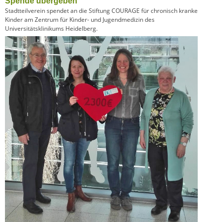
Spende übergeben
Stadtteilverein spendet an die Stiftung COURAGE für chronisch kranke
Kinder am Zentrum für Kinder- und Jugendmedizin des
Universitätsklinikums Heidelberg.