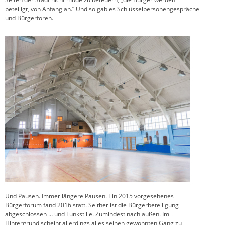
beteiligt, von Anfang an.” Und so gab es Schlüsselpersonengespräche
und Bürgerforen.
Und Pausen. Immer längere Pausen. Ein 2015 vorgesehenes
Bürgerforum fand 2016 statt. Seither ist die Bürgerbeteiligung
abgeschlossen … und Funkstille. Zumindest nach außen. Im
Hintergrund scheint allerdings alles seinen gewohnten Gang zu