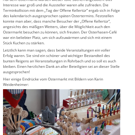
Interesse war groß und die Aussteller waren alle zufrieden. Die
Terminkollision mit dem „Tag der Offene Kellertür“ ergab sich in Folge
des kalendarisch ausgesprochen späten Ostertermins. Feststellen
konnte man aber, dass manche Besucher der „Offene Kellertür“,
angesichts des mäßigen Wetters, über die Möglichkeit auch den
Ostermarkt besuchen zu können, sich freuten. Der Osterhasen-Café
war ein beliebter Platz, um sich aufzuwärmen und sich mit einem
Stück Kuchen zu stärken.
Letztlich kann man sagen, dass beide Veranstaltungen ein voller
Erfolg waren. Sie sind ein schöner und wichtiger Bestandteil des
bunten Reigens an Veranstaltungen in Rohrbach und so soll es auch
bleiben. Einen herzlichen Dank an aller Beteiligten sei an dieser Stelle
ausgesprochen!
Hier einige Eindrücke vom Ostermarkt mit Bildern von Karin
Weidenheimer: