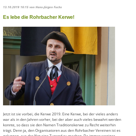
13.10.2019 16:15
von Hans-Jürgen Fuchs
Es lebe die Rohrbacher Kerwe!
Jetzt ist sie vorbei, die Kerwe 2019. Eine Kerwe, bei der vieles anders
war als in den Jahren vorher, bei der aber auch vieles bewahrt werden
konnte, so dass sie den Namen Traditionskerwe zu Recht weiterhin
trägt. Denn ja, den Organisatoren aus den Rohrbacher Vereinen ist es
gelungen, aus der Not eine Tugend zu machen. Da immer weniger