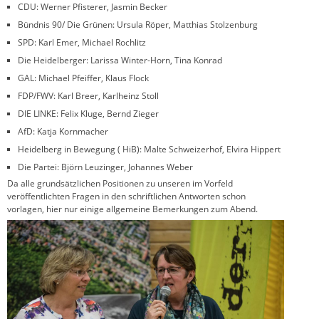
CDU: Werner Pfisterer, Jasmin Becker
Bündnis 90/ Die Grünen: Ursula Röper, Matthias Stolzenburg
SPD: Karl Emer, Michael Rochlitz
Die Heidelberger: Larissa Winter-Horn, Tina Konrad
GAL: Michael Pfeiffer, Klaus Flock
FDP/FWV: Karl Breer, Karlheinz Stoll
DIE LINKE: Felix Kluge, Bernd Zieger
AfD: Katja Kornmacher
Heidelberg in Bewegung ( HiB): Malte Schweizerhof, Elvira Hippert
Die Partei: Björn Leuzinger, Johannes Weber
Da alle grundsätzlichen Positionen zu unseren im Vorfeld
veröffentlichten Fragen in den schriftlichen Antworten schon
vorlagen, hier nur einige allgemeine Bemerkungen zum Abend.