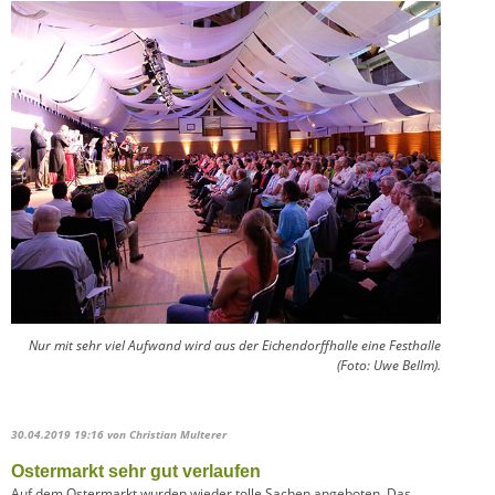
Nur mit sehr viel Aufwand wird aus der Eichendorffhalle eine Festhalle
(Foto: Uwe Bellm).
30.04.2019 19:16
von Christian Multerer
Ostermarkt sehr gut verlaufen
Auf dem Ostermarkt wurden wieder tolle Sachen angeboten. Das