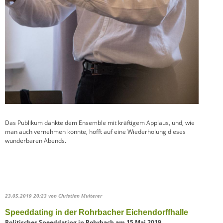
Das Publikum dankte dem Ensemble mit kräftigem Applaus, und, wie
man auch vernehmen konnte, hofft auf eine Wiederholung dieses
wunderbaren Abends.
23.05.2019 20:23
von Christian Multerer
Speeddating in der Rohrbacher Eichendorffhalle
Politisches Speeddating in Rohrbach am 15.Mai 2019