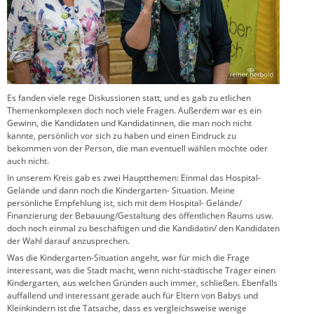
Es fanden viele rege Diskussionen statt, und es gab zu etlichen
Themenkomplexen doch noch viele Fragen. Außerdem war es ein
Gewinn, die Kandidaten und Kandidatinnen, die man noch nicht
kannte, persönlich vor sich zu haben und einen Eindruck zu
bekommen von der Person, die man eventuell wählen möchte oder
auch nicht.
In unserem Kreis gab es zwei Hauptthemen: Einmal das Hospital-
Gelände und dann noch die Kindergarten- Situation. Meine
persönliche Empfehlung ist, sich mit dem Hospital- Gelände/
Finanzierung der Bebauung/Gestaltung des öffentlichen Raums usw.
doch noch einmal zu beschäftigen und die Kandidatin/ den Kandidaten
der Wahl darauf anzusprechen.
Was die Kindergarten-Situation angeht, war für mich die Frage
interessant, was die Stadt macht, wenn nicht-städtische Träger einen
Kindergarten, aus welchen Gründen auch immer, schließen. Ebenfalls
auffallend und interessant gerade auch für Eltern von Babys und
Kleinkindern ist die Tatsache, dass es vergleichsweise wenige