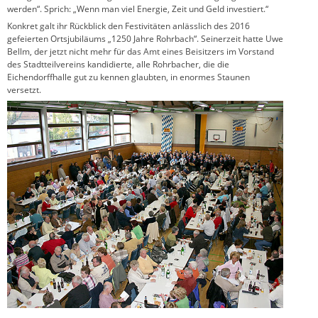
werden“. Sprich: „Wenn man viel Energie, Zeit und Geld investiert.“
Konkret galt ihr Rückblick den Festivitäten anlässlich des 2016
gefeierten Ortsjubiläums „1250 Jahre Rohrbach“. Seinerzeit hatte Uwe
Bellm, der jetzt nicht mehr für das Amt eines Beisitzers im Vorstand
des Stadtteilvereins kandidierte, alle Rohrbacher, die die
Eichendorffhalle gut zu kennen glaubten, in enormes Staunen
versetzt.