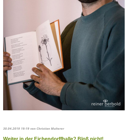
30.04.2019 19:19
von Christian Multerer
Weiter in der Eichendorffhalle? Bloß nicht!