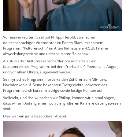
Vor ausverkauftem Saal bot Philipp Herold, zweifacher
deutschsprachiger Vizemeister im Poetry Slam, mit seinem
Programm "Kulturensohn" im Alten Rathaus am 4.5.2019 eine
abwechslungsreiche und unterhaltsame Soloshow.
Als studierter Kulturwissenschaftler präsentierte er ein
facettenreiches Programm, bei dem "rorbacher" Poeten alle Augen,
und vor allem Ohren, zugewandt waren.
Sein lyrisches Programm forderte den Zuhörer zum Mit- bzw.
Nachdenken auf. Seine bekannten Tiergedichte lockerten das
Programm durch kurze, knackige sowie lustige Pointen auf.
Vielleicht, und das wünschen wir Philipp, können wir einmal sagen,
dass wir am Anfang einer noch viel größeren Karriere dabei gewesen
sind.
Dies war ein ganz besonderer Abend.