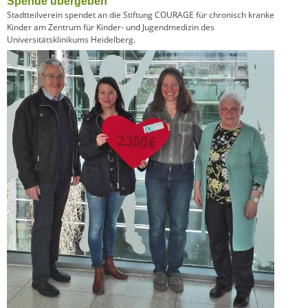
Spende übergeben
Stadtteilverein spendet an die Stiftung COURAGE für chronisch kranke
Kinder am Zentrum für Kinder- und Jugendmedizin des
Universitätsklinikums Heidelberg.