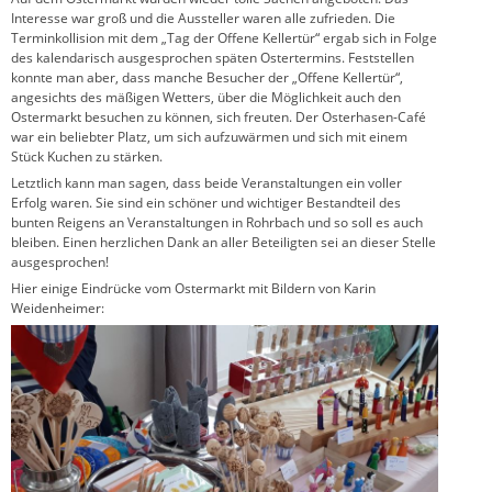
Interesse war groß und die Aussteller waren alle zufrieden. Die
Terminkollision mit dem „Tag der Offene Kellertür“ ergab sich in Folge
des kalendarisch ausgesprochen späten Ostertermins. Feststellen
konnte man aber, dass manche Besucher der „Offene Kellertür“,
angesichts des mäßigen Wetters, über die Möglichkeit auch den
Ostermarkt besuchen zu können, sich freuten. Der Osterhasen-Café
war ein beliebter Platz, um sich aufzuwärmen und sich mit einem
Stück Kuchen zu stärken.
Letztlich kann man sagen, dass beide Veranstaltungen ein voller
Erfolg waren. Sie sind ein schöner und wichtiger Bestandteil des
bunten Reigens an Veranstaltungen in Rohrbach und so soll es auch
bleiben. Einen herzlichen Dank an aller Beteiligten sei an dieser Stelle
ausgesprochen!
Hier einige Eindrücke vom Ostermarkt mit Bildern von Karin
Weidenheimer: