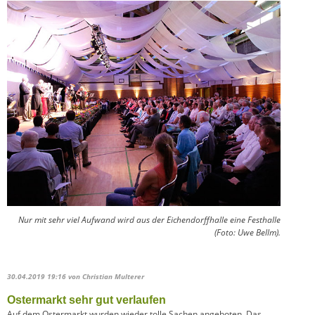
Nur mit sehr viel Aufwand wird aus der Eichendorffhalle eine Festhalle
(Foto: Uwe Bellm).
30.04.2019 19:16
von Christian Multerer
Ostermarkt sehr gut verlaufen
Auf dem Ostermarkt wurden wieder tolle Sachen angeboten. Das