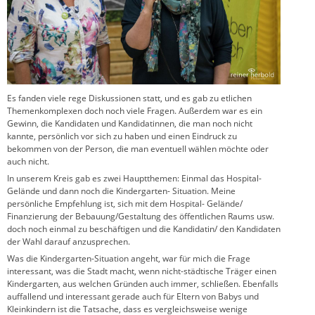
Es fanden viele rege Diskussionen statt, und es gab zu etlichen
Themenkomplexen doch noch viele Fragen. Außerdem war es ein
Gewinn, die Kandidaten und Kandidatinnen, die man noch nicht
kannte, persönlich vor sich zu haben und einen Eindruck zu
bekommen von der Person, die man eventuell wählen möchte oder
auch nicht.
In unserem Kreis gab es zwei Hauptthemen: Einmal das Hospital-
Gelände und dann noch die Kindergarten- Situation. Meine
persönliche Empfehlung ist, sich mit dem Hospital- Gelände/
Finanzierung der Bebauung/Gestaltung des öffentlichen Raums usw.
doch noch einmal zu beschäftigen und die Kandidatin/ den Kandidaten
der Wahl darauf anzusprechen.
Was die Kindergarten-Situation angeht, war für mich die Frage
interessant, was die Stadt macht, wenn nicht-städtische Träger einen
Kindergarten, aus welchen Gründen auch immer, schließen. Ebenfalls
auffallend und interessant gerade auch für Eltern von Babys und
Kleinkindern ist die Tatsache, dass es vergleichsweise wenige