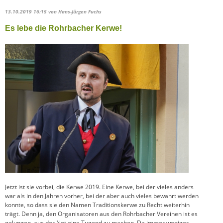
13.10.2019 16:15
von Hans-Jürgen Fuchs
Es lebe die Rohrbacher Kerwe!
Jetzt ist sie vorbei, die Kerwe 2019. Eine Kerwe, bei der vieles anders
war als in den Jahren vorher, bei der aber auch vieles bewahrt werden
konnte, so dass sie den Namen Traditionskerwe zu Recht weiterhin
trägt. Denn ja, den Organisatoren aus den Rohrbacher Vereinen ist es
gelungen, aus der Not eine Tugend zu machen. Da immer weniger