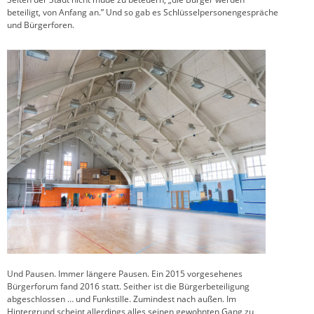
beteiligt, von Anfang an.” Und so gab es Schlüsselpersonengespräche
und Bürgerforen.
Und Pausen. Immer längere Pausen. Ein 2015 vorgesehenes
Bürgerforum fand 2016 statt. Seither ist die Bürgerbeteiligung
abgeschlossen … und Funkstille. Zumindest nach außen. Im
Hintergrund scheint allerdings alles seinen gewohnten Gang zu