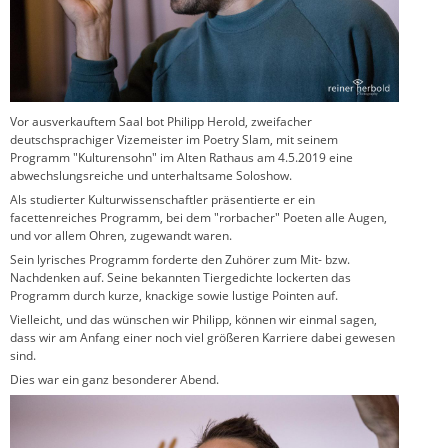
Vor ausverkauftem Saal bot Philipp Herold, zweifacher
deutschsprachiger Vizemeister im Poetry Slam, mit seinem
Programm "Kulturensohn" im Alten Rathaus am 4.5.2019 eine
abwechslungsreiche und unterhaltsame Soloshow.
Als studierter Kulturwissenschaftler präsentierte er ein
facettenreiches Programm, bei dem "rorbacher" Poeten alle Augen,
und vor allem Ohren, zugewandt waren.
Sein lyrisches Programm forderte den Zuhörer zum Mit- bzw.
Nachdenken auf. Seine bekannten Tiergedichte lockerten das
Programm durch kurze, knackige sowie lustige Pointen auf.
Vielleicht, und das wünschen wir Philipp, können wir einmal sagen,
dass wir am Anfang einer noch viel größeren Karriere dabei gewesen
sind.
Dies war ein ganz besonderer Abend.