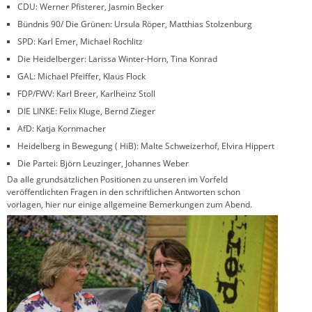
CDU: Werner Pfisterer, Jasmin Becker
Bündnis 90/ Die Grünen: Ursula Röper, Matthias Stolzenburg
SPD: Karl Emer, Michael Rochlitz
Die Heidelberger: Larissa Winter-Horn, Tina Konrad
GAL: Michael Pfeiffer, Klaus Flock
FDP/FWV: Karl Breer, Karlheinz Stoll
DIE LINKE: Felix Kluge, Bernd Zieger
AfD: Katja Kornmacher
Heidelberg in Bewegung ( HiB): Malte Schweizerhof, Elvira Hippert
Die Partei: Björn Leuzinger, Johannes Weber
Da alle grundsätzlichen Positionen zu unseren im Vorfeld
veröffentlichten Fragen in den schriftlichen Antworten schon
vorlagen, hier nur einige allgemeine Bemerkungen zum Abend.