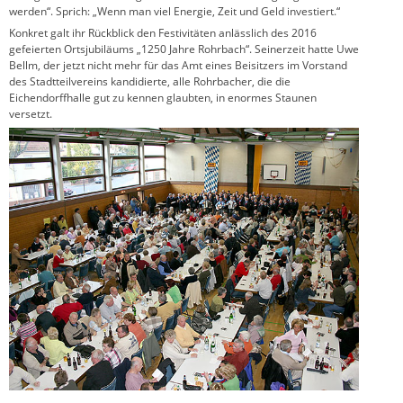
werden“. Sprich: „Wenn man viel Energie, Zeit und Geld investiert.“
Konkret galt ihr Rückblick den Festivitäten anlässlich des 2016
gefeierten Ortsjubiläums „1250 Jahre Rohrbach“. Seinerzeit hatte Uwe
Bellm, der jetzt nicht mehr für das Amt eines Beisitzers im Vorstand
des Stadtteilvereins kandidierte, alle Rohrbacher, die die
Eichendorffhalle gut zu kennen glaubten, in enormes Staunen
versetzt.