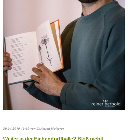
30.04.2019 19:19
von Christian Multerer
Weiter in der Eichendorffhalle? Bloß nicht!