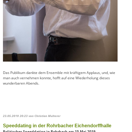
Das Publikum dankte dem Ensemble mit kräftigem Applaus, und, wie
man auch vernehmen konnte, hofft auf eine Wiederholung dieses
wunderbaren Abends.
23.05.2019 20:23
von Christian Multerer
Speeddating in der Rohrbacher Eichendorffhalle
Politisches Speeddating in Rohrbach am 15.Mai 2019