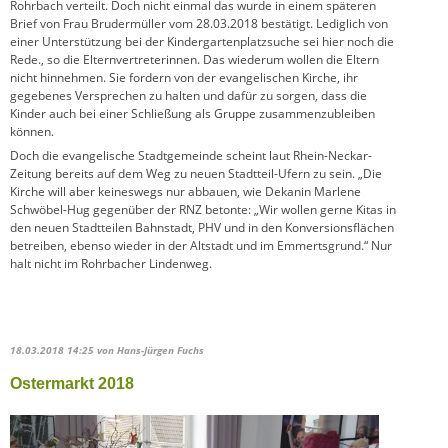
Rohrbach verteilt. Doch nicht einmal das wurde in einem späteren
Brief von Frau Brudermüller vom 28.03.2018 bestätigt. Lediglich von
einer Unterstützung bei der Kindergartenplatzsuche sei hier noch die
Rede., so die Elternvertreterinnen. Das wiederum wollen die Eltern
nicht hinnehmen. Sie fordern von der evangelischen Kirche, ihr
gegebenes Versprechen zu halten und dafür zu sorgen, dass die
Kinder auch bei einer Schließung als Gruppe zusammenzubleiben
können.
Doch die evangelische Stadtgemeinde scheint laut Rhein-Neckar-
Zeitung bereits auf dem Weg zu neuen Stadtteil-Ufern zu sein. „Die
Kirche will aber keineswegs nur abbauen, wie Dekanin Marlene
Schwöbel-Hug gegenüber der RNZ betonte: „Wir wollen gerne Kitas in
den neuen Stadtteilen Bahnstadt, PHV und in den Konversionsflächen
betreiben, ebenso wieder in der Altstadt und im Emmertsgrund.“ Nur
halt nicht im Rohrbacher Lindenweg.
18.03.2018 14:25
von Hans-Jürgen Fuchs
Ostermarkt 2018