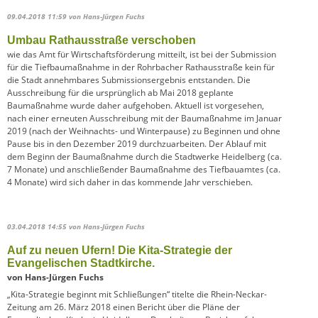
09.04.2018 11:59
von Hans-Jürgen Fuchs
Umbau Rathausstraße verschoben
wie das Amt für Wirtschaftsförderung mitteilt, ist bei der Submission
für die Tiefbaumaßnahme in der Rohrbacher Rathausstraße kein für
die Stadt annehmbares Submissionsergebnis entstanden. Die
Ausschreibung für die ursprünglich ab Mai 2018 geplante
Baumaßnahme wurde daher aufgehoben. Aktuell ist vorgesehen,
nach einer erneuten Ausschreibung mit der Baumaßnahme im Januar
2019 (nach der Weihnachts- und Winterpause) zu Beginnen und ohne
Pause bis in den Dezember 2019 durchzuarbeiten. Der Ablauf mit
dem Beginn der Baumaßnahme durch die Stadtwerke Heidelberg (ca.
7 Monate) und anschließender Baumaßnahme des Tiefbauamtes (ca.
4 Monate) wird sich daher in das kommende Jahr verschieben.
03.04.2018 14:55
von Hans-Jürgen Fuchs
Auf zu neuen Ufern! Die Kita-Strategie der
Evangelischen Stadtkirche.
von Hans-Jürgen Fuchs
„Kita-Strategie beginnt mit Schließungen“ titelte die Rhein-Neckar-
Zeitung am 26. März 2018 einen Bericht über die Pläne der