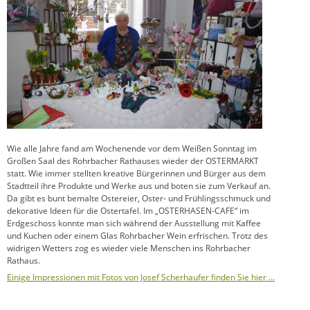
Wie alle Jahre fand am Wochenende vor dem Weißen Sonntag im
Großen Saal des Rohrbacher Rathauses wieder der OSTERMARKT
statt. Wie immer stellten kreative Bürgerinnen und Bürger aus dem
Stadtteil ihre Produkte und Werke aus und boten sie zum Verkauf an.
Da gibt es bunt bemalte Ostereier, Oster- und Frühlingsschmuck und
dekorative Ideen für die Ostertafel. Im „OSTERHASEN-CAFE“ im
Erdgeschoss konnte man sich während der Ausstellung mit Kaffee
und Kuchen oder einem Glas Rohrbacher Wein erfrischen. Trotz des
widrigen Wetters zog es wieder viele Menschen ins Rohrbacher
Rathaus.
Einige Impressionen mit Fotos von Josef Scherhaufer finden Sie hier …