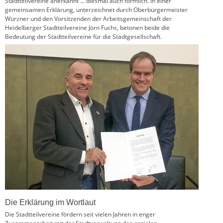
Stadtteilvereine anerkannt … diesmal auch förmlich. In einer
gemeinsamen Erklärung, unterzeichnet durch Oberbürgermeister
Würzner und den Vorsitzenden der Arbeitsgemeinschaft der
Heidelberger Stadtteilvereine Jörn Fuchs, betonen beide die
Bedeutung der Stadtteilvereine für die Stadtgesellschaft.
Die Erklärung im Wortlaut
Die Stadtteilvereine fördern seit vielen Jahren in enger