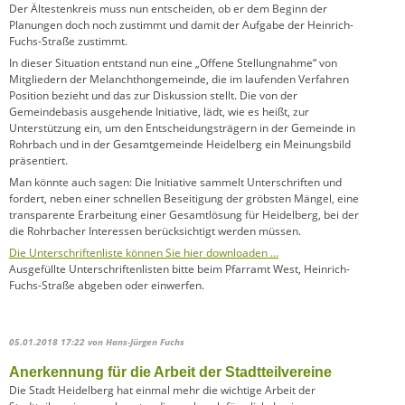
Der Ältestenkreis muss nun entscheiden, ob er dem Beginn der
Planungen doch noch zustimmt und damit der Aufgabe der Heinrich-
Fuchs-Straße zustimmt.
In dieser Situation entstand nun eine „Offene Stellungnahme“ von
Mitgliedern der Melanchthongemeinde, die im laufenden Verfahren
Position bezieht und das zur Diskussion stellt. Die von der
Gemeindebasis ausgehende Initiative, lädt, wie es heißt, zur
Unterstützung ein, um den Entscheidungsträgern in der Gemeinde in
Rohrbach und in der Gesamtgemeinde Heidelberg ein Meinungsbild
präsentiert.
Man könnte auch sagen: Die Initiative sammelt Unterschriften und
fordert, neben einer schnellen Beseitigung der gröbsten Mängel, eine
transparente Erarbeitung einer Gesamtlösung für Heidelberg, bei der
die Rohrbacher Interessen berücksichtigt werden müssen.
Die Unterschriftenliste können Sie hier downloaden …
Ausgefüllte Unterschriftenlisten bitte beim Pfarramt West, Heinrich-
Fuchs-Straße abgeben oder einwerfen.
05.01.2018 17:22
von Hans-Jürgen Fuchs
Anerkennung für die Arbeit der Stadtteilvereine
Die Stadt Heidelberg hat einmal mehr die wichtige Arbeit der