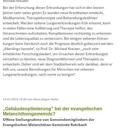
Michael Kreuter.
Bei der Erforschung dieser Erkrankungen hat sich in den letzten
Jahren sehr vieles getan: Es wurden neue Krankheiten entdeckt,
Medikamente, Therapiekonzepte und Behandlungs­leit­linien
entwickelt. Werden seltene Lungenerkrankungen früh erkannt, kann
in vielen Fällen eine Aufklärung und Therapie helfen, das
Voranschreiten aufzuhalten, Komplikationen rechtzeitig zu erkennen
und die Lebensqualität zu verbessern. Bei einigen seltenen Erkran­
kungen kann hierdurch auch die Prognose deutlich gebessert werden.
„Allerdings besteht“, so Prof. Dr. Michael Kreuter, „noch sehr
erheblicher Forschungsbedarf, um Ursachen dieser Erkrankungen
verstehen zu können, neue Diagnostikformen und Therapien zu
entwickeln. Daher sind wir dem Stadtteilverein sehr dankbar, denn er
hilft uns, unsere Bemühungen für Menschen mit seltenen
Lungenerkrankungen, nach vorne zu bringen“.
15.01.2018 16:42
von Hans-Jürgen Fuchs
„Gebäudeoptimierung” bei der evangelischen
Melanchthongemeinde?
Offene Stellungnahme von Gemeindemitgliedern der
Evangelischen Melanchthon-Gemeinde Rohrbach