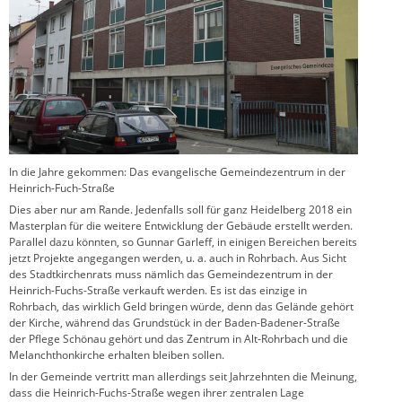
In die Jahre gekommen: Das evangelische Gemeindezentrum in der
Heinrich-Fuch-Straße
Dies aber nur am Rande. Jedenfalls soll für ganz Heidelberg 2018 ein
Masterplan für die weitere Entwicklung der Gebäude erstellt werden.
Parallel dazu könnten, so Gunnar Garleff, in einigen Bereichen bereits
jetzt Projekte angegangen werden, u. a. auch in Rohrbach. Aus Sicht
des Stadtkirchenrats muss nämlich das Gemeindezentrum in der
Heinrich-Fuchs-Straße verkauft werden. Es ist das einzige in
Rohrbach, das wirklich Geld bringen würde, denn das Gelände gehört
der Kirche, während das Grundstück in der Baden-Badener-Straße
der Pflege Schönau gehört und das Zentrum in Alt-Rohrbach und die
Melanchthonkirche erhalten bleiben sollen.
In der Gemeinde vertritt man allerdings seit Jahrzehnten die Meinung,
dass die Heinrich-Fuchs-Straße wegen ihrer zentralen Lage