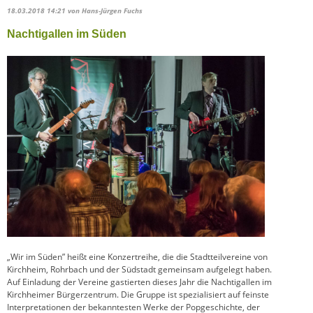
18.03.2018 14:21
von Hans-Jürgen Fuchs
Nachtigallen im Süden
„Wir im Süden” heißt eine Konzertreihe, die die Stadtteilvereine von
Kirchheim, Rohrbach und der Südstadt gemeinsam aufgelegt haben.
Auf Einladung der Vereine gastierten dieses Jahr die Nachtigallen im
Kirchheimer Bürgerzentrum. Die Gruppe ist spezialisiert auf feinste
Interpretationen der bekanntesten Werke der Popgeschichte, der