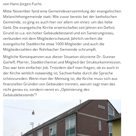
von Hans-Jürgen Fuchs
Mitte November fand eine Gemeindeversammlung der evangelischen
Melanchthongemeinde statt. Wie zuvor bereits bei der katholischen
Gemeinde, so ging es auch hier vor allem um eines: um das liebe
Geld. Die evangelische Kirche erwirtschaftet seit Jahren ein Defizit.
Grund ist u.a. ein hoher Gebäudebestand und ein Sanierungsstau,
verbunden mit dem Mitgliederschwund. Jährlich verliert die
evangelische Stadtkirche etwa 1000 Mitglieder und auch die
Mitgliederzahlen der Rohrbacher Gemeinde schrumpft.
Mögliche Konsequenzen aus dieser Situation skizzierte Dr. Gunnar
Garleff, Pfarrer, Stadtkirchenrat und Mitglied der Strukturkommission.
Das war kein einfacher Job. Trotzdem darf man fragen, ob es auch in
der Kirche wirklich notwendig ist, Sachverhalte durch die Sprache
schönzureden. Wenn man der Meinung ist, die Kirche muss sich aus
finanziellen Gründen von Gebäuden trennen, warum sagt man das
nicht genau so, sondern nennt es „Optimierung des
Gebäudebestands”?