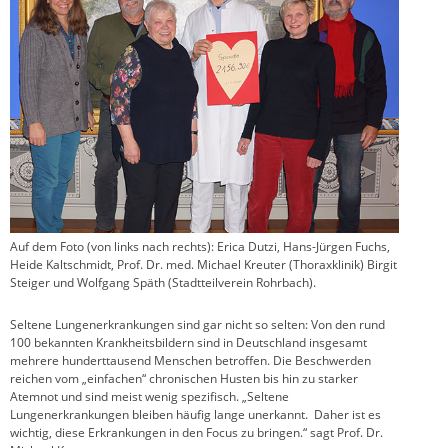
Auf dem Foto (von links nach rechts): Erica Dutzi, Hans-Jürgen Fuchs,
Heide Kaltschmidt, Prof. Dr. med. Michael Kreuter (Thoraxklinik) Birgit
Steiger und Wolfgang Späth (Stadtteilverein Rohrbach).
Seltene Lungenerkrankungen sind gar nicht so selten: Von den rund
100 bekannten Krankheitsbildern sind in Deutschland insgesamt
mehrere hunderttausend Menschen betroffen. Die Beschwerden
reichen vom „einfachen“ chronischen Husten bis hin zu starker
Atemnot und sind meist wenig spezifisch. „Seltene
Lungenerkrankungen bleiben häufig lange unerkannt. Daher ist es
wichtig, diese Erkrankungen in den Focus zu bringen.“ sagt Prof. Dr.