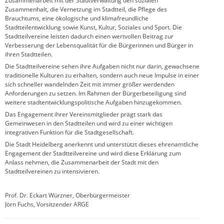
Zusammenarbeit mit der Stadtverwaltung den sozialen
Zusammenhalt, die Vernetzung im Stadtteil, die Pflege des
Brauchtums, eine ökologische und klimafreundliche
Stadtteilentwicklung sowie Kunst, Kultur, Soziales und Sport. Die
Stadtteilvereine leisten dadurch einen wertvollen Beitrag zur
Verbesserung der Lebensqualität für die Bürgerinnen und Bürger in
ihren Stadtteilen.
Die Stadtteilvereine sehen ihre Aufgaben nicht nur darin, gewachsene
traditionelle Kulturen zu erhalten, sondern auch neue Impulse in einer
sich schneller wandelnden Zeit mit immer größer werdenden
Anforderungen zu setzen. Im Rahmen der Bürgerbeteiligung sind
weitere stadtentwicklungspolitische Aufgaben hinzugekommen.
Das Engagement ihrer Vereinsmitglieder prägt stark das
Gemeinwesen in den Stadtteilen und wird zu einer wichtigen
integrativen Funktion für die Stadtgesellschaft.
Die Stadt Heidelberg anerkennt und unterstützt dieses ehrenamtliche
Engagement der Stadtteilvereine und wird diese Erklärung zum
Anlass nehmen, die Zusammenarbeit der Stadt mit den
Stadtteilvereinen zu intensivieren.
Prof. Dr. Eckart Würzner, Oberbürgermeister
Jörn Fuchs, Vorsitzender ARGE