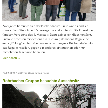
Zwei Jahre bemühte sich der Punker darum – nun war es endlich
soweit: Das öffentliche Bücherregal ist endlich fertig. Die Einweihung
fand am Vorabend des 1. Mai statt.
Dazu gab es ein Gläschen Sekt,
und alle brachten mindestens ein Buch mit, damit das Regal eine
erste „Füllung” erhielt. Von nun an kann man gute Bücher einfach in
das Regal einstellen, gegen ein anderes eintauschen oder nur
mitnehmen, lesen und behalten.
Mehr dazu …
13.04.2015 15:50
von Hans-Jürgen Fuchs
Rohrbacher Gruppe besuchte Ausschwitz