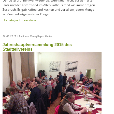
Der Osterbrunnen war wieder da, wenn auch nicht auf dem alten
Platz und der Ostermarkt im Alten Rathaus fand wie immer regen
Zuspruch. Es gab Kaffee und Kuchen und vor allem jedem Menge
schöner selbstgebastelter Dinge …
Hier einige Impressionen …
29.03.2015 15:49
von Hans-Jürgen Fuchs
Jahreshauptversammlung 2015 des
Stadtteilvereins