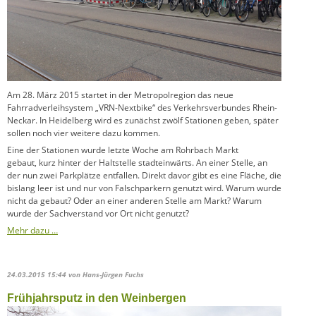
Am 28. März 2015 startet in der Metropolregion das neue
Fahrradverleihsystem „VRN-Nextbike“ des Verkehrsverbundes Rhein-
Neckar. In Heidelberg wird es zunächst zwölf Stationen geben, später
sollen noch vier weitere dazu kommen.
Eine der Stationen wurde letzte Woche am Rohrbach Markt
gebaut, kurz hinter der Haltstelle stadteinwärts. An einer Stelle, an
der nun zwei Parkplätze entfallen. Direkt davor gibt es eine Fläche, die
bislang leer ist und nur von Falschparkern genutzt wird. Warum wurde
nicht da gebaut? Oder an einer anderen Stelle am Markt? Warum
wurde der Sachverstand vor Ort nicht genutzt?
Mehr dazu …
24.03.2015 15:44
von Hans-Jürgen Fuchs
Frühjahrsputz in den Weinbergen