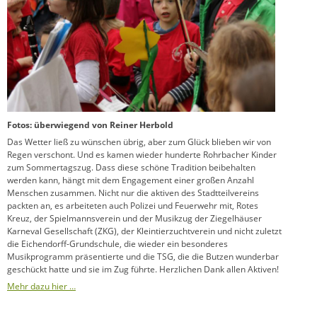
Fotos: überwiegend von Reiner Herbold
Das Wetter ließ zu wünschen übrig, aber zum Glück blieben wir von
Regen verschont. Und es kamen wieder hunderte Rohrbacher Kinder
zum Sommertagszug. Dass diese schöne Tradition beibehalten
werden kann, hängt mit dem Engagement einer großen Anzahl
Menschen zusammen. Nicht nur die aktiven des Stadtteilvereins
packten an, es arbeiteten auch Polizei und Feuerwehr mit, Rotes
Kreuz, der Spielmannsverein und der Musikzug der Ziegelhäuser
Karneval Gesellschaft (ZKG), der Kleintierzuchtverein und nicht zuletzt
die Eichendorff-Grundschule, die wieder ein besonderes
Musikprogramm präsentierte und die TSG, die die Butzen wunderbar
geschückt hatte und sie im Zug führte. Herzlichen Dank allen Aktiven!
Mehr dazu hier …