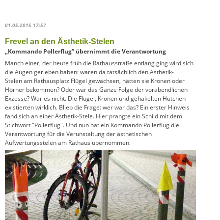
01.05.2015 17:57
Frevel an den Ästhetik-Stelen
„Kommando Pollerflug” übernimmt die Verantwortung
Manch einer, der heute früh die Rathausstraße entlang ging wird sich
die Augen gerieben haben: waren da tatsächlich den Ästhetik-
Stelen am Rathausplatz Flügel gewachsen, hätten sie Kronen oder
Hörner bekommen? Oder war das Ganze Folge der vorabendlichen
Exzesse? War es nicht. Die Flügel, Kronen und gehäkelten Hütchen
existierten wirklich. Blieb die Frage: wer war das? Ein erster Hinweis
fand sich an einer Ästhetik-Stele. Hier prangte ein Schild mit dem
Stichwort "Pollerflug". Und nun hat ein Kommando Pollerflug die
Verantwortung für die Verunstaltung der ästhetischen
Aufwertungsstelen am Rathaus übernommen.