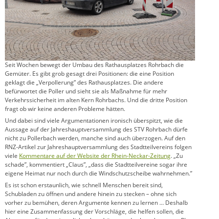
Seit Wochen bewegt der Umbau des Rathausplatzes Rohrbach die
Gemüter. Es gibt grob gesagt drei Positionen: die eine Position
geklagt die „Verpollerung” des Rathausplatzes. Die andere
befürwortet die Poller und sieht sie als Maßnahme für mehr
Verkehrssicherheit im alten Kern Rohrbachs. Und die dritte Position
fragt ob wir keine anderen Probleme hätten.
Und dabei sind viele Argumentationen ironisch überspitzt, wie die
Aussage auf der Jahreshauptversammlung des STV Rohrbach dürfe
nicht zu Pollerbach werden, manche sind auch überzogen. Auf den
RNZ-Artikel zur Jahreshauptversammlung des Stadtteilvereins folgen
viele
Kommentare auf der Website der Rhein-Neckar-Zeitung
. „Zu
schade”, kommentiert „Claus”, „dass die Stadtteilvereine sogar ihre
eigene Heimat nur noch durch die Windschutzscheibe wahrnehmen.”
Es ist schon erstaunlich, wie schnell Menschen bereit sind,
Schubladen zu öffnen und andere hinein zu stecken – ohne sich
vorher zu bemühen, deren Argumente kennen zu lernen … Deshalb
hier eine Zusammenfassung der Vorschläge, die helfen sollen, die