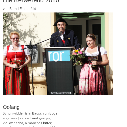
Die Kerweredd 2016
von Bernd Frauenfeld
Oofang
Schun widder is in Bausch un Boge
e ganzes Johr ins Land gezoge,
viel war schä, a manches bitter,