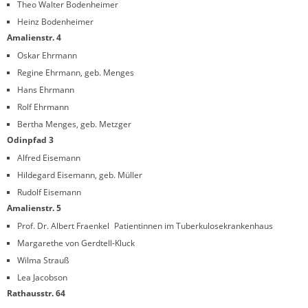
Theo Walter Bodenheimer
Heinz Bodenheimer
Amalienstr. 4
Oskar Ehrmann
Regine Ehrmann, geb. Menges
Hans Ehrmann
Rolf Ehrmann
Bertha Menges, geb. Metzger
Odinpfad 3
Alfred Eisemann
Hildegard Eisemann, geb. Müller
Rudolf Eisemann
Amalienstr. 5
Prof. Dr. Albert Fraenkel Patientinnen im Tuberkulosekrankenhaus
Margarethe von Gerdtell-Kluck
Wilma Strauß
Lea Jacobson
Rathausstr. 64