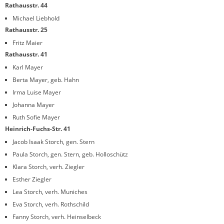
Rathausstr. 44
Michael Liebhold
Rathausstr. 25
Fritz Maier
Rathausstr. 41
Karl Mayer
Berta Mayer, geb. Hahn
Irma Luise Mayer
Johanna Mayer
Ruth Sofie Mayer
Heinrich-Fuchs-Str. 41
Jacob Isaak Storch, gen. Stern
Paula Storch, gen. Stern, geb. Holloschütz
Klara Storch, verh. Ziegler
Esther Ziegler
Lea Storch, verh. Muniches
Eva Storch, verh. Rothschild
Fanny Storch, verh. Heinselbeck