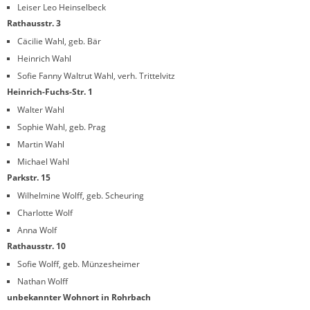
Leiser Leo Heinselbeck
Rathausstr. 3
Cäcilie Wahl, geb. Bär
Heinrich Wahl
Sofie Fanny Waltrut Wahl, verh. Trittelvitz
Heinrich-Fuchs-Str. 1
Walter Wahl
Sophie Wahl, geb. Prag
Martin Wahl
Michael Wahl
Parkstr. 15
Wilhelmine Wolff, geb. Scheuring
Charlotte Wolf
Anna Wolf
Rathausstr. 10
Sofie Wolff, geb. Münzesheimer
Nathan Wolff
unbekannter Wohnort in Rohrbach