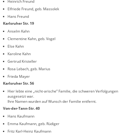
Heinrich Freund
Elfriede Freund, geb. Massolek
Hans Freund
Karlsruher Str. 19
Anselm Kahn
Clementine Kahn, geb. Vogel
Else Kahn
Karoline Kahn
Gertrud Kristeller
Rosa Lebach, geb. Marius
Frieda Mayer
Karlsruher Str. 56
Hier lebte eine „nicht-arische” Familie, die schweren Verfolgungen
ausgesetzt war.
Ihre Namen wurden auf Wunsch der Familie entfernt.
Von-der-Tann-Str. 40
Hans Kaufmann
Emma Kaufmann, geb. Rüdiger
Fritz Karl-Heinz Kaufmann