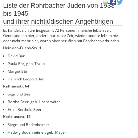
Liste der Rohrbacher Juden von 1933
bis 1945
und ihrer nichtjüdischen Angehörigen
Es handelt sich um insgesamt 72 Personen; manche lebten seit
Generationen hier, andere nur kurze Zeit, wieder andere lebten nie
oder nicht mehr hier, waren aber beruflich mit Rohrbach verbunden.
Heinrich-Fuchs-Str. 1
David Bär
Paula Bär, geb. Traub
Margot Bär
Heinrich Leopold Bär
Rathausstr. 64
Sigmund Beer
Bertha Beer, geb. Hochstädter
Ernst Berthold Beer
Karlsluststr. 12
Siegmund Bodenheimer
Hedwig Bodenheimer, geb. Mayer