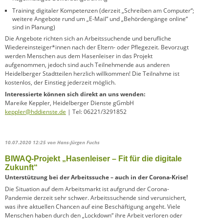
Training digitaler Kompetenzen (derzeit „Schreiben am Computer“;
weitere Angebote rund um „E-Mail“ und „Behördengänge online“
sind in Planung)
Die Angebote richten sich an Arbeitssuchende und berufliche
Wiedereinsteiger*innen nach der Eltern- oder Pflegezeit. Bevorzugt
werden Menschen aus dem Hasenleiser in das Projekt
aufgenommen, jedoch sind auch Teilnehmende aus anderen
Heidelberger Stadtteilen herzlich willkommen! Die Teilnahme ist
kostenlos, der Einstieg jederzeit möglich.
Interessierte können sich direkt an uns wenden:
Mareike Keppler, Heidelberger Dienste gGmbH
keppler@hddienste.de
| Tel: 06221/3291852
10.07.2020 12:25
von Hans-Jürgen Fuchs
BIWAQ-Projekt „Hasenleiser – Fit für die digitale
Zukunft“
Unterstützung bei der Arbeitssuche – auch in der Corona-Krise!
Die Situation auf dem Arbeitsmarkt ist aufgrund der Corona-
Pandemie derzeit sehr schwer. Arbeitssuchende sind verunsichert,
was ihre aktuellen Chancen auf eine Beschäftigung angeht. Viele
Menschen haben durch den „Lockdown“ ihre Arbeit verloren oder