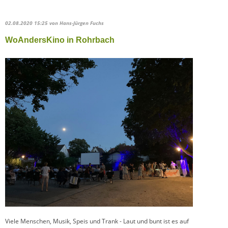
02.08.2020 15:25
von Hans-Jürgen Fuchs
WoAndersKino in Rohrbach
Viele Menschen, Musik, Speis und Trank - Laut und bunt ist es auf