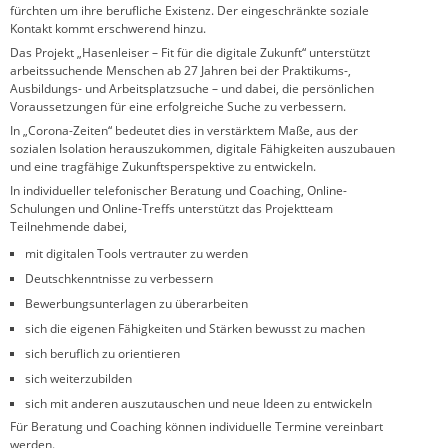
fürchten um ihre berufliche Existenz. Der eingeschränkte soziale
Kontakt kommt erschwerend hinzu.
Das Projekt „Hasenleiser – Fit für die digitale Zukunft“ unterstützt
arbeitssuchende Menschen ab 27 Jahren bei der Praktikums-,
Ausbildungs- und Arbeitsplatzsuche – und dabei, die persönlichen
Voraussetzungen für eine erfolgreiche Suche zu verbessern.
In „Corona-Zeiten“ bedeutet dies in verstärktem Maße, aus der
sozialen Isolation herauszukommen, digitale Fähigkeiten auszubauen
und eine tragfähige Zukunftsperspektive zu entwickeln.
In individueller telefonischer Beratung und Coaching, Online-
Schulungen und Online-Treffs unterstützt das Projektteam
Teilnehmende dabei,
mit digitalen Tools vertrauter zu werden
Deutschkenntnisse zu verbessern
Bewerbungsunterlagen zu überarbeiten
sich die eigenen Fähigkeiten und Stärken bewusst zu machen
sich beruflich zu orientieren
sich weiterzubilden
sich mit anderen auszutauschen und neue Ideen zu entwickeln
Für Beratung und Coaching können individuelle Termine vereinbart
werden.