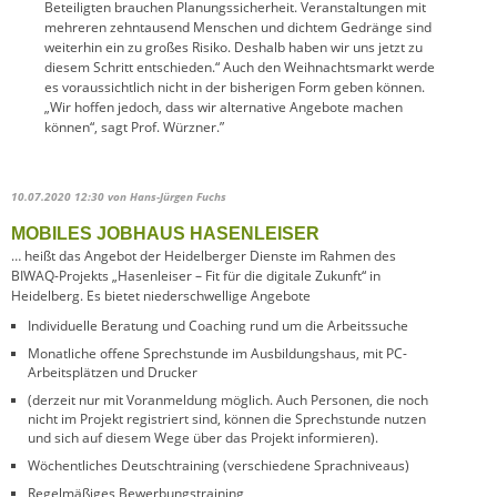
Beteiligten brauchen Planungssicherheit. Veranstaltungen mit
mehreren zehntausend Menschen und dichtem Gedränge sind
weiterhin ein zu großes Risiko. Deshalb haben wir uns jetzt zu
diesem Schritt entschieden.“ Auch den Weihnachtsmarkt werde
es voraussichtlich nicht in der bisherigen Form geben können.
„Wir hoffen jedoch, dass wir alternative Angebote machen
können“, sagt Prof. Würzner.”
10.07.2020 12:30
von Hans-Jürgen Fuchs
MOBILES JOBHAUS HASENLEISER
… heißt das Angebot der Heidelberger Dienste im Rahmen des
BIWAQ-Projekts „Hasenleiser – Fit für die digitale Zukunft“ in
Heidelberg. Es bietet niederschwellige Angebote
Individuelle Beratung und Coaching rund um die Arbeitssuche
Monatliche offene Sprechstunde im Ausbildungshaus, mit PC-
Arbeitsplätzen und Drucker
(derzeit nur mit Voranmeldung möglich. Auch Personen, die noch
nicht im Projekt registriert sind, können die Sprechstunde nutzen
und sich auf diesem Wege über das Projekt informieren).
Wöchentliches Deutschtraining (verschiedene Sprachniveaus)
Regelmäßiges Bewerbungstraining