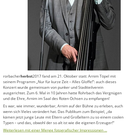
rorbacher
herbst
2017 fand am 21. Oktober statt: Arnim Töpel mit
seinem Programm „Nur für kurze Zeit – Alles Gloffe!”: auch dieses
Konzert wurde gemeinsam von punker und Stadtteilverein
ausgerichtet. Zum 6. Mal in 10 Jahren hatte Rohrbach das Vergnügen
und die Ehre, Arnim im Saal des Roten Ochsen zu empfangen!
Es war, wie immer, wunderbar, Arnim auf der Bühne zu erleben, auch
wenn sich Vieles verändert hat. Das Publikum zum Beispiel, „da
kämen jetzt junge Leute mit Eltern und Großeltern zu so einem coolen
Typen – und das, obwohl der so alt ist wie die eigenen Erzeuger!“
Weiterlesen mit einer Menge fotografischer Impressionen …