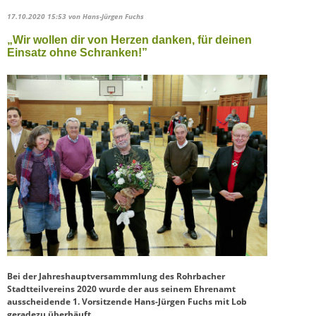
17.10.2020 15:53
von Hans-Jürgen Fuchs
„Wir wollen dir von Herzen danken, für deinen
Einsatz ohne Schranken!”
Bei der Jahreshauptversammmlung des Rohrbacher
Stadtteilvereins 2020 wurde der aus seinem Ehrenamt
ausscheidende 1. Vorsitzende Hans-Jürgen Fuchs mit Lob
geradezu überhäuft