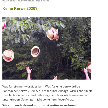
01.10.2020 11:00
von Hans-Jürgen Fuchs
Keine Kerwe 2020?
Was für ein merkwürdiges Jahr! Was für eine denkwürdige
Rohrbacher Kerwe 2020! Sie, besser: ihre Absage, wird sicher in die
Geschichte unseres Stadtteils eingehen. Aber wir lassen uns nicht
unterkriegen. Schon gar nicht von einem fiesen Virus.
Wir sind noch da und mit uns ist weiter zu rechnen!