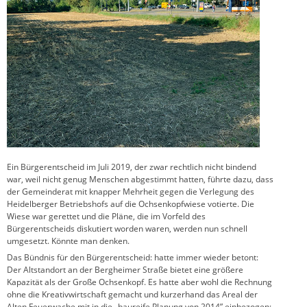
Ein Bürgerentscheid im Juli 2019, der zwar rechtlich nicht bindend
war, weil nicht genug Menschen abgestimmt hatten, führte dazu, dass
der Gemeinderat mit knapper Mehrheit gegen die Verlegung des
Heidelberger Betriebshofs auf die Ochsenkopfwiese votierte. Die
Wiese war gerettet und die Pläne, die im Vorfeld des
Bürgerentscheids diskutiert worden waren, werden nun schnell
umgesetzt. Könnte man denken.
Das Bündnis für den Bürgerentscheid: hatte immer wieder betont:
Der Altstandort an der Bergheimer Straße bietet eine größere
Kapazität als der Große Ochsenkopf. Es hatte aber wohl die Rechnung
ohne die Kreativwirtschaft gemacht und kurzerhand das Areal der
Alten Feuerwache mit in die „baureife Planung von 2014” einbezogen: