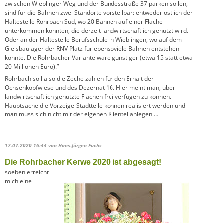
zwischen Wieblinger Weg und der Bundesstraße 37 parken sollen,
sind für die Bahnen zwei Standorte vorstellbar: entweder östlich der
Haltestelle Rohrbach Süd, wo 20 Bahnen auf einer Fläche
unterkommen könnten, die derzeit landwirtschaftlich genutzt wird.
Oder an der Haltestelle Berufsschule in Wieblingen, wo auf dem
Gleisbaulager der RNV Platz für ebensoviele Bahnen entstehen
könnte. Die Rohrbacher Variante wäre günstiger (etwa 15 statt etwa
20 Millionen Euro).”
Rohrbach soll also die Zeche zahlen für den Erhalt der
Ochsenkopfwiese und des Dezernat 16. Hier meint man, über
landwirtschaftlich genutzte Flächen frei verfügen zu können.
Hauptsache die Vorzeige-Stadtteile können realisiert werden und
man muss sich nicht mit der eigenen Klientel anlegen …
17.07.2020 16:44
von Hans-Jürgen Fuchs
Die Rohrbacher Kerwe 2020 ist abgesagt!
soeben erreicht
mich eine