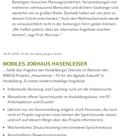
Beteiligten brauchen Planungssicherheit. Veranstaltungen mit
mehreren zehntausend Menschen und dichtem Gedränge sind
weiterhin ein zu großes Risiko. Deshalb haben wir uns jetzt zu
diesem Schritt entschieden.“ Auch den Weihnachtsmarkt werde
es voraussichtlich nicht in der bisherigen Form geben können.
„Wir hoffen jedoch, dass wir alternative Angebote machen
können“, sagt Prof. Würzner.”
10.07.2020 12:30
von Hans-Jürgen Fuchs
MOBILES JOBHAUS HASENLEISER
… heißt das Angebot der Heidelberger Dienste im Rahmen des
BIWAQ-Projekts „Hasenleiser – Fit für die digitale Zukunft“ in
Heidelberg. Es bietet niederschwellige Angebote
Individuelle Beratung und Coaching rund um die Arbeitssuche
Monatliche offene Sprechstunde im Ausbildungshaus, mit PC-
Arbeitsplätzen und Drucker
(derzeit nur mit Voranmeldung möglich. Auch Personen, die noch
nicht im Projekt registriert sind, können die Sprechstunde nutzen
und sich auf diesem Wege über das Projekt informieren).
Wöchentliches Deutschtraining (verschiedene Sprachniveaus)
Regelmäßiges Bewerbungstraining