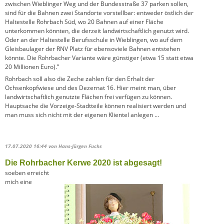
zwischen Wieblinger Weg und der Bundesstraße 37 parken sollen,
sind für die Bahnen zwei Standorte vorstellbar: entweder östlich der
Haltestelle Rohrbach Süd, wo 20 Bahnen auf einer Fläche
unterkommen könnten, die derzeit landwirtschaftlich genutzt wird.
Oder an der Haltestelle Berufsschule in Wieblingen, wo auf dem
Gleisbaulager der RNV Platz für ebensoviele Bahnen entstehen
könnte. Die Rohrbacher Variante wäre günstiger (etwa 15 statt etwa
20 Millionen Euro).”
Rohrbach soll also die Zeche zahlen für den Erhalt der
Ochsenkopfwiese und des Dezernat 16. Hier meint man, über
landwirtschaftlich genutzte Flächen frei verfügen zu können.
Hauptsache die Vorzeige-Stadtteile können realisiert werden und
man muss sich nicht mit der eigenen Klientel anlegen …
17.07.2020 16:44
von Hans-Jürgen Fuchs
Die Rohrbacher Kerwe 2020 ist abgesagt!
soeben erreicht
mich eine