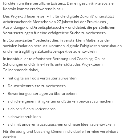
fürchten um ihre berufliche Existenz. Der eingeschränkte soziale
Kontakt kommt erschwerend hinzu.
Das Projekt „Hasenleiser – Fit für die digitale Zukunft“ unterstützt
arbeitssuchende Menschen ab 27 Jahren bei der Praktikums-,
Ausbildungs- und Arbeitsplatzsuche – und dabei, die persönlichen
Voraussetzungen für eine erfolgreiche Suche zu verbessern.
In „Corona-Zeiten“ bedeutet dies in verstärktem Maße, aus der
sozialen Isolation herauszukommen, digitale Fähigkeiten auszubauen
und eine tragfähige Zukunftsperspektive zu entwickeln.
In individueller telefonischer Beratung und Coaching, Online-
Schulungen und Online-Treffs unterstützt das Projektteam
Teilnehmende dabei,
mit digitalen Tools vertrauter zu werden
Deutschkenntnisse zu verbessern
Bewerbungsunterlagen zu überarbeiten
sich die eigenen Fähigkeiten und Stärken bewusst zu machen
sich beruflich zu orientieren
sich weiterzubilden
sich mit anderen auszutauschen und neue Ideen zu entwickeln
Für Beratung und Coaching können individuelle Termine vereinbart
werden.