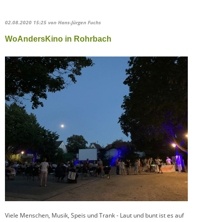
02.08.2020 15:25
von Hans-Jürgen Fuchs
WoAndersKino in Rohrbach
Viele Menschen, Musik, Speis und Trank - Laut und bunt ist es auf