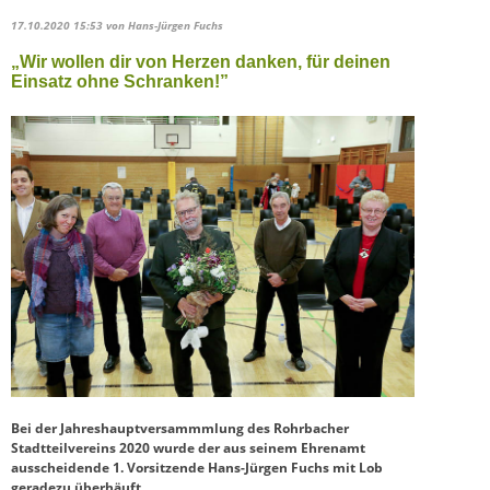
17.10.2020 15:53
von Hans-Jürgen Fuchs
„Wir wollen dir von Herzen danken, für deinen
Einsatz ohne Schranken!”
Bei der Jahreshauptversammmlung des Rohrbacher
Stadtteilvereins 2020 wurde der aus seinem Ehrenamt
ausscheidende 1. Vorsitzende Hans-Jürgen Fuchs mit Lob
geradezu überhäuft