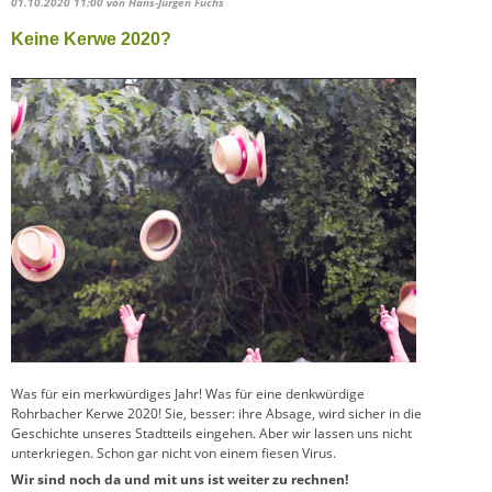
01.10.2020 11:00
von Hans-Jürgen Fuchs
Keine Kerwe 2020?
Was für ein merkwürdiges Jahr! Was für eine denkwürdige
Rohrbacher Kerwe 2020! Sie, besser: ihre Absage, wird sicher in die
Geschichte unseres Stadtteils eingehen. Aber wir lassen uns nicht
unterkriegen. Schon gar nicht von einem fiesen Virus.
Wir sind noch da und mit uns ist weiter zu rechnen!