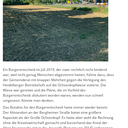
Ein Bürgerentscheid im Juli 2019, der zwar rechtlich nicht bindend
war, weil nicht genug Menschen abgestimmt hatten, führte dazu, dass
der Gemeinderat mit knapper Mehrheit gegen die Verlegung des
Heidelberger Betriebshofs auf die Ochsenkopfwiese votierte. Die
Wiese war gerettet und die Pläne, die im Vorfeld des
Bürgerentscheids diskutiert worden waren, werden nun schnell
umgesetzt. Könnte man denken.
Das Bündnis für den Bürgerentscheid: hatte immer wieder betont:
Der Altstandort an der Bergheimer Straße bietet eine größere
Kapazität als der Große Ochsenkopf. Es hatte aber wohl die Rechnung
ohne die Kreativwirtschaft gemacht und kurzerhand das Areal der
Alten Feuerwache mit in die „baureife Planung von 2014” einbezogen: