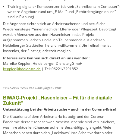
Training digitaler Kompetenzen (derzeit „Schreiben am Computer“;
weitere Angebote rund um „E-Mail“ und „Behördengänge online“
sind in Planung)
Die Angebote richten sich an Arbeitssuchende und berufliche
Wiedereinsteiger*innen nach der Eltern- oder Pflegezeit. Bevorzugt
werden Menschen aus dem Hasenleiser in das Projekt
aufgenommen, jedoch sind auch Teilnehmende aus anderen
Heidelberger Stadtteilen herzlich willkommen! Die Teilnahme ist
kostenlos, der Einstieg jederzeit möglich.
Interessierte können sich direkt an uns wenden:
Mareike Keppler, Heidelberger Dienste gGmbH
keppler@hddienste.de
| Tel: 06221/3291852
10.07.2020 12:25
von Hans-Jürgen Fuchs
BIWAQ-Projekt „Hasenleiser – Fit für die digitale
Zukunft“
Unterstützung bei der Arbeitssuche – auch in der Corona-Krise!
Die Situation auf dem Arbeitsmarkt ist aufgrund der Corona-
Pandemie derzeit sehr schwer. Arbeitssuchende sind verunsichert,
was ihre aktuellen Chancen auf eine Beschäftigung angeht. Viele
Menschen haben durch den „Lockdown“ ihre Arbeit verloren oder