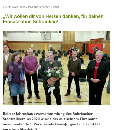
17.10.2020 15:53
von Hans-Jürgen Fuchs
„Wir wollen dir von Herzen danken, für deinen
Einsatz ohne Schranken!”
Bei der Jahreshauptversammmlung des Rohrbacher
Stadtteilvereins 2020 wurde der aus seinem Ehrenamt
ausscheidende 1. Vorsitzende Hans-Jürgen Fuchs mit Lob
geradezu überhäuft