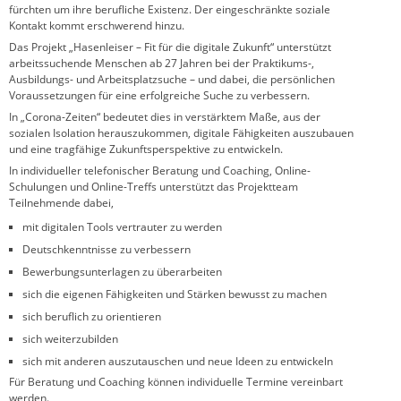
fürchten um ihre berufliche Existenz. Der eingeschränkte soziale
Kontakt kommt erschwerend hinzu.
Das Projekt „Hasenleiser – Fit für die digitale Zukunft“ unterstützt
arbeitssuchende Menschen ab 27 Jahren bei der Praktikums-,
Ausbildungs- und Arbeitsplatzsuche – und dabei, die persönlichen
Voraussetzungen für eine erfolgreiche Suche zu verbessern.
In „Corona-Zeiten“ bedeutet dies in verstärktem Maße, aus der
sozialen Isolation herauszukommen, digitale Fähigkeiten auszubauen
und eine tragfähige Zukunftsperspektive zu entwickeln.
In individueller telefonischer Beratung und Coaching, Online-
Schulungen und Online-Treffs unterstützt das Projektteam
Teilnehmende dabei,
mit digitalen Tools vertrauter zu werden
Deutschkenntnisse zu verbessern
Bewerbungsunterlagen zu überarbeiten
sich die eigenen Fähigkeiten und Stärken bewusst zu machen
sich beruflich zu orientieren
sich weiterzubilden
sich mit anderen auszutauschen und neue Ideen zu entwickeln
Für Beratung und Coaching können individuelle Termine vereinbart
werden.