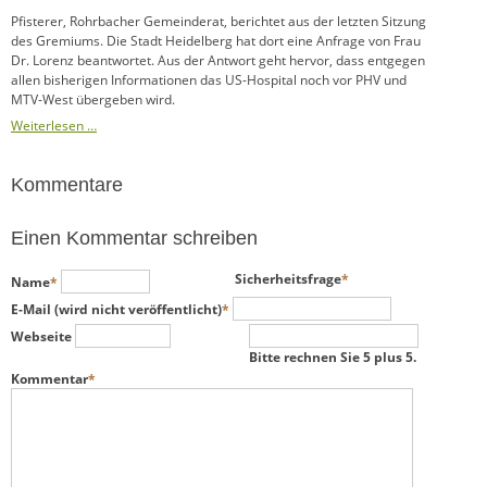
Pfisterer, Rohrbacher Gemeinderat, berichtet aus der letzten Sitzung
des Gremiums. Die Stadt Heidelberg hat dort eine Anfrage von Frau
Dr. Lorenz beantwortet. Aus der Antwort geht hervor, dass entgegen
allen bisherigen Informationen das US-Hospital noch vor PHV und
MTV-West übergeben wird.
Weiterlesen …
Kommentare
Einen Kommentar schreiben
Pflichtfeld
Pflichtfeld
Sicherheitsfrage
*
Name
*
Pflichtfeld
E-Mail (wird nicht veröffentlicht)
*
Webseite
Bitte rechnen Sie 5 plus 5.
Pflichtfeld
Kommentar
*