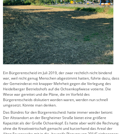
Ein Bürgerentscheid im Juli 2019, der zwar rechtlich nicht bindend
war, weil nicht genug Menschen abgestimmt hatten, führte dazu, dass
der Gemeinderat mit knapper Mehrheit gegen die Verlegung des
Heidelberger Betriebshofs auf die Ochsenkopfwiese votierte. Die
Wiese war gerettet und die Pläne, die im Vorfeld des
Bürgerentscheids diskutiert worden waren, werden nun schnell
umgesetzt. Könnte man denken.
Das Bündnis für den Bürgerentscheid: hatte immer wieder betont:
Der Altstandort an der Bergheimer Straße bietet eine größere
Kapazität als der Große Ochsenkopf. Es hatte aber wohl die Rechnung
ohne die Kreativwirtschaft gemacht und kurzerhand das Areal der
Alten Feuerwache mit in die „baureife Planung von 2014” einbezogen: