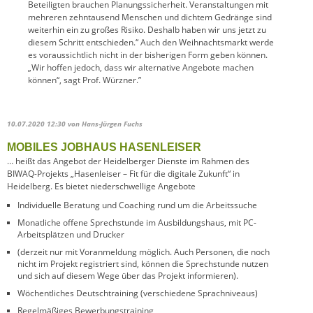
Beteiligten brauchen Planungssicherheit. Veranstaltungen mit
mehreren zehntausend Menschen und dichtem Gedränge sind
weiterhin ein zu großes Risiko. Deshalb haben wir uns jetzt zu
diesem Schritt entschieden.“ Auch den Weihnachtsmarkt werde
es voraussichtlich nicht in der bisherigen Form geben können.
„Wir hoffen jedoch, dass wir alternative Angebote machen
können“, sagt Prof. Würzner.”
10.07.2020 12:30
von Hans-Jürgen Fuchs
MOBILES JOBHAUS HASENLEISER
… heißt das Angebot der Heidelberger Dienste im Rahmen des
BIWAQ-Projekts „Hasenleiser – Fit für die digitale Zukunft“ in
Heidelberg. Es bietet niederschwellige Angebote
Individuelle Beratung und Coaching rund um die Arbeitssuche
Monatliche offene Sprechstunde im Ausbildungshaus, mit PC-
Arbeitsplätzen und Drucker
(derzeit nur mit Voranmeldung möglich. Auch Personen, die noch
nicht im Projekt registriert sind, können die Sprechstunde nutzen
und sich auf diesem Wege über das Projekt informieren).
Wöchentliches Deutschtraining (verschiedene Sprachniveaus)
Regelmäßiges Bewerbungstraining