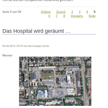
Seite 5 von 30
Anfang
Zurück
2
3
4
5
6
7
8
Vorwärts
Ende
Das Hospital wird geräumt …
05.08.2013 18:19
von Hans-Jürgen Fuchs
Werner