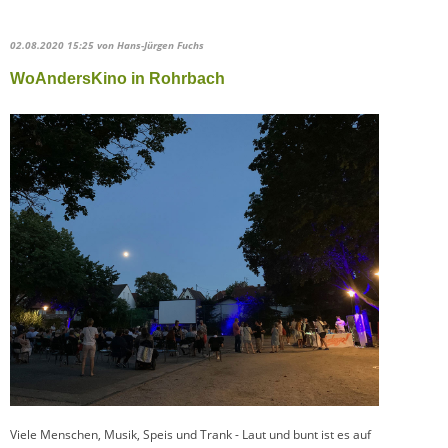
02.08.2020 15:25
von Hans-Jürgen Fuchs
WoAndersKino in Rohrbach
Viele Menschen, Musik, Speis und Trank - Laut und bunt ist es auf