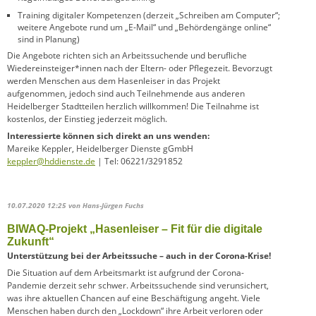
Training digitaler Kompetenzen (derzeit „Schreiben am Computer“;
weitere Angebote rund um „E-Mail“ und „Behördengänge online“
sind in Planung)
Die Angebote richten sich an Arbeitssuchende und berufliche
Wiedereinsteiger*innen nach der Eltern- oder Pflegezeit. Bevorzugt
werden Menschen aus dem Hasenleiser in das Projekt
aufgenommen, jedoch sind auch Teilnehmende aus anderen
Heidelberger Stadtteilen herzlich willkommen! Die Teilnahme ist
kostenlos, der Einstieg jederzeit möglich.
Interessierte können sich direkt an uns wenden:
Mareike Keppler, Heidelberger Dienste gGmbH
keppler@hddienste.de
| Tel: 06221/3291852
10.07.2020 12:25
von Hans-Jürgen Fuchs
BIWAQ-Projekt „Hasenleiser – Fit für die digitale
Zukunft“
Unterstützung bei der Arbeitssuche – auch in der Corona-Krise!
Die Situation auf dem Arbeitsmarkt ist aufgrund der Corona-
Pandemie derzeit sehr schwer. Arbeitssuchende sind verunsichert,
was ihre aktuellen Chancen auf eine Beschäftigung angeht. Viele
Menschen haben durch den „Lockdown“ ihre Arbeit verloren oder