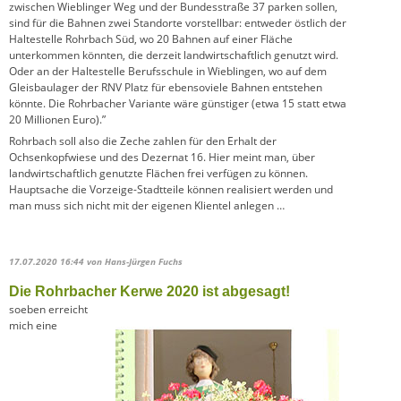
zwischen Wieblinger Weg und der Bundesstraße 37 parken sollen,
sind für die Bahnen zwei Standorte vorstellbar: entweder östlich der
Haltestelle Rohrbach Süd, wo 20 Bahnen auf einer Fläche
unterkommen könnten, die derzeit landwirtschaftlich genutzt wird.
Oder an der Haltestelle Berufsschule in Wieblingen, wo auf dem
Gleisbaulager der RNV Platz für ebensoviele Bahnen entstehen
könnte. Die Rohrbacher Variante wäre günstiger (etwa 15 statt etwa
20 Millionen Euro).”
Rohrbach soll also die Zeche zahlen für den Erhalt der
Ochsenkopfwiese und des Dezernat 16. Hier meint man, über
landwirtschaftlich genutzte Flächen frei verfügen zu können.
Hauptsache die Vorzeige-Stadtteile können realisiert werden und
man muss sich nicht mit der eigenen Klientel anlegen …
17.07.2020 16:44
von Hans-Jürgen Fuchs
Die Rohrbacher Kerwe 2020 ist abgesagt!
soeben erreicht
mich eine