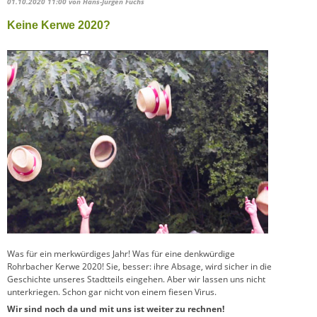
01.10.2020 11:00
von Hans-Jürgen Fuchs
Keine Kerwe 2020?
Was für ein merkwürdiges Jahr! Was für eine denkwürdige
Rohrbacher Kerwe 2020! Sie, besser: ihre Absage, wird sicher in die
Geschichte unseres Stadtteils eingehen. Aber wir lassen uns nicht
unterkriegen. Schon gar nicht von einem fiesen Virus.
Wir sind noch da und mit uns ist weiter zu rechnen!