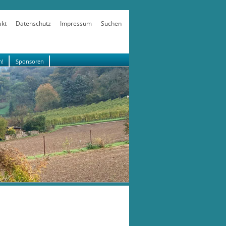
akt
Datenschutz
Impressum
Suchen
n!
Sponsoren