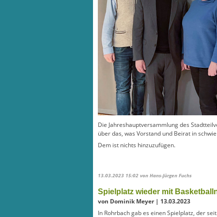
Die Jahreshauptversammlung des Stadtteilve
über das, was Vorstand und Beirat in schwie
Dem ist nichts hinzuzufügen.
13.03.2023 15:02
von Hans-Jürgen Fuchs
Spielplatz wieder mit Basketball
von Dominik Meyer | 13.03.2023
In Rohrbach gab es einen Spielplatz, der sei