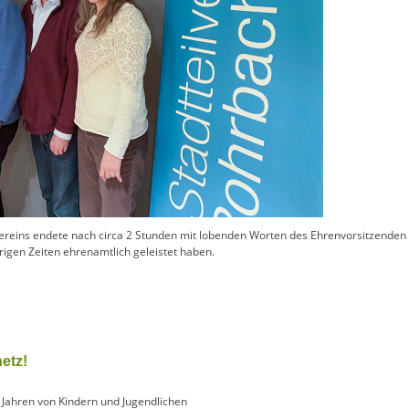
reins endete nach circa 2 Stunden mit lobenden Worten des Ehrenvorsitzenden B
rigen Zeiten ehrenamtlich geleistet haben.
netz!
t Jahren von Kindern und Jugendlichen