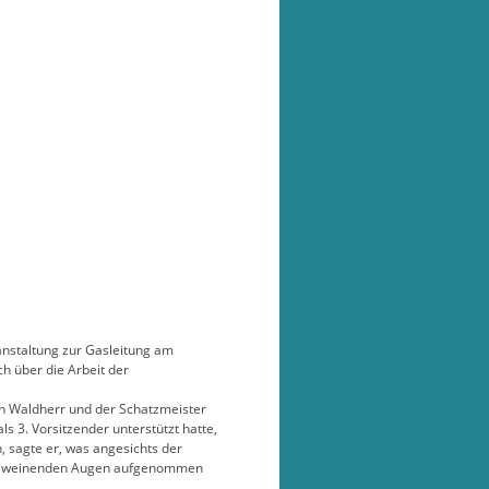
ranstaltung zur Gasleitung am
h über die Arbeit der
in Waldherr und der Schatzmeister
s 3. Vorsitzender unterstützt hatte,
n, sagte er, was angesichts der
zwei weinenden Augen aufgenommen