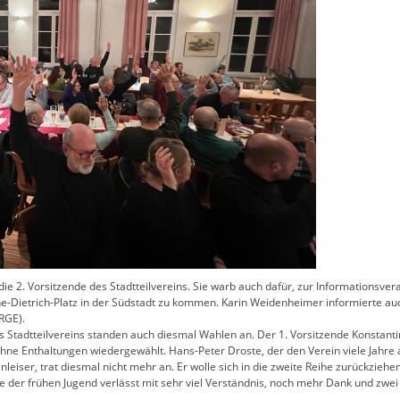
ie 2. Vorsitzende des Stadtteilvereins. Sie warb auch dafür, zur Informationsve
e-Dietrich-Platz in der Südstadt zu kommen. Karin Weidenheimer informierte auc
RGE).
Stadtteilvereins standen auch diesmal Wahlen an. Der 1. Vorsitzende Konstant
ne Enthaltungen wiedergewählt. Hans-Peter Droste, der den Verein viele Jahre al
nleiser, trat diesmal nicht mehr an. Er wolle sich in die zweite Reihe zurückziehe
re der frühen Jugend verlässt mit sehr viel Verständnis, noch mehr Dank und 