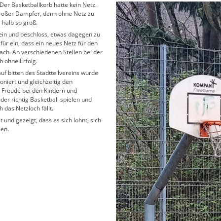
 Der Basketballkorb hatte kein Netz.
großer Dämpfer, denn ohne Netz zu
 halb so groß.
rein und beschloss, etwas dagegen zu
afür ein, dass ein neues Netz für den
fach. An verschiedenen Stellen bei der
h ohne Erfolg.
auf bitten des Stadtteilvereins wurde
oniert und gleichzeitig den
e Freude bei den Kindern und
eder richtig Basketball spielen und
 das Netzloch fällt.
t und gezeigt, dass es sich lohnt, sich
zen.