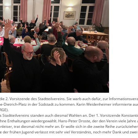
ie 2. Vorsitzende des Stadtteilvereins. Sie warb auch dafür, zur Informationsve
e-Dietrich-Platz in der Südstadt zu kommen. Karin Weidenheimer informierte auc
RGE).
Stadtteilvereins standen auch diesmal Wahlen an. Der 1. Vorsitzende Konstant
ne Enthaltungen wiedergewählt. Hans-Peter Droste, der den Verein viele Jahre al
nleiser, trat diesmal nicht mehr an. Er wolle sich in die zweite Reihe zurückziehe
re der frühen Jugend verlässt mit sehr viel Verständnis, noch mehr Dank und 