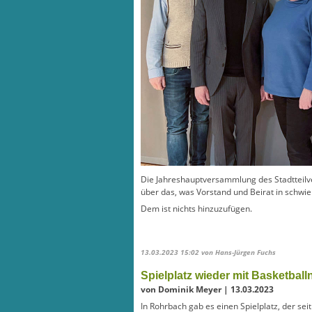
Die Jahreshauptversammlung des Stadtteilve
über das, was Vorstand und Beirat in schwie
Dem ist nichts hinzuzufügen.
13.03.2023 15:02
von Hans-Jürgen Fuchs
Spielplatz wieder mit Basketball
von Dominik Meyer | 13.03.2023
In Rohrbach gab es einen Spielplatz, der sei