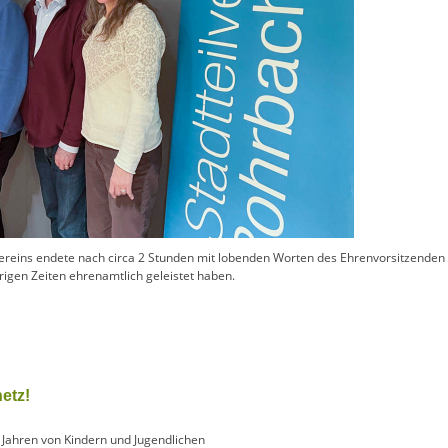
reins endete nach circa 2 Stunden mit lobenden Worten des Ehrenvorsitzenden B
rigen Zeiten ehrenamtlich geleistet haben.
netz!
t Jahren von Kindern und Jugendlichen