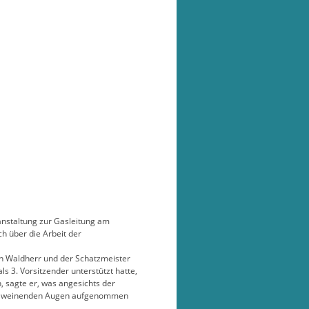
ranstaltung zur Gasleitung am
h über die Arbeit der
in Waldherr und der Schatzmeister
s 3. Vorsitzender unterstützt hatte,
n, sagte er, was angesichts der
zwei weinenden Augen aufgenommen