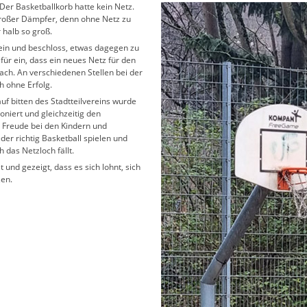
 Der Basketballkorb hatte kein Netz.
großer Dämpfer, denn ohne Netz zu
 halb so groß.
rein und beschloss, etwas dagegen zu
afür ein, dass ein neues Netz für den
fach. An verschiedenen Stellen bei der
h ohne Erfolg.
auf bitten des Stadtteilvereins wurde
oniert und gleichzeitig den
e Freude bei den Kindern und
eder richtig Basketball spielen und
 das Netzloch fällt.
t und gezeigt, dass es sich lohnt, sich
zen.