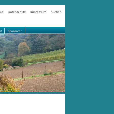
akt
Datenschutz
Impressum
Suchen
n!
Sponsoren