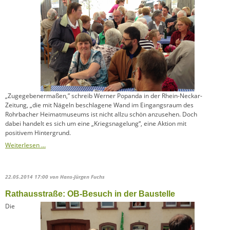
„Zugegebenermaßen,” schreib Werner Popanda in der Rhein-Neckar-
Zeitung, „die mit Nägeln beschlagene Wand im Eingangsraum des
Rohrbacher Heimatmuseums ist nicht allzu schön anzusehen. Doch
dabei handelt es sich um eine „Kriegsnagelung“, eine Aktion mit
positivem Hintergrund.
Museumsfest
Weiterlesen …
2014
22.05.2014 17:00
von Hans-Jürgen Fuchs
Rathausstraße: OB-Besuch in der Baustelle
Die