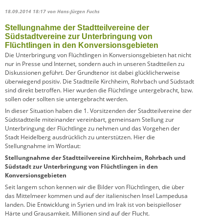
18.09.2014 18:17
von Hans-Jürgen Fuchs
Stellungnahme der Stadtteilvereine der
Südstadtvereine zur Unterbringung von
Flüchtlingen in den Konversionsgebieten
Die Unterbringung von Flüchtlingen in Konversionsgebieten hat nicht
nur in Presse und Internet, sondern auch in unseren Stadtteilen zu
Diskussionen geführt. Der Grundtenor ist dabei glücklicherweise
überwiegend positiv. Die Stadtteile Kirchheim, Rohrbach und Südstadt
sind direkt betroffen. Hier wurden die Flüchtlinge untergebracht, bzw.
sollen oder sollten sie untergebracht werden.
In dieser Situation haben die 1. Vorsitzenden der Stadtteilvereine der
Südstadtteile miteinander vereinbart, gemeinsam Stellung zur
Unterbringung der Flüchtlinge zu nehmen und das Vorgehen der
Stadt Heidelberg ausdrücklich zu unterstützen. Hier die
Stellungnahme im Wortlaut:
Stellungnahme der Stadtteilvereine Kirchheim, Rohrbach und
Südstadt zur Unterbringung von Flüchtlingen in den
Konversionsgebieten
Seit langem schon kennen wir die Bilder von Flüchtlingen, die über
das Mittelmeer kommen und auf der italienischen Insel Lampedusa
landen. Die Entwicklung in Syrien und im Irak ist von beispielloser
Härte und Grausamkeit. Millionen sind auf der Flucht.