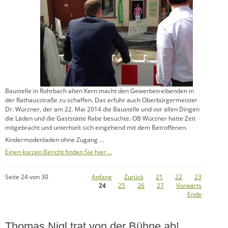
Baustelle in Rohrbach alten Kern macht den Gewerbetreibenden in
der Rathausstraße zu schaffen. Das erfuhr auch Oberbürgermeister
Dr. Würzner, der am 22. Mai 2014 die Baustelle und vor allen Dingen
die Läden und die Gaststätte Rabe besuchte. OB Würzner hatte Zeit
mitgebracht und unterhielt sich eingehend mit dem Betroffenen.
Kindermodenladen ohne Zugang …
Einen kurzen Bericht finden Sie hier …
Seite 24 von 30
Anfang
Zurück
21
22
23
24
25
26
27
Vorwärts
Ende
Thomas Nigl trat von der Bühne ab!