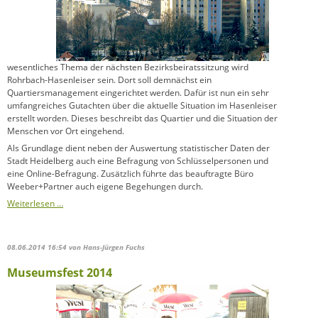
wesentliches Thema der nächsten Bezirksbeiratssitzung wird
Rohrbach-Hasenleiser sein. Dort soll demnächst ein
Quartiersmanagement eingerichtet werden. Dafür ist nun ein sehr
umfangreiches Gutachten über die aktuelle Situation im Hasenleiser
erstellt worden. Dieses beschreibt das Quartier und die Situation der
Menschen vor Ort eingehend.
Als Grundlage dient neben der Auswertung statistischer Daten der
Stadt Heidelberg auch eine Befragung von Schlüsselpersonen und
eine Online-Befragung. Zusätzlich führte das beauftragte Büro
Weeber+Partner auch eigene Begehungen durch.
Schwerpunkt
Weiterlesen …
Hasenleiser:
Bezirksbeiratssitzung
am
08.06.2014 16:54
von Hans-Jürgen Fuchs
25.
Juni
Museumsfest 2014
2014