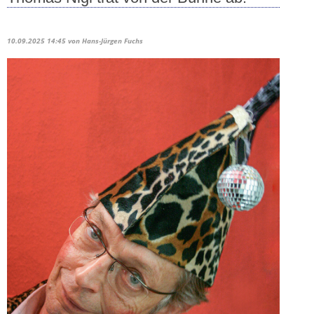
10.09.2025 14:45
von Hans-Jürgen Fuchs