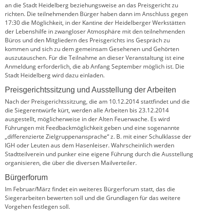
an die Stadt Heidelberg beziehungsweise an das Preisgericht zu
richten. Die teilnehmenden Bürger haben dann im Anschluss gegen
17:30 die Möglichkeit, in der Kantine der Heidelberger Werkstätten
der Lebenshilfe in zwangloser Atmosphäre mit den teilnehmenden
Büros und den Mitgliedern des Preisgerichts ins Gespräch zu
kommen und sich zu dem gemeinsam Gesehenen und Gehörten
auszutauschen. Für die Teilnahme an dieser Veranstaltung ist eine
Anmeldung erforderlich, die ab Anfang September möglich ist. Die
Stadt Heidelberg wird dazu einladen.
Preisgerichtssitzung und Ausstellung der Arbeiten
Nach der Preisgerichtssitzung, die am 10.12.2014 stattfindet und die
die Siegerentwürfe kürt, werden alle Arbeiten bis 23.12.2014
ausgestellt, möglicherweise in der Alten Feuerwache. Es wird
Führungen mit Feedbackmöglichkeit geben und eine sogenannte
„differenzierte Zielgruppenansprache“ z. B. mit einer Schulklasse der
IGH oder Leuten aus dem Hasenleiser. Wahrscheinlich werden
Stadtteilverein und punker eine eigene Führung durch die Ausstellung
organisieren, die über die diversen Mailverteiler.
Bürgerforum
Im Februar/März findet ein weiteres Bürgerforum statt, das die
Siegerarbeiten bewerten soll und die Grundlagen für das weitere
Vorgehen festlegen soll.