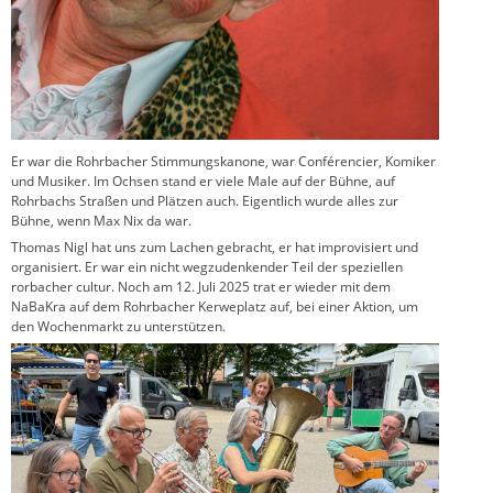
Er war die Rohrbacher Stimmungskanone, war Conférencier, Komiker
und Musiker. Im Ochsen stand er viele Male auf der Bühne, auf
Rohrbachs Straßen und Plätzen auch. Eigentlich wurde alles zur
Bühne, wenn Max Nix da war.
Thomas Nigl hat uns zum Lachen gebracht, er hat improvisiert und
organisiert. Er war ein nicht wegzudenkender Teil der speziellen
rorbacher cultur. Noch am 12. Juli 2025 trat er wieder mit dem
NaBaKra auf dem Rohrbacher Kerweplatz auf, bei einer Aktion, um
den Wochenmarkt zu unterstützen.