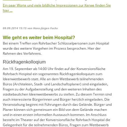
Ein paar Worte und viele bildliche Impressionen zur Kerwe finden Sie
hier …
09.09.2014 15:15
von Hans-Jürgen Fuchs
Wie geht es weiter beim Hospital?
Bei einem Treffen von Rohrbacher Schlüsselpersonen zum Hospital
wurde das weitere Vorgehen im Prozess besprochen. Hier der
Rahmen des Verfahrens.
Rückfragenkolloqium
Am 19. September ab 14:00 Uhr findet auf der Konversionsfläche
Rohrbach Hospital ein sogenanntes Rückfragenkolloquium zum
Ideenwettbewerb statt. Alle an dem Wettbewerb teilnehmenden
Büros (Architekten, Stadt- und Landschaftsplaner) sind eingeladen,
Fragen zu der Aufgabenstellung und den weiteren Inhalten des
städtebaulichen Ideenwettbewerbs zu stellen. Zu diesem Termin sind
auch interessierte Bürgerinnen und Bürger herzlich eingeladen. Die
Veranstaltung beginnt mit Führungen durch das Gelände. Bürger und
Planer können sich gemeinsam ein Bild von dem Gelände machen
und in einen ersten informellen Austausch kommen. Im Anschluss
besteht im Theater auf der Konversionsfläche Rohrbach Hospital die
Gelegenheit für die teilnehmenden Büros, Fragen zum Wettbewerb