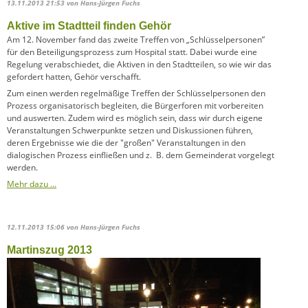
13.11.2013 21:53
von Hans-Jürgen Fuchs
Aktive im Stadtteil finden Gehör
Am 12. November fand das zweite Treffen von „Schlüsselpersonen”
für den Beteiligungsprozess zum Hospital statt. Dabei wurde eine
Regelung verabschiedet, die Aktiven in den Stadtteilen, so wie wir das
gefordert hatten, Gehör verschafft.
Zum einen werden regelmäßige Treffen der Schlüsselpersonen den
Prozess organisatorisch begleiten, die Bürgerforen mit vorbereiten
und auswerten. Zudem wird es möglich sein, dass wir durch eigene
Veranstaltungen Schwerpunkte setzen und Diskussionen führen,
deren Ergebnisse wie die der "großen" Veranstaltungen in den
dialogischen Prozess einfließen und z. B. dem Gemeinderat vorgelegt
werden.
Mehr dazu …
12.11.2013 15:06
von Hans-Jürgen Fuchs
Martinszug 2013