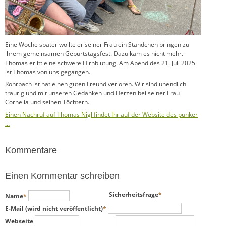
Eine Woche später wollte er seiner Frau ein Ständchen bringen zu
ihrem gemeinsamen Geburtstagsfest. Dazu kam es nicht mehr.
Thomas erlitt eine schwere Hirnblutung. Am Abend des 21. Juli 2025
ist Thomas von uns gegangen.
Rohrbach ist hat einen guten Freund verloren. Wir sind unendlich
traurig und mit unseren Gedanken und Herzen bei seiner Frau
Cornelia und seinen Töchtern.
Einen Nachruf auf Thomas Nigl findet Ihr auf der Website des punker
…
Kommentare
Einen Kommentar schreiben
Pflichtfeld
Pflichtfeld
Sicherheitsfrage
*
Name
*
Pflichtfeld
E-Mail (wird nicht veröffentlicht)
*
Webseite