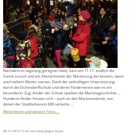
Nachdem es tagelang geregnet hatte, kam am 11.11. endlich die
Sonne zurück und am Abend konnte der Martinszug bei bestem, wenn
auch kaltem Wetter starten. Dank der tatkräftigen Unterstützung
durch die Eichendorffschule und deren Förderverein war es ein
besonderer Zug: Kinder der Schule spielten die Martinsgeschichte …
Hunderte Kinder freuten sich – auch an den Martinsmännle, von
denen der Stadtteilverein 600 verteilte …
Weiterlesen und weitere Fotos …
08.11.2013 11:07
von Hans-Jürgen Fuchs