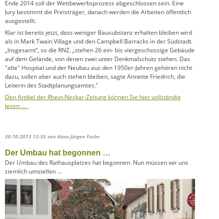
Ende 2014 soll der Wettbewerbsprozess abgeschlossen sein. Eine
Jury bestimmt die Preisträger, danach werden die Arbeiten öffentlich
ausgestellt.
Klar ist bereits jetzt, dass weniger Bausubstanz erhalten bleiben wird
als in Mark Twain Village und den Campbell Barracks in der Südstadt.
„Insgesamt”, so die RNZ, „stehen 26 ein- bis viergeschossige Gebäude
auf dem Gelände, von denen zwei unter Denkmalschutz stehen. Das
"alte" Hospital und der Neubau aus den 1950er-Jahren gehören nicht
dazu, sollen aber auch stehen bleiben, sagte Annette Friedrich, die
Leiterin des Stadtplanungsamtes.”
Den Artikel der Rhein-Neckar-Zeitung können Sie hier vollständig
lesen …
30.10.2013 12:35
von Hans-Jürgen Fuchs
Der Umbau hat begonnen …
Der Umbau des Rathausplatzes hat begonnen. Nun müssen wir uns
ziemlich umstellen …