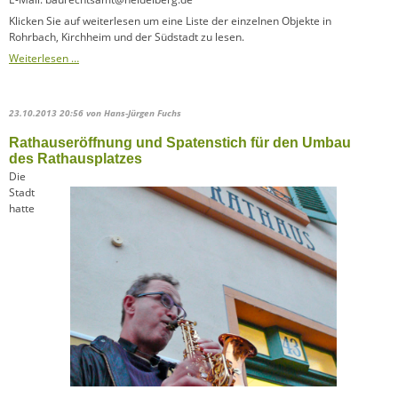
Klicken Sie auf weiterlesen um eine Liste der einzelnen Objekte in
Rohrbach, Kirchheim und der Südstadt zu lesen.
Denkmaltopographie
Weiterlesen …
Stadtkreis
Heidelberg
23.10.2013 20:56
von Hans-Jürgen Fuchs
Rathauseröffnung und Spatenstich für den Umbau
des Rathausplatzes
Die
Stadt
hatte