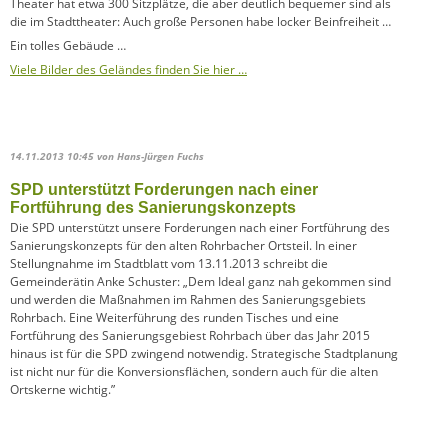
Theater hat etwa 300 Sitzplätze, die aber deutlich bequemer sind als
die im Stadttheater: Auch große Personen habe locker Beinfreiheit …
Ein tolles Gebäude …
Viele Bilder des Geländes finden Sie hier …
14.11.2013 10:45
von Hans-Jürgen Fuchs
SPD unterstützt Forderungen nach einer
Fortführung des Sanierungskonzepts
Die SPD unterstützt unsere Forderungen nach einer Fortführung des
Sanierungskonzepts für den alten Rohrbacher Ortsteil. In einer
Stellungnahme im Stadtblatt vom 13.11.2013 schreibt die
Gemeinderätin Anke Schuster: „Dem Ideal ganz nah gekommen sind
und werden die Maßnahmen im Rahmen des Sanierungsgebiets
Rohrbach. Eine Weiterführung des runden Tisches und eine
Fortführung des Sanierungsgebiest Rohrbach über das Jahr 2015
hinaus ist für die SPD zwingend notwendig. Strategische Stadtplanung
ist nicht nur für die Konversionsflächen, sondern auch für die alten
Ortskerne wichtig.”