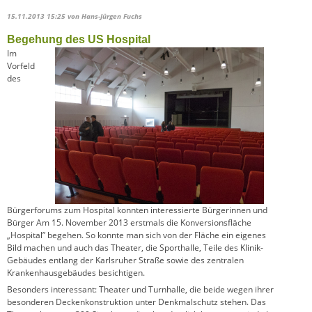
15.11.2013 15:25
von Hans-Jürgen Fuchs
Begehung des US Hospital
Im
Vorfeld
des
Bürgerforums zum Hospital konnten interessierte Bürgerinnen und
Bürger Am 15. November 2013 erstmals die Konversionsfläche
„Hospital” begehen. So konnte man sich von der Fläche ein eigenes
Bild machen und auch das Theater, die Sporthalle, Teile des Klinik-
Gebäudes entlang der Karlsruher Straße sowie des zentralen
Krankenhausgebäudes besichtigen.
Besonders interessant: Theater und Turnhalle, die beide wegen ihrer
besonderen Deckenkonstruktion unter Denkmalschutz stehen. Das