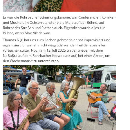
Er war die Rohrbacher Stimmungskanone, war Conférencier, Komiker
und Musiker. Im Ochsen stand er viele Male auf der Bühne, auf
Rohrbachs Straßen und Plätzen auch. Eigentlich wurde alles zur
Bühne, wenn Max Nix da war.
Thomas Nigl hat uns zum Lachen gebracht, er hat improvisiert und
organisiert. Er war ein nicht wegzudenkender Teil der speziellen
rorbacher cultur. Noch am 12. Juli 2025 trat er wieder mit dem
NaBaKra auf dem Rohrbacher Kerweplatz auf, bei einer Aktion, um
den Wochenmarkt zu unterstützen.