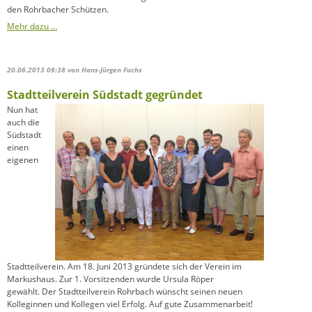
den Rohrbacher Schützen.
Mehr dazu …
20.06.2013 09:38
von Hans-Jürgen Fuchs
Stadtteilverein Südstadt gegründet
Nun hat
auch die
Südstadt
einen
eigenen
Stadtteilverein. Am 18. Juni 2013 gründete sich der Verein im
Markushaus. Zur 1. Vorsitzenden wurde Ursula Röper
gewählt. Der Stadtteilverein Rohrbach wünscht seinen neuen
Kolleginnen und Kollegen viel Erfolg. Auf gute Zusammenarbeit!