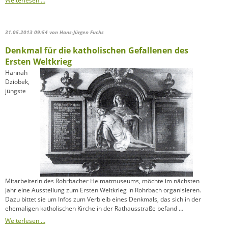
Weiterlesen …
31.05.2013 09:54
von Hans-Jürgen Fuchs
Denkmal für die katholischen Gefallenen des
Ersten Weltkrieg
Hannah
Dziobek,
jüngste
Mitarbeiterin des Rohrbacher Heimatmuseums, möchte im nächsten
Jahr eine Ausstellung zum Ersten Weltkrieg in Rohrbach organisieren.
Dazu bittet sie um Infos zum Verbleib eines Denkmals, das sich in der
ehemaligen katholischen Kirche in der Rathausstraße befand …
Denkmal
Weiterlesen …