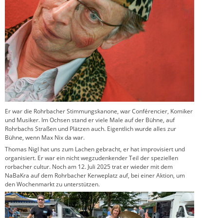
Er war die Rohrbacher Stimmungskanone, war Conférencier, Komiker
und Musiker. Im Ochsen stand er viele Male auf der Bühne, auf
Rohrbachs Straßen und Plätzen auch. Eigentlich wurde alles zur
Bühne, wenn Max Nix da war.
Thomas Nigl hat uns zum Lachen gebracht, er hat improvisiert und
organisiert. Er war ein nicht wegzudenkender Teil der speziellen
rorbacher cultur. Noch am 12. Juli 2025 trat er wieder mit dem
NaBaKra auf dem Rohrbacher Kerweplatz auf, bei einer Aktion, um
den Wochenmarkt zu unterstützen.