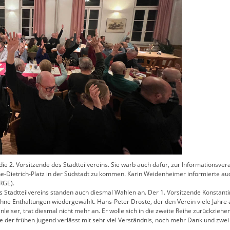
ie 2. Vorsitzende des Stadtteilvereins. Sie warb auch dafür, zur Informationsve
e-Dietrich-Platz in der Südstadt zu kommen. Karin Weidenheimer informierte auc
RGE).
Stadtteilvereins standen auch diesmal Wahlen an. Der 1. Vorsitzende Konstant
ne Enthaltungen wiedergewählt. Hans-Peter Droste, der den Verein viele Jahre al
nleiser, trat diesmal nicht mehr an. Er wolle sich in die zweite Reihe zurückziehe
re der frühen Jugend verlässt mit sehr viel Verständnis, noch mehr Dank und 