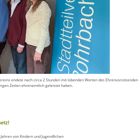
reins endete nach circa 2 Stunden mit lobenden Worten des Ehrenvorsitzenden B
rigen Zeiten ehrenamtlich geleistet haben.
netz!
t Jahren von Kindern und Jugendlichen