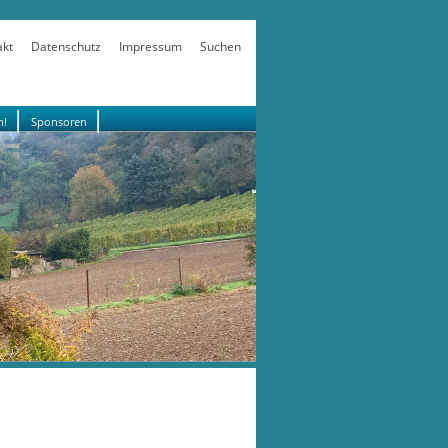
akt
Datenschutz
Impressum
Suchen
n!
Sponsoren