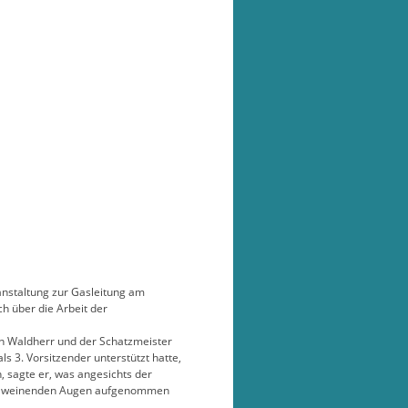
ranstaltung zur Gasleitung am
h über die Arbeit der
in Waldherr und der Schatzmeister
s 3. Vorsitzender unterstützt hatte,
n, sagte er, was angesichts der
zwei weinenden Augen aufgenommen