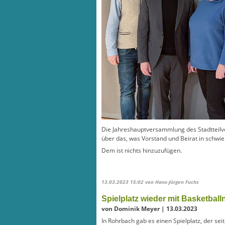
Die Jahreshauptversammlung des Stadtteilve
über das, was Vorstand und Beirat in schwie
Dem ist nichts hinzuzufügen.
13.03.2023 15:02
von Hans-Jürgen Fuchs
Spielplatz wieder mit Basketball
von Dominik Meyer | 13.03.2023
In Rohrbach gab es einen Spielplatz, der sei