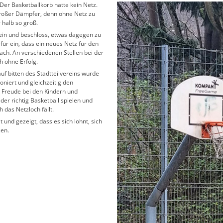
 Der Basketballkorb hatte kein Netz.
großer Dämpfer, denn ohne Netz zu
 halb so groß.
rein und beschloss, etwas dagegen zu
afür ein, dass ein neues Netz für den
fach. An verschiedenen Stellen bei der
h ohne Erfolg.
auf bitten des Stadtteilvereins wurde
oniert und gleichzeitig den
e Freude bei den Kindern und
eder richtig Basketball spielen und
 das Netzloch fällt.
t und gezeigt, dass es sich lohnt, sich
zen.