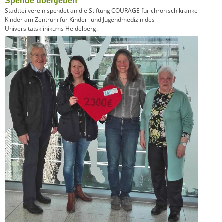
Spende übergeben
Stadtteilverein spendet an die Stiftung COURAGE für chronisch kranke
Kinder am Zentrum für Kinder- und Jugendmedizin des
Universitätsklinikums Heidelberg.