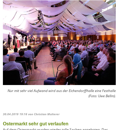
Nur mit sehr viel Aufwand wird aus der Eichendorffhalle eine Festhalle
(Foto: Uwe Bellm).
30.04.2019 19:16
von Christian Multerer
Ostermarkt sehr gut verlaufen
Auf dem Ostermarkt wurden wieder tolle Sachen angeboten. Das