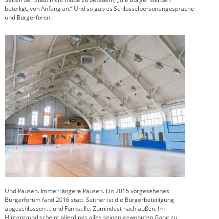
beteiligt, von Anfang an.” Und so gab es Schlüsselpersonengespräche
und Bürgerforen.
Und Pausen. Immer längere Pausen. Ein 2015 vorgesehenes
Bürgerforum fand 2016 statt. Seither ist die Bürgerbeteiligung
abgeschlossen … und Funkstille. Zumindest nach außen. Im
Hintergrund scheint allerdings alles seinen gewohnten Gang zu