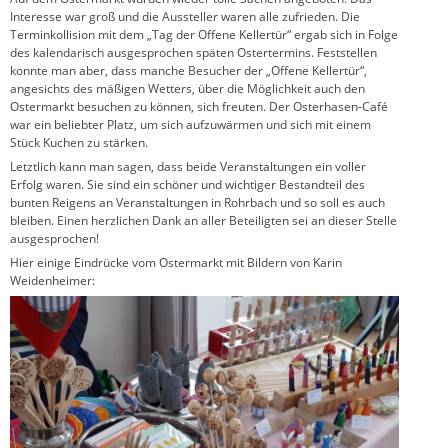
Interesse war groß und die Aussteller waren alle zufrieden. Die
Terminkollision mit dem „Tag der Offene Kellertür“ ergab sich in Folge
des kalendarisch ausgesprochen späten Ostertermins. Feststellen
konnte man aber, dass manche Besucher der „Offene Kellertür“,
angesichts des mäßigen Wetters, über die Möglichkeit auch den
Ostermarkt besuchen zu können, sich freuten. Der Osterhasen-Café
war ein beliebter Platz, um sich aufzuwärmen und sich mit einem
Stück Kuchen zu stärken.
Letztlich kann man sagen, dass beide Veranstaltungen ein voller
Erfolg waren. Sie sind ein schöner und wichtiger Bestandteil des
bunten Reigens an Veranstaltungen in Rohrbach und so soll es auch
bleiben. Einen herzlichen Dank an aller Beteiligten sei an dieser Stelle
ausgesprochen!
Hier einige Eindrücke vom Ostermarkt mit Bildern von Karin
Weidenheimer: