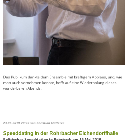
Das Publikum dankte dem Ensemble mit kräftigem Applaus, und, wie
man auch vernehmen konnte, hofft auf eine Wiederholung dieses
wunderbaren Abends.
23.05.2019 20:23
von Christian Multerer
Speeddating in der Rohrbacher Eichendorffhalle
Politisches Speeddating in Rohrbach am 15.Mai 2019