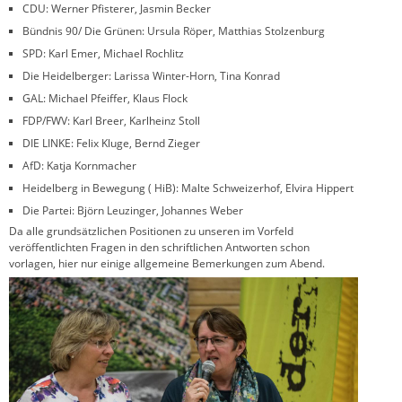
CDU: Werner Pfisterer, Jasmin Becker
Bündnis 90/ Die Grünen: Ursula Röper, Matthias Stolzenburg
SPD: Karl Emer, Michael Rochlitz
Die Heidelberger: Larissa Winter-Horn, Tina Konrad
GAL: Michael Pfeiffer, Klaus Flock
FDP/FWV: Karl Breer, Karlheinz Stoll
DIE LINKE: Felix Kluge, Bernd Zieger
AfD: Katja Kornmacher
Heidelberg in Bewegung ( HiB): Malte Schweizerhof, Elvira Hippert
Die Partei: Björn Leuzinger, Johannes Weber
Da alle grundsätzlichen Positionen zu unseren im Vorfeld
veröffentlichten Fragen in den schriftlichen Antworten schon
vorlagen, hier nur einige allgemeine Bemerkungen zum Abend.