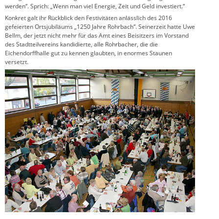
werden“. Sprich: „Wenn man viel Energie, Zeit und Geld investiert.“
Konkret galt ihr Rückblick den Festivitäten anlässlich des 2016
gefeierten Ortsjubiläums „1250 Jahre Rohrbach“. Seinerzeit hatte Uwe
Bellm, der jetzt nicht mehr für das Amt eines Beisitzers im Vorstand
des Stadtteilvereins kandidierte, alle Rohrbacher, die die
Eichendorffhalle gut zu kennen glaubten, in enormes Staunen
versetzt.