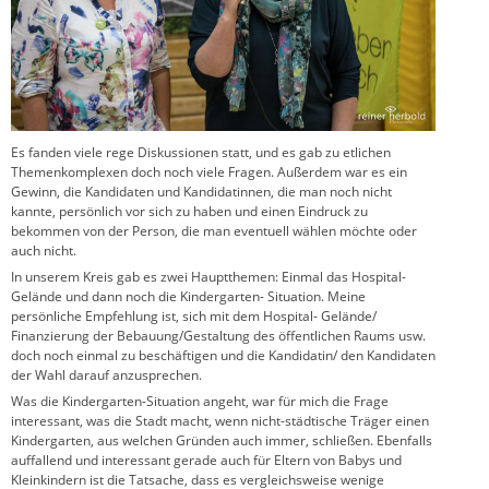
Es fanden viele rege Diskussionen statt, und es gab zu etlichen
Themenkomplexen doch noch viele Fragen. Außerdem war es ein
Gewinn, die Kandidaten und Kandidatinnen, die man noch nicht
kannte, persönlich vor sich zu haben und einen Eindruck zu
bekommen von der Person, die man eventuell wählen möchte oder
auch nicht.
In unserem Kreis gab es zwei Hauptthemen: Einmal das Hospital-
Gelände und dann noch die Kindergarten- Situation. Meine
persönliche Empfehlung ist, sich mit dem Hospital- Gelände/
Finanzierung der Bebauung/Gestaltung des öffentlichen Raums usw.
doch noch einmal zu beschäftigen und die Kandidatin/ den Kandidaten
der Wahl darauf anzusprechen.
Was die Kindergarten-Situation angeht, war für mich die Frage
interessant, was die Stadt macht, wenn nicht-städtische Träger einen
Kindergarten, aus welchen Gründen auch immer, schließen. Ebenfalls
auffallend und interessant gerade auch für Eltern von Babys und
Kleinkindern ist die Tatsache, dass es vergleichsweise wenige