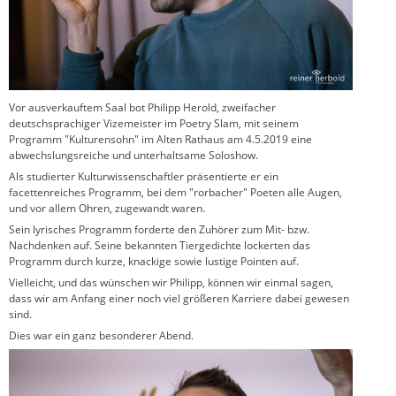
Vor ausverkauftem Saal bot Philipp Herold, zweifacher
deutschsprachiger Vizemeister im Poetry Slam, mit seinem
Programm "Kulturensohn" im Alten Rathaus am 4.5.2019 eine
abwechslungsreiche und unterhaltsame Soloshow.
Als studierter Kulturwissenschaftler präsentierte er ein
facettenreiches Programm, bei dem "rorbacher" Poeten alle Augen,
und vor allem Ohren, zugewandt waren.
Sein lyrisches Programm forderte den Zuhörer zum Mit- bzw.
Nachdenken auf. Seine bekannten Tiergedichte lockerten das
Programm durch kurze, knackige sowie lustige Pointen auf.
Vielleicht, und das wünschen wir Philipp, können wir einmal sagen,
dass wir am Anfang einer noch viel größeren Karriere dabei gewesen
sind.
Dies war ein ganz besonderer Abend.