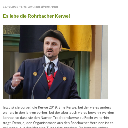
13.10.2019 16:15
von Hans-Jürgen Fuchs
Es lebe die Rohrbacher Kerwe!
Jetzt ist sie vorbei, die Kerwe 2019. Eine Kerwe, bei der vieles anders
war als in den Jahren vorher, bei der aber auch vieles bewahrt werden
konnte, so dass sie den Namen Traditionskerwe zu Recht weiterhin
trägt. Denn ja, den Organisatoren aus den Rohrbacher Vereinen ist es
gelungen, aus der Not eine Tugend zu machen. Da immer weniger