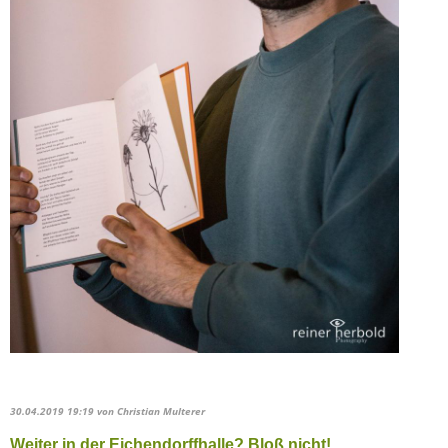
30.04.2019 19:19
von Christian Multerer
Weiter in der Eichendorffhalle? Bloß nicht!