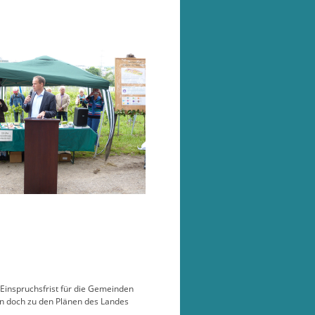
Einspruchsfrist für die Gemeinden
un doch zu den Plänen des Landes