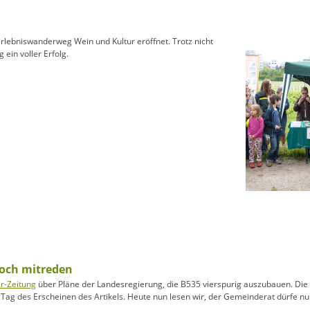
rlebniswanderweg Wein und Kultur eröffnet. Trotz nicht
ein voller Erfolg.
doch mitreden
ar-Zeitung
über Pläne der Landesregierung, die B535 vierspurig auszubauen. Die 
 Tag des Erscheinen des Artikels. Heute nun lesen wir, der Gemeinderat dürfe n