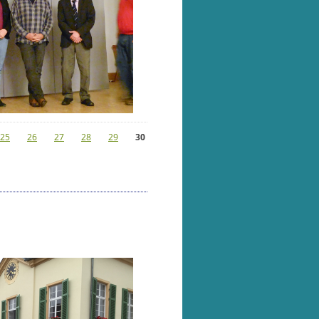
25
26
27
28
29
30