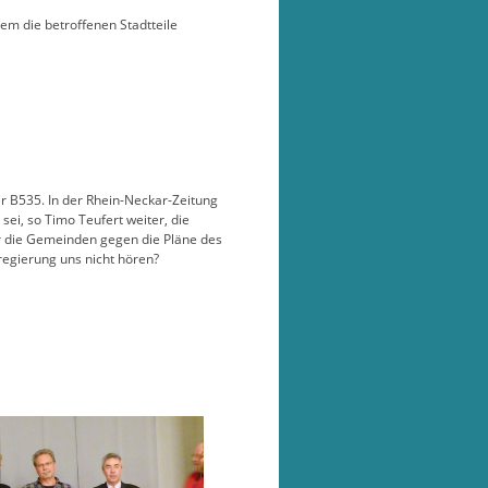
em die betroffenen Stadtteile
er B535. In der Rhein-Neckar-Zeitung
ei, so Timo Teufert weiter, die
r die Gemeinden gegen die Pläne des
regierung uns nicht hören?