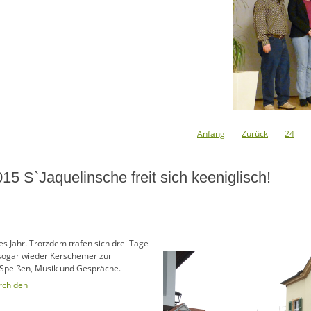
Anfang
Zurück
24
5 S`Jaquelinsche freit sich keeniglisch!
es Jahr. Trotzdem trafen sich drei Tage
sogar wieder Kerschemer zur
Speißen, Musik und Gespräche.
rch den