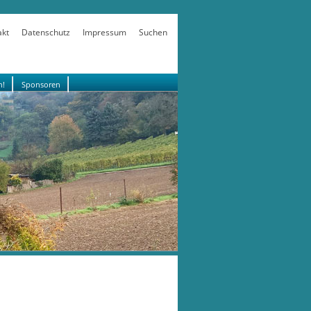
akt
Datenschutz
Impressum
Suchen
n!
Sponsoren