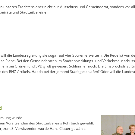
en unseres Erachtens aber nicht nur Ausschuss und Gemeinderat, sondern vor all
beiräte und Stadtteilvereine.
will die Landesregierung sie sogar auf vier Spuren erweitern. Die Rede ist von d
ese Pläne. Bei den Gemeinderäten im Stadtentwicklungs- und Verkehrsausschuss s
allem bei Grünen und SPD groß gewesen. Schlimmer noch: Die Einspruchsfrist fü
des RNZ-Artikels. Hat da bei der jemand Stadt geschlafen? Oder will die Landes
d
ammlung wurde
en Vorsitzenden des Stadtteilvereins Rohrbach gewählt.
er, zum 3. Vorsitzenden wurde Hans Clauer gewählt.