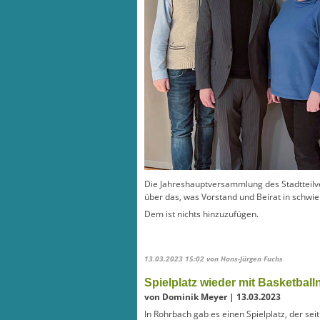
Die Jahreshauptversammlung des Stadtteilve
über das, was Vorstand und Beirat in schwie
Dem ist nichts hinzuzufügen.
13.03.2023 15:02
von Hans-Jürgen Fuchs
Spielplatz wieder mit Basketball
von Dominik Meyer | 13.03.2023
In Rohrbach gab es einen Spielplatz, der sei