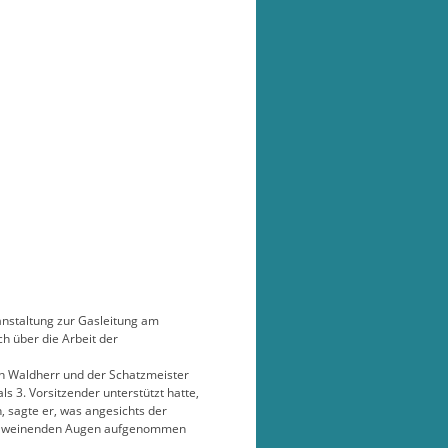
ranstaltung zur Gasleitung am
h über die Arbeit der
in Waldherr und der Schatzmeister
s 3. Vorsitzender unterstützt hatte,
n, sagte er, was angesichts der
zwei weinenden Augen aufgenommen