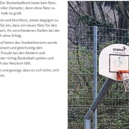
 Der Basketballkorb hatte kein Netz.
großer Dämpfer, denn ohne Netz zu
 halb so groß.
rein und beschloss, etwas dagegen zu
afür ein, dass ein neues Netz für den
fach. An verschiedenen Stellen bei der
h ohne Erfolg.
auf bitten des Stadtteilvereins wurde
oniert und gleichzeitig den
e Freude bei den Kindern und
eder richtig Basketball spielen und
 das Netzloch fällt.
t und gezeigt, dass es sich lohnt, sich
zen.