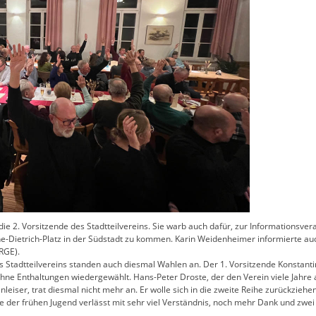
ie 2. Vorsitzende des Stadtteilvereins. Sie warb auch dafür, zur Informationsve
e-Dietrich-Platz in der Südstadt zu kommen. Karin Weidenheimer informierte auc
RGE).
Stadtteilvereins standen auch diesmal Wahlen an. Der 1. Vorsitzende Konstant
ne Enthaltungen wiedergewählt. Hans-Peter Droste, der den Verein viele Jahre al
nleiser, trat diesmal nicht mehr an. Er wolle sich in die zweite Reihe zurückziehe
re der frühen Jugend verlässt mit sehr viel Verständnis, noch mehr Dank und 