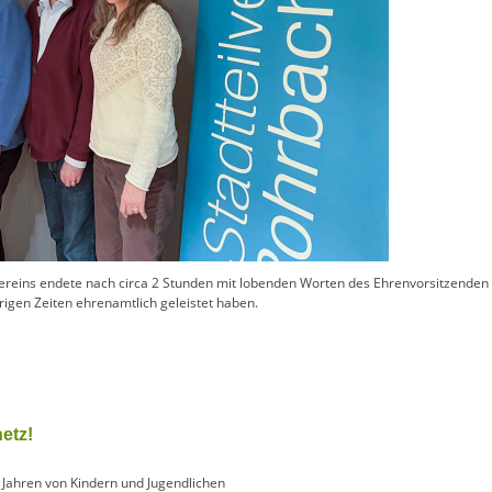
reins endete nach circa 2 Stunden mit lobenden Worten des Ehrenvorsitzenden B
rigen Zeiten ehrenamtlich geleistet haben.
netz!
t Jahren von Kindern und Jugendlichen