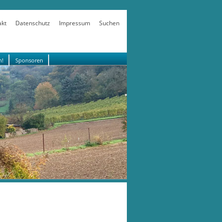
akt
Datenschutz
Impressum
Suchen
n!
Sponsoren