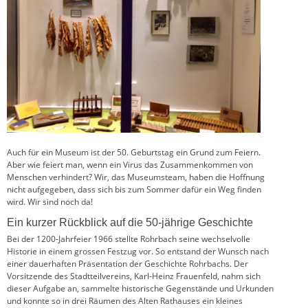
Auch für ein Museum ist der 50. Geburtstag ein Grund zum Feiern.
Aber wie feiert man, wenn ein Virus das Zusammenkommen von
Menschen verhindert? Wir, das Museumsteam, haben die Hoffnung
nicht aufgegeben, dass sich bis zum Sommer dafür ein Weg finden
wird. Wir sind noch da!
Ein kurzer Rückblick auf die 50-jährige Geschichte
Bei der 1200-Jahrfeier 1966 stellte Rohrbach seine wechselvolle
Historie in einem grossen Festzug vor. So entstand der Wunsch nach
einer dauerhaften Präsentation der Geschichte Rohrbachs. Der
Vorsitzende des Stadtteilvereins, Karl-Heinz Frauenfeld, nahm sich
dieser Aufgabe an, sammelte historische Gegenstände und Urkunden
und konnte so in drei Räumen des Alten Rathauses ein kleines