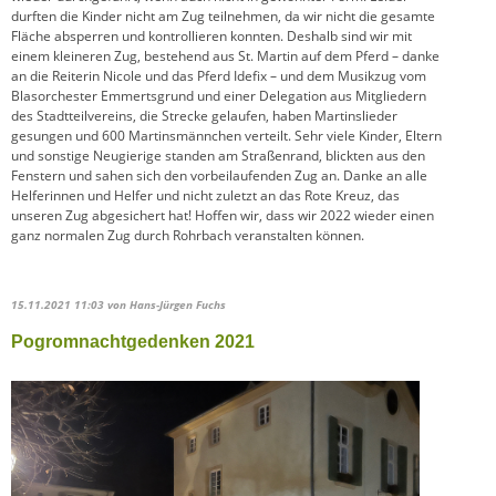
durften die Kinder nicht am Zug teilnehmen, da wir nicht die gesamte
Fläche absperren und kontrollieren konnten. Deshalb sind wir mit
einem kleineren Zug, bestehend aus St. Martin auf dem Pferd – danke
an die Reiterin Nicole und das Pferd Idefix – und dem Musikzug vom
Blasorchester Emmertsgrund und einer Delegation aus Mitgliedern
des Stadtteilvereins, die Strecke gelaufen, haben Martinslieder
gesungen und 600 Martinsmännchen verteilt. Sehr viele Kinder, Eltern
und sonstige Neugierige standen am Straßenrand, blickten aus den
Fenstern und sahen sich den vorbeilaufenden Zug an. Danke an alle
Helferinnen und Helfer und nicht zuletzt an das Rote Kreuz, das
unseren Zug abgesichert hat! Hoffen wir, dass wir 2022 wieder einen
ganz normalen Zug durch Rohrbach veranstalten können.
15.11.2021 11:03
von Hans-Jürgen Fuchs
Pogromnachtgedenken 2021