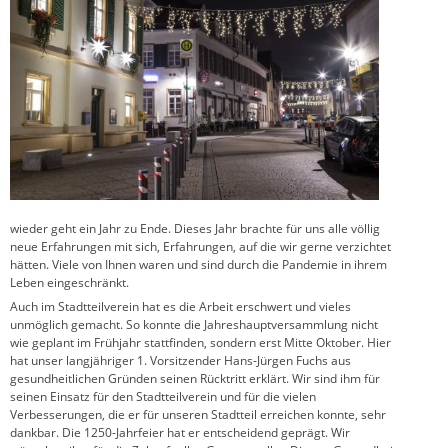
wieder geht ein Jahr zu Ende. Dieses Jahr brachte für uns alle völlig
neue Erfahrungen mit sich, Erfahrungen, auf die wir gerne verzichtet
hätten. Viele von Ihnen waren und sind durch die Pandemie in ihrem
Leben eingeschränkt.
Auch im Stadtteilverein hat es die Arbeit erschwert und vieles
unmöglich gemacht. So konnte die Jahreshauptversammlung nicht
wie geplant im Frühjahr stattfinden, sondern erst Mitte Oktober. Hier
hat unser langjähriger 1. Vorsitzender Hans-Jürgen Fuchs aus
gesundheitlichen Gründen seinen Rücktritt erklärt. Wir sind ihm für
seinen Einsatz für den Stadtteilverein und für die vielen
Verbesserungen, die er für unseren Stadtteil erreichen konnte, sehr
dankbar. Die 1250-Jahrfeier hat er entscheidend geprägt. Wir