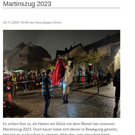
Martinszug 2023
20.11.2023 10:40
von Hans-Jürgen Fuchs
Es schien fast so, als hätten wir Glück mit dem Wetter bei unserem
Martinszug 2023. Doch kaum hatte sich dieser in Bewegung gesetzt,
begann es auch schon zu regnen. Aber das, was wir schon beim