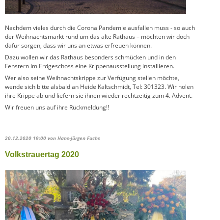
Nachdem vieles durch die Corona Pandemie ausfallen muss - so auch
der Weihnachtsmarkt rund um das alte Rathaus – möchten wir doch
dafür sorgen, dass wir uns an etwas erfreuen können.
Dazu wollen wir das Rathaus besonders schmücken und in den
Fenstern Im Erdgeschoss eine Krippenausstellung installieren.
Wer also seine Weihnachtskrippe zur Verfügung stellen möchte,
wende sich bitte alsbald an Heide Kaltschmidt, Tel: 301323. Wir holen
ihre Krippe ab und liefern sie ihnen wieder rechtzeitig zum 4. Advent.
Wir freuen uns auf ihre Rückmeldung!!
20.12.2020 19:00
von Hans-Jürgen Fuchs
Volkstrauertag 2020