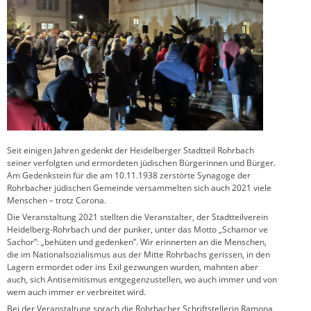
Seit einigen Jahren gedenkt der Heidelberger Stadtteil Rohrbach
seiner verfolgten und ermordeten jüdischen Bürgerinnen und Bürger.
Am Gedenkstein für die am 10.11.1938 zerstörte Synagoge der
Rohrbacher jüdischen Gemeinde versammelten sich auch 2021 viele
Menschen – trotz Corona.
Die Veranstaltung 2021 stellten die Veranstalter, der Stadtteilverein
Heidelberg-Rohrbach und der punker, unter das Motto „Schamor ve
Sachor”: „behüten und gedenken”. Wir erinnerten an die Menschen,
die im Nationalsozialismus aus der Mitte Rohrbachs gerissen, in den
Lagern ermordet oder ins Exil gezwungen wurden, mahnten aber
auch, sich Antisemitismus entgegenzustellen, wo auch immer und von
wem auch immer er verbreitet wird.
Bei der Veranstaltung sprach die Rohrbacher Schriftstellerin Ramona