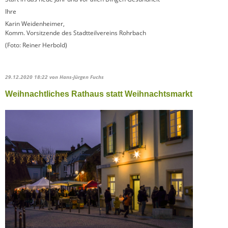
Ihre
Karin Weidenheimer,
Komm. Vorsitzende des Stadtteilvereins Rohrbach
(Foto: Reiner Herbold)
29.12.2020 18:22
von Hans-Jürgen Fuchs
Weihnachtliches Rathaus statt Weihnachtsmarkt