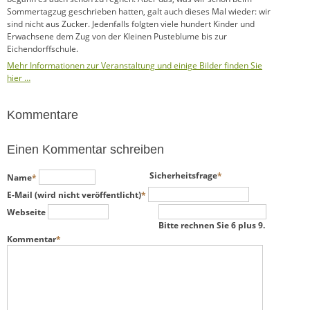
Sommertagzug geschrieben hatten, galt auch dieses Mal wieder: wir
sind nicht aus Zucker. Jedenfalls folgten viele hundert Kinder und
Erwachsene dem Zug von der Kleinen Pusteblume bis zur
Eichendorffschule.
Mehr Informationen zur Veranstaltung und einige Bilder finden Sie
hier …
Kommentare
Einen Kommentar schreiben
Pflichtfeld
Pflichtfeld
Sicherheitsfrage
*
Name
*
Pflichtfeld
E-Mail (wird nicht veröffentlicht)
*
Webseite
Bitte rechnen Sie 6 plus 9.
Pflichtfeld
Kommentar
*