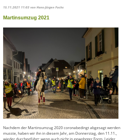
15.11.2021 11:03
von Hans-Jürgen Fuchs
Martinsumzug 2021
Nachdem der Martinsumzug 2020 coronabedingt abgesagt werden
musste, haben wir ihn in diesem Jahr, am Donnerstag, den 11.11.,
wieder durchgeführt; wenn auch nicht in gewohnter Form. Leider