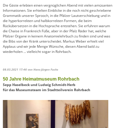
Die Gäste erlebten einen vergnüglichen Abend mit vielen amüsanten
Informationen. Sie erhielten Einblicke in die noch nicht geschriebene
Grammatik unserer Sprooch, in die Pfälzer Lautverschiebung und in
die hyperkorrekten und halbkorrekten Formen, die beim
Rückübersetzen in die Hochsprache entstehen. Sie erfuhren warum
die Chaise in Frankreich Füße, aber in der Pfalz Räder hat, welche
Pfälzer Organe in keinem Anatomielehrbuch zu finden sind und was
die Bibs von der Kränk unterscheidet. Markus Weber erhielt viel
Applaus und wir jede Menge Wünsche, diesen Abend bald zu
wiederholen … vielleicht sogar in Rohrbach.
08.03.2021 17:46
von Hans-Jürgen Fuchs
50 Jahre Heimatmuseum Rohrbach
Sepp Haselbeck und Ludwig Schmidt-Herb
für das Museumsteam im Stadtteilverein Rohrbach