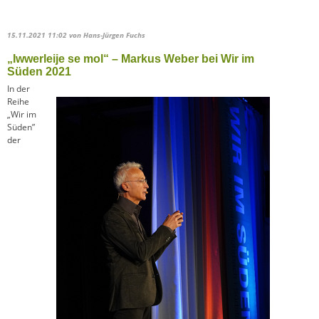
15.11.2021 11:02
von Hans-Jürgen Fuchs
„Iwwerleije se mol“ – Markus Weber bei Wir im
Süden 2021
In der
Reihe
„Wir im
Süden”
der