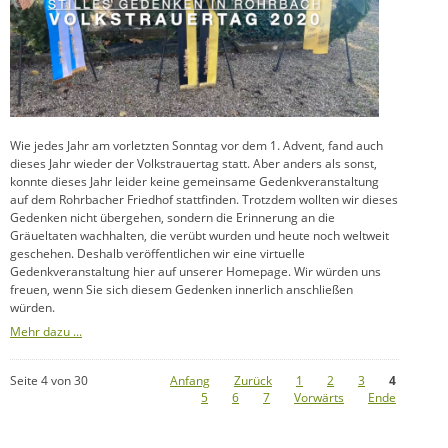
Wie jedes Jahr am vorletzten Sonntag vor dem 1. Advent, fand auch
dieses Jahr wieder der Volkstrauertag statt. Aber anders als sonst,
konnte dieses Jahr leider keine gemeinsame Gedenkveranstaltung
auf dem Rohrbacher Friedhof stattfinden. Trotzdem wollten wir dieses
Gedenken nicht übergehen, sondern die Erinnerung an die
Gräueltaten wachhalten, die verübt wurden und heute noch weltweit
geschehen. Deshalb veröffentlichen wir eine virtuelle
Gedenkveranstaltung hier auf unserer Homepage. Wir würden uns
freuen, wenn Sie sich diesem Gedenken innerlich anschließen
würden.
Mehr dazu ...
Seite 4 von 30
Anfang
Zurück
1
2
3
4
5
6
7
Vorwärts
Ende