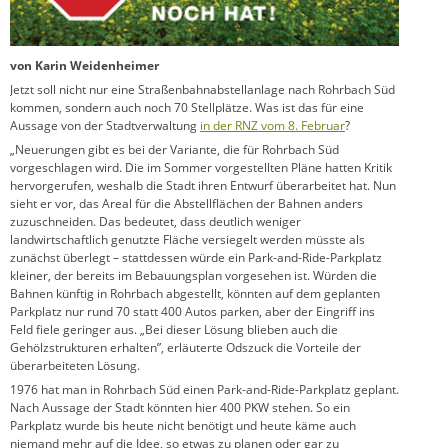
von Karin Weidenheimer
Jetzt soll nicht nur eine Straßenbahnabstellanlage nach Rohrbach Süd
kommen, sondern auch noch 70 Stellplätze. Was ist das für eine
Aussage von der Stadtverwaltung
in der RNZ vom 8. Februar
?
„Neuerungen gibt es bei der Variante, die für Rohrbach Süd
vorgeschlagen wird. Die im Sommer vorgestellten Pläne hatten Kritik
hervorgerufen, weshalb die Stadt ihren Entwurf überarbeitet hat. Nun
sieht er vor, das Areal für die Abstellflächen der Bahnen anders
zuzuschneiden. Das bedeutet, dass deutlich weniger
landwirtschaftlich genutzte Fläche versiegelt werden müsste als
zunächst überlegt – stattdessen würde ein Park-and-Ride-Parkplatz
kleiner, der bereits im Bebauungsplan vorgesehen ist. Würden die
Bahnen künftig in Rohrbach abgestellt, könnten auf dem geplanten
Parkplatz nur rund 70 statt 400 Autos parken, aber der Eingriff ins
Feld fiele geringer aus. „Bei dieser Lösung blieben auch die
Gehölzstrukturen erhalten”, erläuterte Odszuck die Vorteile der
überarbeiteten Lösung.
1976 hat man in Rohrbach Süd einen Park-and-Ride-Parkplatz geplant.
Nach Aussage der Stadt könnten hier 400 PKW stehen. So ein
Parkplatz wurde bis heute nicht benötigt und heute käme auch
niemand mehr auf die Idee, so etwas zu planen oder gar zu