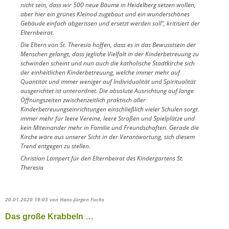
nicht sein, dass wir 500 neue Bäume in Heidelberg setzen wollen,
aber hier ein grünes Kleinod zugebaut und ein wunderschönes
Gebäude einfach abgerissen und ersetzt werden soll“, kritisiert der
Elternbeirat.
Die Eltern von St. Theresia hoffen, dass es in das Bewusstsein der
Menschen gelangt, dass jegliche Vielfalt in der Kinderbetreuung zu
schwinden scheint und nun auch die katholische Stadtkirche sich
der einheitlichen Kinderbetreuung, welche immer mehr auf
Quantität und immer weniger auf Individualität und Spiritualität
ausgerichtet ist unterordnet. Die absolute Ausrichtung auf lange
Öffnungszeiten zwischenzeitlich praktisch aller
Kinderbetreuungseinrichtungen einschließlich vieler Schulen sorgt
immer mehr für leere Vereine, leere Straßen und Spielplätze und
kein Miteinander mehr in Familie und Freundschaften. Gerade die
Kirche wäre aus unserer Sicht in der Verantwortung, sich diesem
Trend entgegen zu stellen.
Christian Lampert für den Elternbeirat des Kindergartens St.
Theresia
20.01.2020 19:03
von Hans-Jürgen Fuchs
Das große Krabbeln …