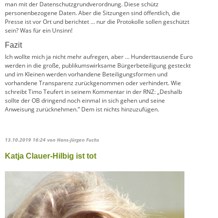
man mit der Datenschutzgrundverordnung. Diese schütz
personenbezogene Daten. Aber die Sitzungen sind öffentlich, die
Presse ist vor Ort und berichtet … nur die Protokolle sollen geschützt
sein? Was für ein Unsinn!
Fazit
Ich wollte mich ja nicht mehr aufregen, aber … Hunderttausende Euro
werden in die große, publikumswirksame Bürgerbeteiligung gesteckt
und im Kleinen werden vorhandene Beteiligungsformen und
vorhandene Transparenz zurückgenommen oder verhindert. Wie
schreibt Timo Teufert in seinem Kommentar in der RNZ: „Deshalb
sollte der OB dringend noch einmal in sich gehen und seine
Anweisung zurücknehmen.” Dem ist nichts hinzuzufügen.
13.10.2019 16:24
von Hans-Jürgen Fuchs
Katja Clauer-Hilbig ist tot