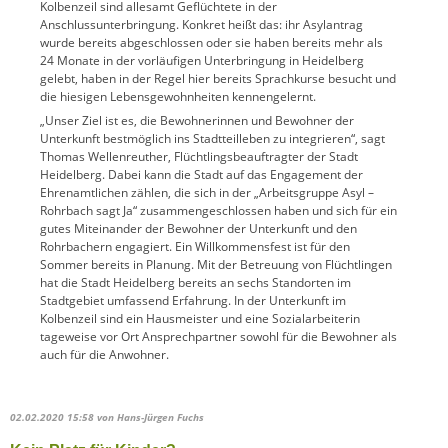
Kolbenzeil sind allesamt Geflüchtete in der
Anschlussunterbringung. Konkret heißt das: ihr Asylantrag
wurde bereits abgeschlossen oder sie haben bereits mehr als
24 Monate in der vorläufigen Unterbringung in Heidelberg
gelebt, haben in der Regel hier bereits Sprachkurse besucht und
die hiesigen Lebensgewohnheiten kennengelernt.
„Unser Ziel ist es, die Bewohnerinnen und Bewohner der
Unterkunft bestmöglich ins Stadtteilleben zu integrieren“, sagt
Thomas Wellenreuther, Flüchtlingsbeauftragter der Stadt
Heidelberg. Dabei kann die Stadt auf das Engagement der
Ehrenamtlichen zählen, die sich in der „Arbeitsgruppe Asyl –
Rohrbach sagt Ja“ zusammengeschlossen haben und sich für ein
gutes Miteinander der Bewohner der Unterkunft und den
Rohrbachern engagiert. Ein Willkommensfest ist für den
Sommer bereits in Planung. Mit der Betreuung von Flüchtlingen
hat die Stadt Heidelberg bereits an sechs Standorten im
Stadtgebiet umfassend Erfahrung. In der Unterkunft im
Kolbenzeil sind ein Hausmeister und eine Sozialarbeiterin
tageweise vor Ort Ansprechpartner sowohl für die Bewohner als
auch für die Anwohner.
02.02.2020 15:58
von Hans-Jürgen Fuchs