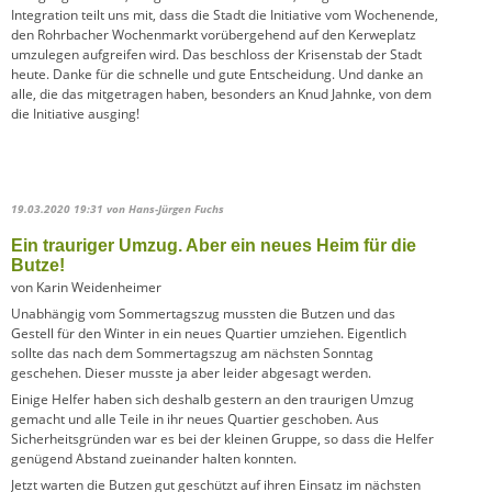
Integration teilt uns mit, dass die Stadt die Initiative vom Wochenende,
den Rohrbacher Wochenmarkt vorübergehend auf den Kerweplatz
umzulegen aufgreifen wird. Das beschloss der Krisenstab der Stadt
heute. Danke für die schnelle und gute Entscheidung. Und danke an
alle, die das mitgetragen haben, besonders an Knud Jahnke, von dem
die Initiative ausging!
19.03.2020 19:31
von Hans-Jürgen Fuchs
Ein trauriger Umzug. Aber ein neues Heim für die
Butze!
von Karin Weidenheimer
Unabhängig vom Sommertagszug mussten die Butzen und das
Gestell für den Winter in ein neues Quartier umziehen. Eigentlich
sollte das nach dem Sommertagszug am nächsten Sonntag
geschehen. Dieser musste ja aber leider abgesagt werden.
Einige Helfer haben sich deshalb gestern an den traurigen Umzug
gemacht und alle Teile in ihr neues Quartier geschoben. Aus
Sicherheitsgründen war es bei der kleinen Gruppe, so dass die Helfer
genügend Abstand zueinander halten konnten.
Jetzt warten die Butzen gut geschützt auf ihren Einsatz im nächsten