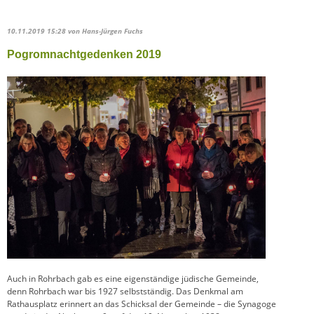
10.11.2019 15:28
von Hans-Jürgen Fuchs
Pogromnachtgedenken 2019
Auch in Rohrbach gab es eine eigenständige jüdische Gemeinde,
denn Rohrbach war bis 1927 selbstständig. Das Denkmal am
Rathausplatz erinnert an das Schicksal der Gemeinde – die Synagoge