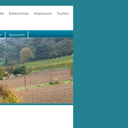
akt
Datenschutz
Impressum
Suchen
n!
Sponsoren