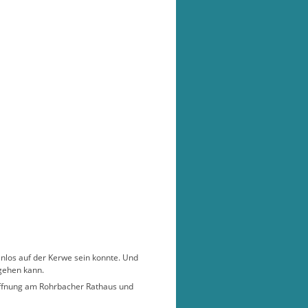
senlos auf der Kerwe sein konnte. Und
ngehen kann.
öffnung am Rohrbacher Rathaus und