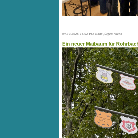
04.10.2025 14:02
von Hans-Jürgen Fuchs
Ein neuer Maibaum für Rohrbac