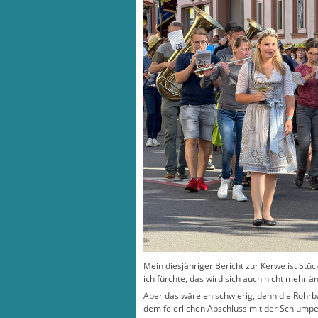
Mein diesjähriger Bericht zur Kerwe ist Stüc
ich fürchte, das wird sich auch nicht mehr ä
Aber das wäre eh schwierig, denn die Rohr
dem feierlichen Abschluss mit der Schlump