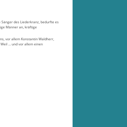
 Sänger des Liederkranz, bedurfte es
ige Männer an, kräftige
ns, vor allem Konstantin Waldherr,
 Weil … und vor allem einen