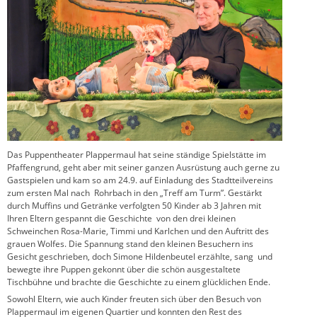
Das Puppentheater Plappermaul hat seine ständige Spielstätte im
Pfaffengrund, geht aber mit seiner ganzen Ausrüstung auch gerne zu
Gastspielen und kam so am 24.9. auf Einladung des Stadtteilvereins
zum ersten Mal nach Rohrbach in den „Treff am Turm”. Gestärkt
durch Muffins und Getränke verfolgten 50 Kinder ab 3 Jahren mit
Ihren Eltern gespannt die Geschichte von den drei kleinen
Schweinchen Rosa-Marie, Timmi und Karlchen und den Auftritt des
grauen Wolfes. Die Spannung stand den kleinen Besuchern ins
Gesicht geschrieben, doch Simone Hildenbeutel erzählte, sang und
bewegte ihre Puppen gekonnt über die schön ausgestaltete
Tischbühne und brachte die Geschichte zu einem glücklichen Ende.
Sowohl Eltern, wie auch Kinder freuten sich über den Besuch von
Plappermaul im eigenen Quartier und konnten den Rest des