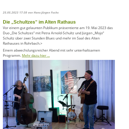
25.05.2023 17:38
von Hans-Jürgen Fuchs
Die „Schultzes“ im Alten Rathaus
Vor einem gut gelaunten Publikum präsentierte am 19. Mai 2023 das
Duo „Die Schultzes“ mit Petra Arnold-Schultz und Jürgen „Mojo“
Schultz über zwei Stunden Blues und mehr im Saal des Alten
Rathauses in Rohrbach.>
Einem abwechslungsreicher Abend mit sehr unterhaltsamen
Programm.
Mehr dazu hier …