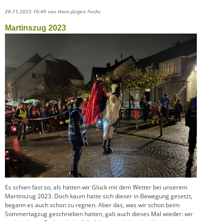
20.11.2023 10:40
von Hans-Jürgen Fuchs
Martinszug 2023
Es schien fast so, als hätten wir Glück mit dem Wetter bei unserem
Martinszug 2023. Doch kaum hatte sich dieser in Bewegung gesetzt,
begann es auch schon zu regnen. Aber das, was wir schon beim
Sommertagzug geschrieben hatten, galt auch dieses Mal wieder: wir