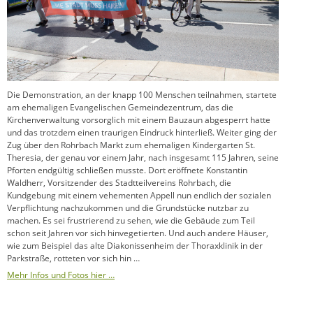
Die Demonstration, an der knapp 100 Menschen teilnahmen, startete
am ehemaligen Evangelischen Gemeindezentrum, das die
Kirchenverwaltung vorsorglich mit einem Bauzaun abgesperrt hatte
und das trotzdem einen traurigen Eindruck hinterließ. Weiter ging der
Zug über den Rohrbach Markt zum ehemaligen Kindergarten St.
Theresia, der genau vor einem Jahr, nach insgesamt 115 Jahren, seine
Pforten endgültig schließen musste. Dort eröffnete Konstantin
Waldherr, Vorsitzender des Stadtteilvereins Rohrbach, die
Kundgebung mit einem vehementen Appell nun endlich der sozialen
Verpflichtung nachzukommen und die Grundstücke nutzbar zu
machen. Es sei frustrierend zu sehen, wie die Gebäude zum Teil
schon seit Jahren vor sich hinvegetierten. Und auch andere Häuser,
wie zum Beispiel das alte Diakonissenheim der Thoraxklinik in der
Parkstraße, rotteten vor sich hin …
Mehr Infos und Fotos hier …