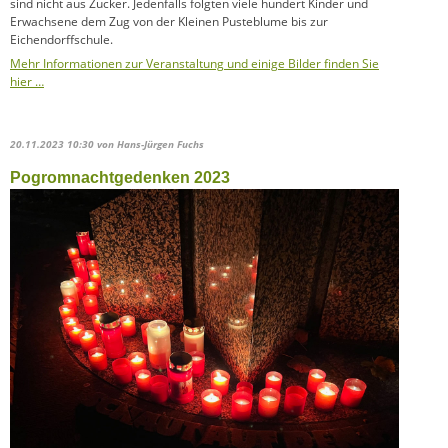
sind nicht aus Zucker. Jedenfalls folgten viele hundert Kinder und
Erwachsene dem Zug von der Kleinen Pusteblume bis zur
Eichendorffschule.
Mehr Informationen zur Veranstaltung und einige Bilder finden Sie
hier …
20.11.2023 10:30
von Hans-Jürgen Fuchs
Pogromnachtgedenken 2023