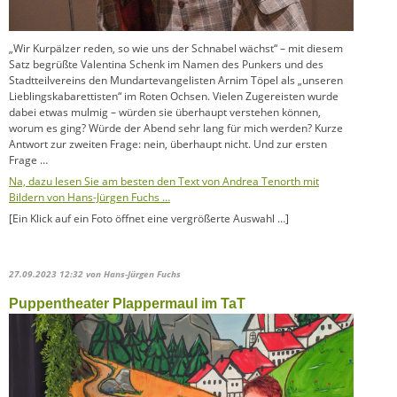
„Wir Kurpälzer reden, so wie uns der Schnabel wächst“ – mit diesem
Satz begrüßte Valentina Schenk im Namen des Punkers und des
Stadtteilvereins den Mundartevangelisten Arnim Töpel als „unseren
Lieblingskabarettisten“ im Roten Ochsen. Vielen Zugereisten wurde
dabei etwas mulmig – würden sie überhaupt verstehen können,
worum es ging? Würde der Abend sehr lang für mich werden? Kurze
Antwort zur zweiten Frage: nein, überhaupt nicht. Und zur ersten
Frage …
Na, dazu lesen Sie am besten den Text von Andrea Tenorth mit
Bildern von Hans-Jürgen Fuchs …
[Ein Klick auf ein Foto öffnet eine vergrößerte Auswahl …]
27.09.2023 12:32
von Hans-Jürgen Fuchs
Puppentheater Plappermaul im TaT