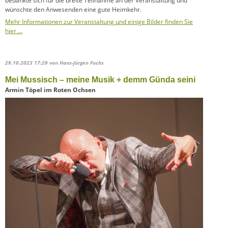
bedankte sich für die breite Teilnahme an der Veranstaltung und
wünschte den Anwesenden eine gute Heimkehr.
Mehr Informationen zur Veranstaltung und einige Bilder finden Sie
hier …
29.10.2023 17:29
von Hans-Jürgen Fuchs
Mei Mussisch – meine Musik + demm Günda seini
Armin Töpel im Roten Ochsen