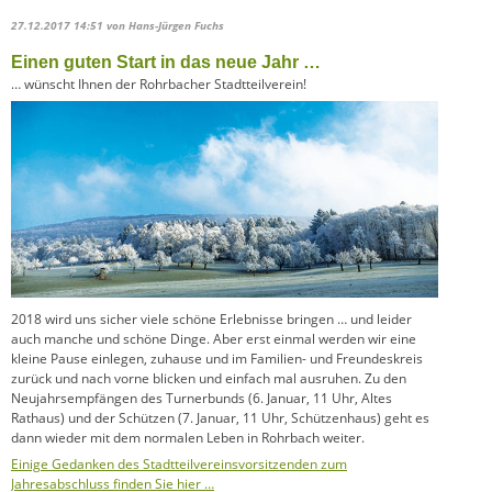
27.12.2017 14:51
von Hans-Jürgen Fuchs
Einen guten Start in das neue Jahr …
… wünscht Ihnen der Rohrbacher Stadtteilverein!
2018 wird uns sicher viele schöne Erlebnisse bringen … und leider
auch manche und schöne Dinge. Aber erst einmal werden wir eine
kleine Pause einlegen, zuhause und im Familien- und Freundeskreis
zurück und nach vorne blicken und einfach mal ausruhen. Zu den
Neujahrsempfängen des Turnerbunds (6. Januar, 11 Uhr, Altes
Rathaus) und der Schützen (7. Januar, 11 Uhr, Schützenhaus) geht es
dann wieder mit dem normalen Leben in Rohrbach weiter.
Einige Gedanken des Stadtteilvereinsvorsitzenden zum
Jahresabschluss finden Sie hier …