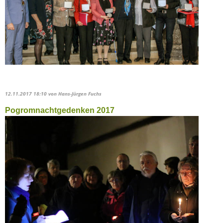
12.11.2017 18:10
von Hans-Jürgen Fuchs
Pogromnachtgedenken 2017