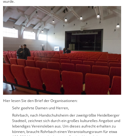
wurde.
Hier lesen Sie den Brief der Organisationen:
Sehr geehrte Damen und Herren,
Rohrbach, nach Handschuhsheim der zweitgrößte Heidelberger
Stadtteil, zeichnet sich durch ein großes kulturelles Angebot und
lebendiges Vereinsleben aus. Um dieses aufrecht erhalten zu
können, braucht Rohrbach einen Veranstaltungsraum für etwa