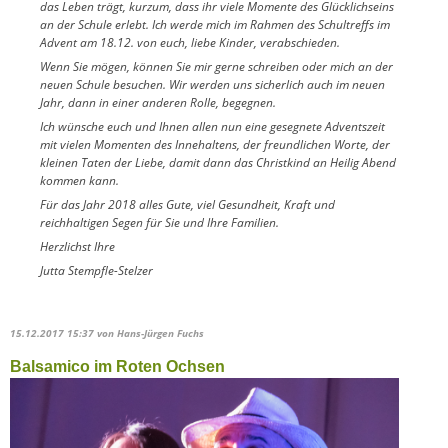
das Leben trägt, kurzum, dass ihr viele Momente des Glücklichseins
an der Schule erlebt. Ich werde mich im Rahmen des Schultreffs im
Advent am 18.12. von euch, liebe Kinder, verabschieden.
Wenn Sie mögen, können Sie mir gerne schreiben oder mich an der
neuen Schule besuchen. Wir werden uns sicherlich auch im neuen
Jahr, dann in einer anderen Rolle, begegnen.
Ich wünsche euch und Ihnen allen nun eine gesegnete Adventszeit
mit vielen Momenten des Innehaltens, der freundlichen Worte, der
kleinen Taten der Liebe, damit dann das Christkind an Heilig Abend
kommen kann.
Für das Jahr 2018 alles Gute, viel Gesundheit, Kraft und
reichhaltigen Segen für Sie und Ihre Familien.
Herzlichst Ihre
Jutta Stempfle-Stelzer
15.12.2017 15:37
von Hans-Jürgen Fuchs
Balsamico im Roten Ochsen