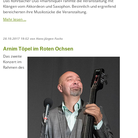
Das Rohrbacher Duo »martinique« rahmte die Veranstaltung mit
Klängen vom Akkordeon und Saxophon. Besinnlich und ergreifend
bereicherten ihre Musikstücke die Veranstaltung.
Mehr lesen …
28.10.2017 19:52
von Hans-Jürgen Fuchs
Arnim Töpel im Roten Ochsen
Das zweite
Konzert im
Rahmen des