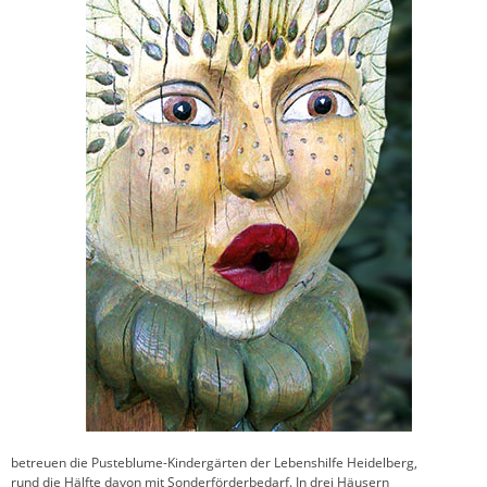
betreuen die Pusteblume-Kindergärten der Lebenshilfe Heidelberg,
rund die Hälfte davon mit Sonderförderbedarf. In drei Häusern