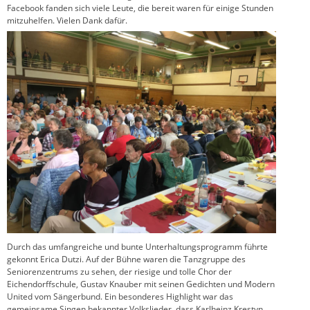
Facebook fanden sich viele Leute, die bereit waren für einige Stunden
mitzuhelfen. Vielen Dank dafür.
Durch das umfangreiche und bunte Unterhaltungsprogramm führte
gekonnt Erica Dutzi. Auf der Bühne waren die Tanzgruppe des
Seniorenzentrums zu sehen, der riesige und tolle Chor der
Eichendorffschule, Gustav Knauber mit seinen Gedichten und Modern
United vom Sängerbund. Ein besonderes Highlight war das
gemeinsame Singen bekannter Volkslieder, dass Karlheinz Krestyn