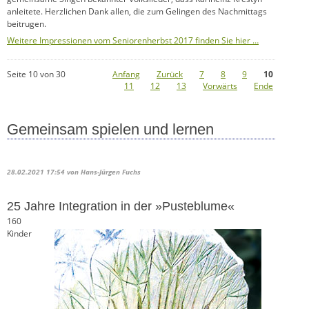
anleitete. Herzlichen Dank allen, die zum Gelingen des Nachmittags
beitrugen.
Weitere Impressionen vom Seniorenherbst 2017 finden Sie hier …
Seite 10 von 30
Anfang
Zurück
7
8
9
10
11
12
13
Vorwärts
Ende
Gemeinsam spielen und lernen
28.02.2021 17:54
von Hans-Jürgen Fuchs
25 Jahre Integration in der »Pusteblume«
160
Kinder