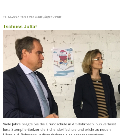
15.12.2017 15:51
von Hans-Jürgen Fuchs
Tschüss Jutta!
Viele Jahre prägte Sie die Grundschule in Alt-Rohrbach, nun verlässt
Jutta Stempfle-Stelzer die Eichendorffschule und bricht zu neuen
Ufern auf. Rohrbach verliert dadurch eine höchst engagierte