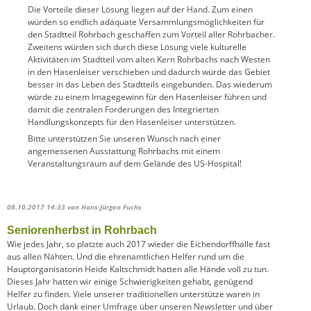
Die Vorteile dieser Lösung liegen auf der Hand. Zum einen
würden so endlich adäquate Versammlungsmöglichkeiten für
den Stadtteil Rohrbach geschaffen zum Vorteil aller Rohrbacher.
Zweitens würden sich durch diese Lösung viele kulturelle
Aktivitäten im Stadtteil vom alten Kern Rohrbachs nach Westen
in den Hasenleiser verschieben und dadurch würde das Gebiet
besser in das Leben des Stadtteils eingebunden. Das wiederum
würde zu einem Imagegewinn für den Hasenleiser führen und
damit die zentralen Forderungen des Integrierten
Handlungskonzepts für den Hasenleiser unterstützen.
Bitte unterstützen Sie unseren Wunsch nach einer
angemessenen Ausstattung Rohrbachs mit einem
Veranstaltungsraum auf dem Gelände des US-Hospital!
08.10.2017 14:33
von Hans-Jürgen Fuchs
Seniorenherbst in Rohrbach
Wie jedes Jahr, so platzte auch 2017 wieder die Eichendorffhalle fast
aus allen Nähten. Und die ehrenamtlichen Helfer rund um die
Hauptorganisatorin Heide Kaltschmidt hatten alle Hände voll zu tun.
Dieses Jahr hatten wir einige Schwierigkeiten gehabt, genügend
Helfer zu finden. Viele unserer traditionellen unterstütze waren in
Urlaub. Doch dank einer Umfrage über unseren Newsletter und über