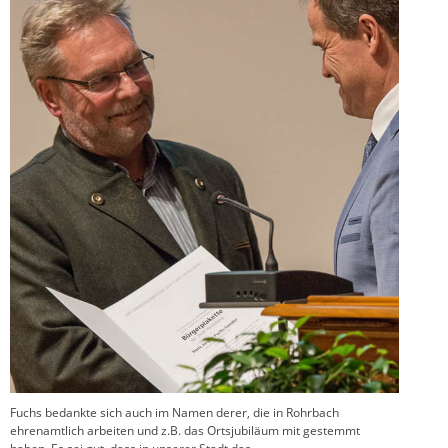
Fuchs bedankte sich auch im Namen derer, die in Rohrbach
ehrenamtlich arbeiten und z.B. das Ortsjubiläum mit gestemmt