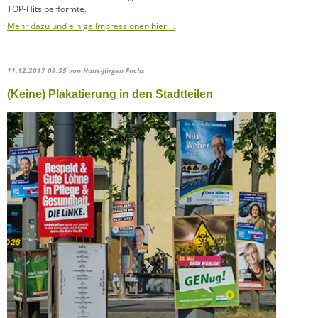
TOP-Hits performte.
Mehr dazu und einige Impressionen hier …
11.12.2017 09:35
von Hans-Jürgen Fuchs
(Keine) Plakatierung in den Stadtteilen