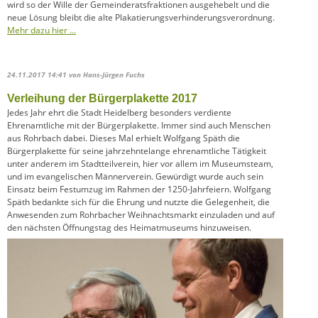
wird so der Wille der Gemeinderatsfraktionen ausgehebelt und die
neue Lösung bleibt die alte Plakatierungsverhinderungsverordnung.
Mehr dazu hier …
24.11.2017 14:41
von Hans-Jürgen Fuchs
Verleihung der Bürgerplakette 2017
Jedes Jahr ehrt die Stadt Heidelberg besonders verdiente
Ehrenamtliche mit der Bürgerplakette. Immer sind auch Menschen
aus Rohrbach dabei. Dieses Mal erhielt Wolfgang Späth die
Bürgerplakette für seine jahrzehntelange ehrenamtliche Tätigkeit
unter anderem im Stadtteilverein, hier vor allem im Museumsteam,
und im evangelischen Männerverein. Gewürdigt wurde auch sein
Einsatz beim Festumzug im Rahmen der 1250-Jahrfeiern. Wolfgang
Späth bedankte sich für die Ehrung und nutzte die Gelegenheit, die
Anwesenden zum Rohrbacher Weihnachtsmarkt einzuladen und auf
den nächsten Öffnungstag des Heimatmuseums hinzuweisen.