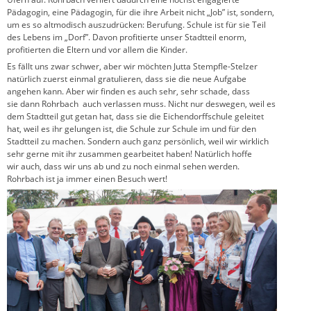
Pädagogin, eine Pädagogin, für die ihre Arbeit nicht „Job” ist, sondern,
um es so altmodisch auszudrücken: Berufung. Schule ist für sie Teil
des Lebens im „Dorf”. Davon profitierte unser Stadtteil enorm,
profitierten die Eltern und vor allem die Kinder.
Es fällt uns zwar schwer, aber wir möchten Jutta Stempfle-Stelzer
natürlich zuerst einmal gratulieren, dass sie die neue Aufgabe
angehen kann. Aber wir finden es auch sehr, sehr schade, dass
sie dann Rohrbach auch verlassen muss. Nicht nur deswegen, weil es
dem Stadtteil gut getan hat, dass sie die Eichendorffschule geleitet
hat, weil es ihr gelungen ist, die Schule zur Schule im und für den
Stadtteil zu machen. Sondern auch ganz persönlich, weil wir wirklich
sehr gerne mit ihr zusammen gearbeitet haben! Natürlich hoffe
wir auch, dass wir uns ab und zu noch einmal sehen werden.
Rohrbach ist ja immer einen Besuch wert!