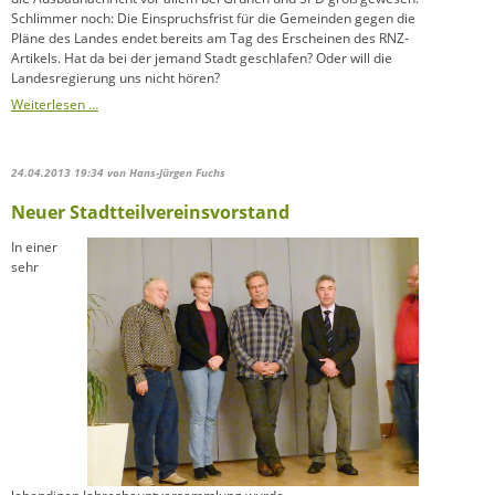
Schlimmer noch: Die Einspruchsfrist für die Gemeinden gegen die
Pläne des Landes endet bereits am Tag des Erscheinen des RNZ-
Artikels. Hat da bei der jemand Stadt geschlafen? Oder will die
Landesregierung uns nicht hören?
B
Weiterlesen …
535
vierspurig?
24.04.2013 19:34
von Hans-Jürgen Fuchs
Neuer Stadtteilvereinsvorstand
In einer
sehr