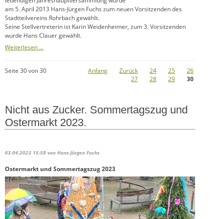
lebendigen Jahreshauptversammlung wurde
am 5. April 2013 Hans-Jürgen Fuchs zum neuen Vorsitzenden des
Stadtteilvereins Rohrbach gewählt.
Seine Stellvertreterin ist Karin Weidenheimer, zum 3. Vorsitzenden
wurde Hans Clauer gewählt.
Neuer
Weiterlesen …
Stadtteilvereinsvorstand
Seite 30 von 30
Anfang
Zurück
24
25
26
27
28
29
30
Nicht aus Zucker. Sommertagszug und
Ostermarkt 2023.
03.04.2023 15:58
von Hans-Jürgen Fuchs
Ostermarkt und Sommertagszug 2023