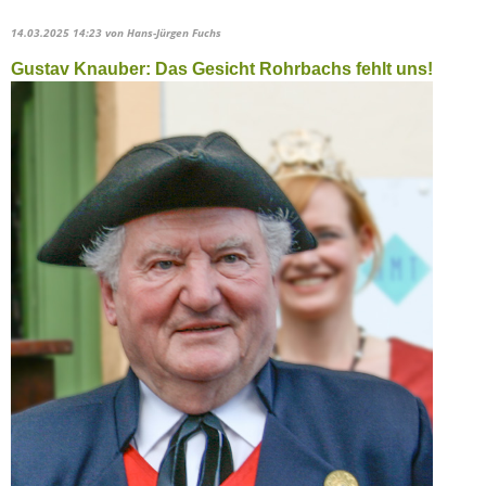
14.03.2025 14:23
von Hans-Jürgen Fuchs
Gustav Knauber: Das Gesicht Rohrbachs fehlt uns!