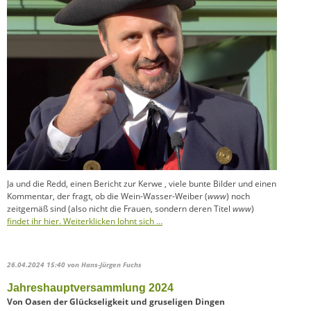
Ja und die Redd, einen Bericht zur Kerwe , viele bunte Bilder und einen
Kommentar, der fragt, ob die Wein-Wasser-Weiber (
www
) noch
zeitgemäß sind (also nicht die Frauen, sondern deren Titel
www
)
findet ihr hier. Weiterklicken lohnt sich …
26.04.2024 15:40
von Hans-Jürgen Fuchs
Jahreshauptversammlung 2024
Von Oasen der Glückseligkeit und gruseligen Dingen