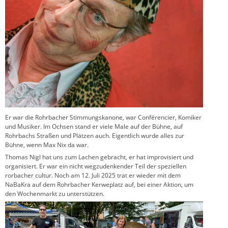
Er war die Rohrbacher Stimmungskanone, war Conférencier, Komiker
und Musiker. Im Ochsen stand er viele Male auf der Bühne, auf
Rohrbachs Straßen und Plätzen auch. Eigentlich wurde alles zur
Bühne, wenn Max Nix da war.
Thomas Nigl hat uns zum Lachen gebracht, er hat improvisiert und
organisiert. Er war ein nicht wegzudenkender Teil der speziellen
rorbacher cultur. Noch am 12. Juli 2025 trat er wieder mit dem
NaBaKra auf dem Rohrbacher Kerweplatz auf, bei einer Aktion, um
den Wochenmarkt zu unterstützen.