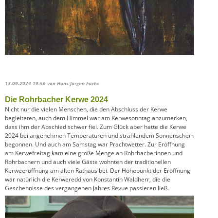
13.09.2024 19:56
von Hans-Jürgen Fuchs
Die Rohrbacher Kerwe 2024
Nicht nur die vielen Menschen, die den Abschluss der Kerwe
begleiteten, auch dem Himmel war am Kerwesonntag anzumerken,
dass ihm der Abschied schwer fiel. Zum Glück aber hatte die Kerwe
2024 bei angenehmen Temperaturen und strahlendem Sonnenschein
begonnen. Und auch am Samstag war Prachtwetter. Zur Eröffnung
am Kerwefreitag kam eine große Menge an Rohrbacherinnen und
Rohrbachern und auch viele Gäste wohnten der traditionellen
Kerweeröffnung am alten Rathaus bei. Der Höhepunkt der Eröffnung
war natürlich die Kerweredd von Konstantin Waldherr, die die
Geschehnisse des vergangenen Jahres Revue passieren ließ.