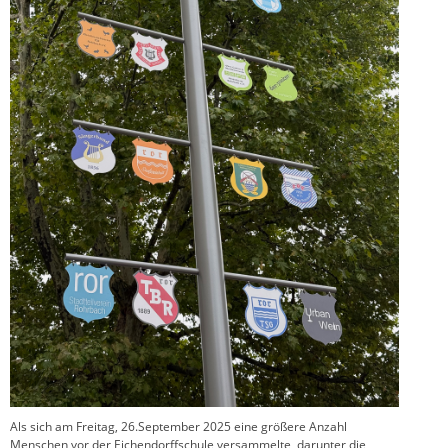
Als sich am Freitag, 26.September 2025 eine größere Anzahl
Menschen vor der Eichendorffschule versammelte, darunter die