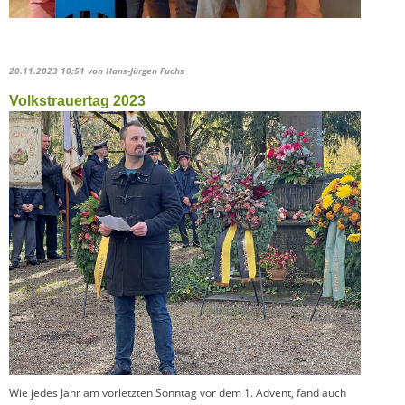
20.11.2023 10:51
von Hans-Jürgen Fuchs
Volkstrauertag 2023
Wie jedes Jahr am vorletzten Sonntag vor dem 1. Advent, fand auch