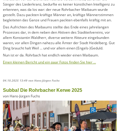
Sänger des Liederkranz, bedurfte es keiner künstlichen Intelligenz zu
erkennen, was da los war: der neue Rohrbacher Maibaum wurde
gestellt. Dazu packten kräftige Männer an, kräftige Männerstimmen
begleiteten das Ganze und Frauen packten ebenfalls kräftig mit an.
Das Aufrichten des Maibaums stellte das Ende eines jahrelangen
Prozesses dar, in dem neben den Aktiven des Stadtteilvereins, vor
allem Konstantin Waldherr, diverse weitere Akteure eingebunden
waren, vor allen Dingen nahezu alle Ämter der Stadt Heidelberg. Gut
Ding braucht halt Weil … und vor allem einen (Engels-)Geduld.
Nun ist er da. Rohrbach hat endlich wieder einen Maibaum.
Einen kleinen Bericht und ein paar Fotos finden Sie hier …
04.10.2025 13:49
von Hans-Jürgen Fuchs
Subba! Die Rohrbacher Kerwe 2025
von Hans-Jürgen Fuchs