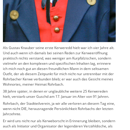
Als Gustav Knauber seine erste Kerweredd hielt war ich vier Jahre alt.
Und auch wenn ich damals bei seinen Reden zur Kerweeröffnung
praktisch nichts verstand, was weniger am Kurpfälzischen, sondern
vielmehr an den komplexen und spezifischen Inhalten lag, erinnere
ich mich noch gut an diesen freundlichen Mann in dem seltsamen
Outfit, der ab diesem Zeitpunkt für mich nicht nur untrennbar mit der
Rohrbacher Kerwe verbunden blieb; er war auch das Gesicht meines
Wohnortes, meiner Heimat Rohrbach.
38 Jahre später, in denen er unglaubliche weitere 25 Kerwereden
hielt, verstarb unser Guschd am 17. Januar im Alter von 91 Jahren.
Rohrbach, der Stadtteilverein, ja wir alle verloren an diesem Tag eine,
wenn nicht DIE, herausragende Persönlichkeit Rohrbachs der letzten
Jahrzehnte.
Er wird uns nicht nur als Kerweborscht in Erinnerung bleiben, sondern
auch als Initiator und Organisator der legendären Verzähldische, als