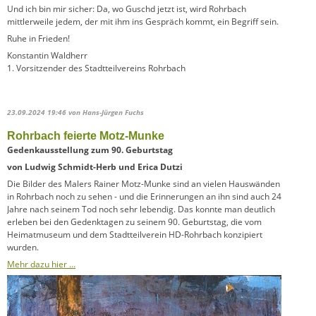
Und ich bin mir sicher: Da, wo Guschd jetzt ist, wird Rohrbach
mittlerweile jedem, der mit ihm ins Gespräch kommt, ein Begriff sein.
Ruhe in Frieden!
Konstantin Waldherr
1. Vorsitzender des Stadtteilvereins Rohrbach
23.09.2024 19:46
von Hans-Jürgen Fuchs
Rohrbach feierte Motz-Munke
Gedenkausstellung zum 90. Geburtstag
von Ludwig Schmidt-Herb und Erica Dutzi
Die Bilder des Malers Rainer Motz-Munke sind an vielen Hauswänden
in Rohrbach noch zu sehen - und die Erinnerungen an ihn sind auch 24
Jahre nach seinem Tod noch sehr lebendig. Das konnte man deutlich
erleben bei den Gedenktagen zu seinem 90. Geburtstag, die vom
Heimatmuseum und dem Stadtteilverein HD-Rohrbach konzipiert
wurden.
Mehr dazu hier …