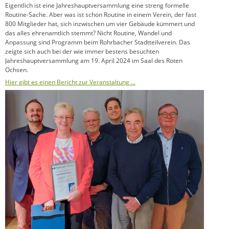
Eigentlich ist eine Jahreshauptversammlung eine streng formelle
Routine-Sache. Aber was ist schon Routine in einem Verein, der fast
800 Mitglieder hat, sich inzwischen um vier Gebäude kümmert und
das alles ehrenamtlich stemmt? Nicht Routine, Wandel und
Anpassung sind Programm beim Rohrbacher Stadtteilverein. Das
zeigte sich auch bei der wie immer bestens besuchten
Jahreshauptversammlung am 19. April 2024 im Saal des Roten
Ochsen.
Hier gibt es einen Bericht zur Veranstaltung …