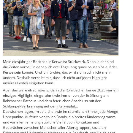
Mein diesjähriger Bericht zur Kerwe ist Stückwerk. Denn leider sind
die Zeiten vorbei, in denen ich drei Tage lang quasi pausenlos auf der
Kerwe sein konnte. Und ich fürchte, das wird sich auch nicht mehr
ändern. Deshalb verzeiht mir, dass ich nicht auf jedes Highlight
unseres Festes eingehen kann.
Aber das wäre eh schwierig, denn die Rohrbacher Kerwe 2025 war ein
einziges Highlight, eingerahmt wie immer von der Eröffnung am
Rohrbacher Rathaus und dem feierlichen Abschluss mit der
Schlumpel-Verbrennung auf dem Kerweplatz.
Dazwischen lagen, im zeitlichen wie im räumlichen Sinne, jede Menge
Höhepunkte. Auftritte von tollen Bands, ein breites Kinderprogramm
und vor allem eine unglaubliche Vielfalt von Kontakten und
Gesprächen zwischen Menschen aller Altersgruppen, sozialen
Schichten und Herkünften: Menschen aus Rohrbach, aus Heidelberg