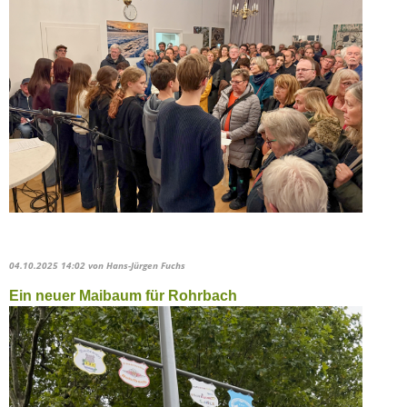
04.10.2025 14:02
von Hans-Jürgen Fuchs
Ein neuer Maibaum für Rohrbach