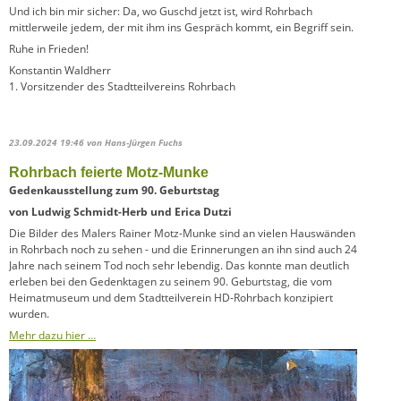
Und ich bin mir sicher: Da, wo Guschd jetzt ist, wird Rohrbach
mittlerweile jedem, der mit ihm ins Gespräch kommt, ein Begriff sein.
Ruhe in Frieden!
Konstantin Waldherr
1. Vorsitzender des Stadtteilvereins Rohrbach
23.09.2024 19:46
von Hans-Jürgen Fuchs
Rohrbach feierte Motz-Munke
Gedenkausstellung zum 90. Geburtstag
von Ludwig Schmidt-Herb und Erica Dutzi
Die Bilder des Malers Rainer Motz-Munke sind an vielen Hauswänden
in Rohrbach noch zu sehen - und die Erinnerungen an ihn sind auch 24
Jahre nach seinem Tod noch sehr lebendig. Das konnte man deutlich
erleben bei den Gedenktagen zu seinem 90. Geburtstag, die vom
Heimatmuseum und dem Stadtteilverein HD-Rohrbach konzipiert
wurden.
Mehr dazu hier …