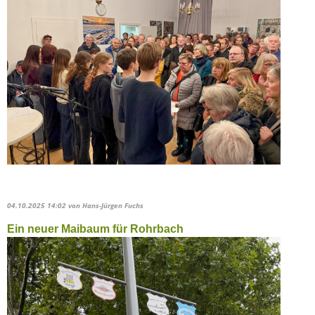
04.10.2025 14:02
von Hans-Jürgen Fuchs
Ein neuer Maibaum für Rohrbach