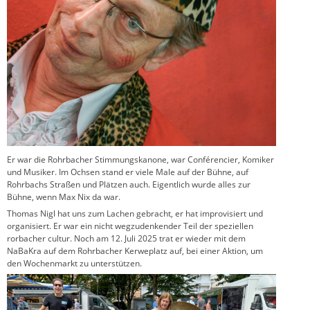
Er war die Rohrbacher Stimmungskanone, war Conférencier, Komiker
und Musiker. Im Ochsen stand er viele Male auf der Bühne, auf
Rohrbachs Straßen und Plätzen auch. Eigentlich wurde alles zur
Bühne, wenn Max Nix da war.
Thomas Nigl hat uns zum Lachen gebracht, er hat improvisiert und
organisiert. Er war ein nicht wegzudenkender Teil der speziellen
rorbacher cultur. Noch am 12. Juli 2025 trat er wieder mit dem
NaBaKra auf dem Rohrbacher Kerweplatz auf, bei einer Aktion, um
den Wochenmarkt zu unterstützen.