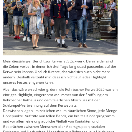
Mein diesjähriger Bericht zur Kerwe ist Stückwerk. Denn leider sind
die Zeiten vorbei, in denen ich drei Tage lang quasi pausenlos auf der
Kerwe sein konnte. Und ich fürchte, das wird sich auch nicht mehr
ändern. Deshalb verzeiht mir, dass ich nicht auf jedes Highlight
unseres Festes eingehen kann.
Aber das wäre eh schwierig, denn die Rohrbacher Kerwe 2025 war ein
einziges Highlight, eingerahmt wie immer von der Eröffnung am
Rohrbacher Rathaus und dem feierlichen Abschluss mit der
Schlumpel-Verbrennung auf dem Kerweplatz.
Dazwischen lagen, im zeitlichen wie im räumlichen Sinne, jede Menge
Höhepunkte. Auftritte von tollen Bands, ein breites Kinderprogramm
und vor allem eine unglaubliche Vielfalt von Kontakten und
Gesprächen zwischen Menschen aller Altersgruppen, sozialen
Schichten und Herkünften: Menschen aus Rohrbach, aus Heidelberg