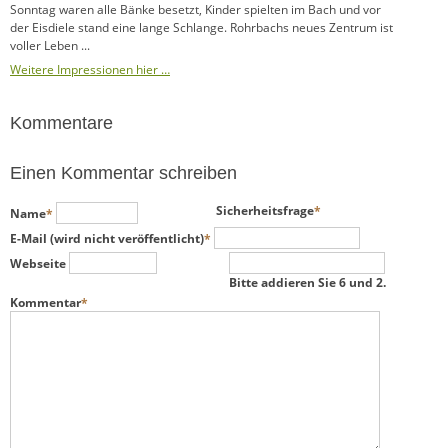
Sonntag waren alle Bänke besetzt, Kinder spielten im Bach und vor
der Eisdiele stand eine lange Schlange. Rohrbachs neues Zentrum ist
voller Leben ...
Weitere Impressionen hier …
Kommentare
Einen Kommentar schreiben
Pflichtfeld
Pflichtfeld
Sicherheitsfrage
*
Name
*
Pflichtfeld
E-Mail (wird nicht veröffentlicht)
*
Webseite
Bitte addieren Sie 6 und 2.
Pflichtfeld
Kommentar
*