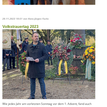
20.11.2023 10:51
von Hans-Jürgen Fuchs
Volkstrauertag 2023
Wie jedes Jahr am vorletzten Sonntag vor dem 1. Advent, fand auch