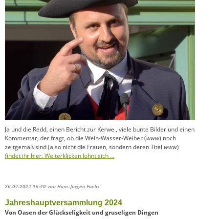
Ja und die Redd, einen Bericht zur Kerwe , viele bunte Bilder und einen
Kommentar, der fragt, ob die Wein-Wasser-Weiber (
www
) noch
zeitgemäß sind (also nicht die Frauen, sondern deren Titel
www
)
findet ihr hier. Weiterklicken lohnt sich …
26.04.2024 15:40
von Hans-Jürgen Fuchs
Jahreshauptversammlung 2024
Von Oasen der Glückseligkeit und gruseligen Dingen