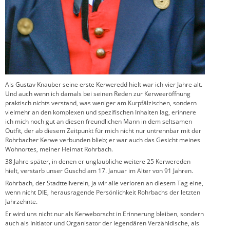
Als Gustav Knauber seine erste Kerweredd hielt war ich vier Jahre alt.
Und auch wenn ich damals bei seinen Reden zur Kerweeröffnung
praktisch nichts verstand, was weniger am Kurpfälzischen, sondern
vielmehr an den komplexen und spezifischen Inhalten lag, erinnere
ich mich noch gut an diesen freundlichen Mann in dem seltsamen
Outfit, der ab diesem Zeitpunkt für mich nicht nur untrennbar mit der
Rohrbacher Kerwe verbunden blieb; er war auch das Gesicht meines
Wohnortes, meiner Heimat Rohrbach.
38 Jahre später, in denen er unglaubliche weitere 25 Kerwereden
hielt, verstarb unser Guschd am 17. Januar im Alter von 91 Jahren.
Rohrbach, der Stadtteilverein, ja wir alle verloren an diesem Tag eine,
wenn nicht DIE, herausragende Persönlichkeit Rohrbachs der letzten
Jahrzehnte.
Er wird uns nicht nur als Kerweborscht in Erinnerung bleiben, sondern
auch als Initiator und Organisator der legendären Verzähldische, als