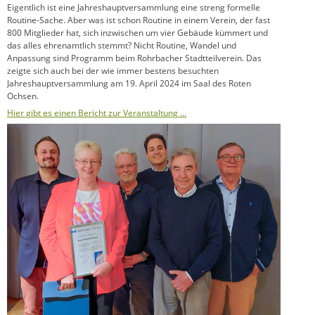
Eigentlich ist eine Jahreshauptversammlung eine streng formelle
Routine-Sache. Aber was ist schon Routine in einem Verein, der fast
800 Mitglieder hat, sich inzwischen um vier Gebäude kümmert und
das alles ehrenamtlich stemmt? Nicht Routine, Wandel und
Anpassung sind Programm beim Rohrbacher Stadtteilverein. Das
zeigte sich auch bei der wie immer bestens besuchten
Jahreshauptversammlung am 19. April 2024 im Saal des Roten
Ochsen.
Hier gibt es einen Bericht zur Veranstaltung …