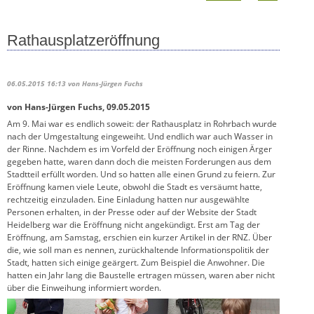
Rathausplatzeröffnung
06.05.2015 16:13
von Hans-Jürgen Fuchs
von Hans-Jürgen Fuchs, 09.05.2015
Am 9. Mai war es endlich soweit: der Rathausplatz in Rohrbach wurde
nach der Umgestaltung eingeweiht. Und endlich war auch Wasser in
der Rinne. Nachdem es im Vorfeld der Eröffnung noch einigen Ärger
gegeben hatte, waren dann doch die meisten Forderungen aus dem
Stadtteil erfüllt worden. Und so hatten alle einen Grund zu feiern. Zur
Eröffnung kamen viele Leute, obwohl die Stadt es versäumt hatte,
rechtzeitig einzuladen. Eine Einladung hatten nur ausgewählte
Personen erhalten, in der Presse oder auf der Website der Stadt
Heidelberg war die Eröffnung nicht angekündigt. Erst am Tag der
Eröffnung, am Samstag, erschien ein kurzer Artikel in der RNZ. Über
die, wie soll man es nennen, zurückhaltende Informationspolitik der
Stadt, hatten sich einige geärgert. Zum Beispiel die Anwohner. Die
hatten ein Jahr lang die Baustelle ertragen müssen, waren aber nicht
über die Einweihung informiert worden.