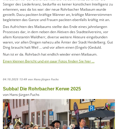
Sänger des Liederkranz, bedurfte es keiner künstlichen Intelligenz zu
erkennen, was da los war: der neue Rohrbacher Maibaum wurde
gestellt. Dazu packten kräftige Männer an, kräftige Männerstimmen
begleiteten das Ganze und Frauen packten ebenfalls kräftig mit an.
Das Aufrichten des Maibaums stellte das Ende eines jahrelangen
Prozesses dar, in dem neben den Aktiven des Stadtteilvereins, vor
allem Konstantin Waldherr, diverse weitere Akteure eingebunden
waren, vor allen Dingen nahezu alle Ämter der Stadt Heidelberg. Gut
Ding braucht halt Weil … und vor allem einen (Engels-)Geduld.
Nun ist er da. Rohrbach hat endlich wieder einen Maibaum.
Einen kleinen Bericht und ein paar Fotos finden Sie hier …
04.10.2025 13:49
von Hans-Jürgen Fuchs
Subba! Die Rohrbacher Kerwe 2025
von Hans-Jürgen Fuchs