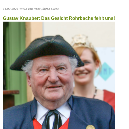
14.03.2025 14:23
von Hans-Jürgen Fuchs
Gustav Knauber: Das Gesicht Rohrbachs fehlt uns!