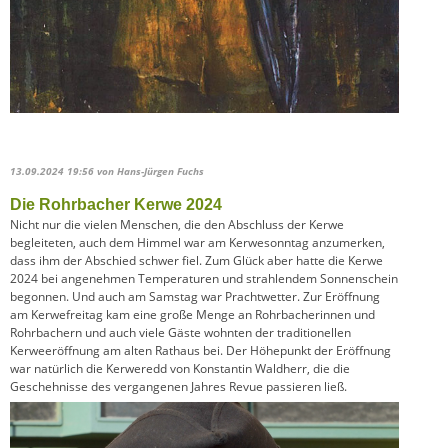
13.09.2024 19:56
von Hans-Jürgen Fuchs
Die Rohrbacher Kerwe 2024
Nicht nur die vielen Menschen, die den Abschluss der Kerwe
begleiteten, auch dem Himmel war am Kerwesonntag anzumerken,
dass ihm der Abschied schwer fiel. Zum Glück aber hatte die Kerwe
2024 bei angenehmen Temperaturen und strahlendem Sonnenschein
begonnen. Und auch am Samstag war Prachtwetter. Zur Eröffnung
am Kerwefreitag kam eine große Menge an Rohrbacherinnen und
Rohrbachern und auch viele Gäste wohnten der traditionellen
Kerweeröffnung am alten Rathaus bei. Der Höhepunkt der Eröffnung
war natürlich die Kerweredd von Konstantin Waldherr, die die
Geschehnisse des vergangenen Jahres Revue passieren ließ.