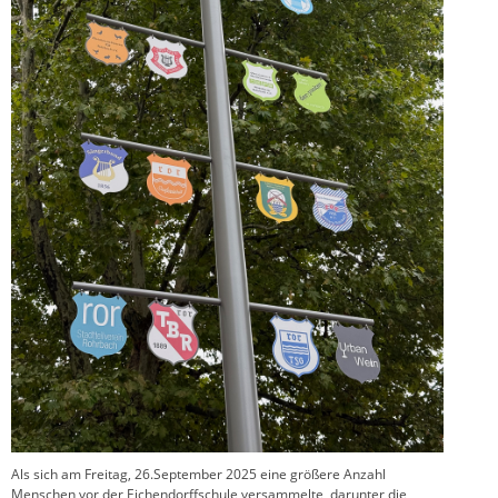
Als sich am Freitag, 26.September 2025 eine größere Anzahl
Menschen vor der Eichendorffschule versammelte, darunter die