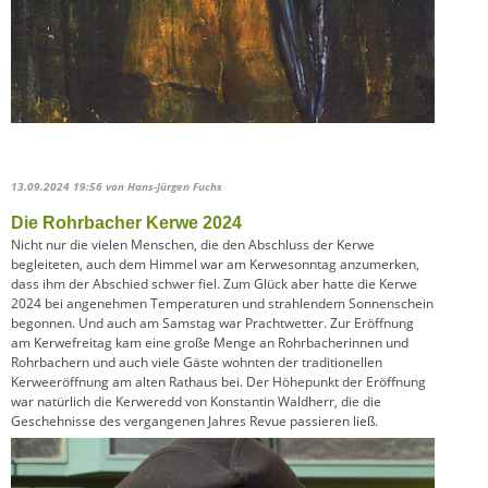
13.09.2024 19:56
von Hans-Jürgen Fuchs
Die Rohrbacher Kerwe 2024
Nicht nur die vielen Menschen, die den Abschluss der Kerwe
begleiteten, auch dem Himmel war am Kerwesonntag anzumerken,
dass ihm der Abschied schwer fiel. Zum Glück aber hatte die Kerwe
2024 bei angenehmen Temperaturen und strahlendem Sonnenschein
begonnen. Und auch am Samstag war Prachtwetter. Zur Eröffnung
am Kerwefreitag kam eine große Menge an Rohrbacherinnen und
Rohrbachern und auch viele Gäste wohnten der traditionellen
Kerweeröffnung am alten Rathaus bei. Der Höhepunkt der Eröffnung
war natürlich die Kerweredd von Konstantin Waldherr, die die
Geschehnisse des vergangenen Jahres Revue passieren ließ.