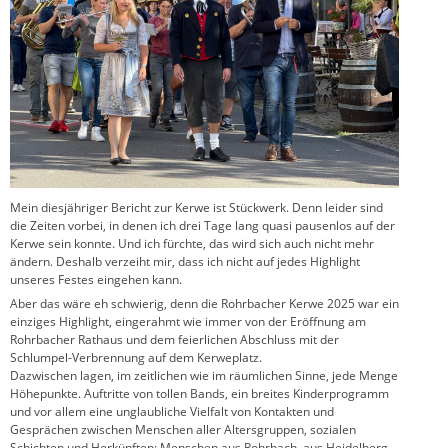
Mein diesjähriger Bericht zur Kerwe ist Stückwerk. Denn leider sind
die Zeiten vorbei, in denen ich drei Tage lang quasi pausenlos auf der
Kerwe sein konnte. Und ich fürchte, das wird sich auch nicht mehr
ändern. Deshalb verzeiht mir, dass ich nicht auf jedes Highlight
unseres Festes eingehen kann.
Aber das wäre eh schwierig, denn die Rohrbacher Kerwe 2025 war ein
einziges Highlight, eingerahmt wie immer von der Eröffnung am
Rohrbacher Rathaus und dem feierlichen Abschluss mit der
Schlumpel-Verbrennung auf dem Kerweplatz.
Dazwischen lagen, im zeitlichen wie im räumlichen Sinne, jede Menge
Höhepunkte. Auftritte von tollen Bands, ein breites Kinderprogramm
und vor allem eine unglaubliche Vielfalt von Kontakten und
Gesprächen zwischen Menschen aller Altersgruppen, sozialen
Schichten und Herkünften: Menschen aus Rohrbach, aus Heidelberg