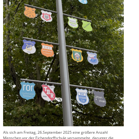
Als sich am Freitag, 26.September 2025 eine größere Anzahl
Menschen vor der Eichendorffschule versammelte, darunter die