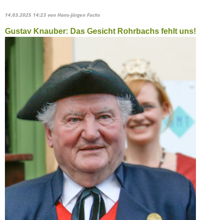
14.03.2025 14:23
von Hans-Jürgen Fuchs
Gustav Knauber: Das Gesicht Rohrbachs fehlt uns!