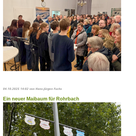
04.10.2025 14:02
von Hans-Jürgen Fuchs
Ein neuer Maibaum für Rohrbach