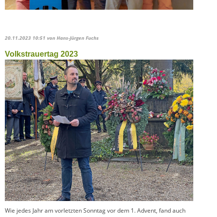
20.11.2023 10:51
von Hans-Jürgen Fuchs
Volkstrauertag 2023
Wie jedes Jahr am vorletzten Sonntag vor dem 1. Advent, fand auch