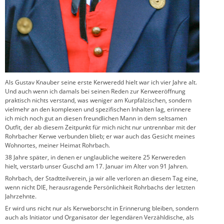
Als Gustav Knauber seine erste Kerweredd hielt war ich vier Jahre alt.
Und auch wenn ich damals bei seinen Reden zur Kerweeröffnung
praktisch nichts verstand, was weniger am Kurpfälzischen, sondern
vielmehr an den komplexen und spezifischen Inhalten lag, erinnere
ich mich noch gut an diesen freundlichen Mann in dem seltsamen
Outfit, der ab diesem Zeitpunkt für mich nicht nur untrennbar mit der
Rohrbacher Kerwe verbunden blieb; er war auch das Gesicht meines
Wohnortes, meiner Heimat Rohrbach.
38 Jahre später, in denen er unglaubliche weitere 25 Kerwereden
hielt, verstarb unser Guschd am 17. Januar im Alter von 91 Jahren.
Rohrbach, der Stadtteilverein, ja wir alle verloren an diesem Tag eine,
wenn nicht DIE, herausragende Persönlichkeit Rohrbachs der letzten
Jahrzehnte.
Er wird uns nicht nur als Kerweborscht in Erinnerung bleiben, sondern
auch als Initiator und Organisator der legendären Verzähldische, als