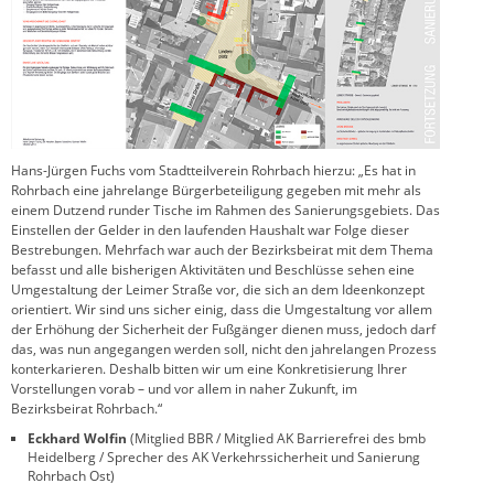
Hans-Jürgen Fuchs vom Stadtteilverein Rohrbach hierzu: „Es hat in
Rohrbach eine jahrelange Bürgerbeteiligung gegeben mit mehr als
einem Dutzend runder Tische im Rahmen des Sanierungsgebiets. Das
Einstellen der Gelder in den laufenden Haushalt war Folge dieser
Bestrebungen. Mehrfach war auch der Bezirksbeirat mit dem Thema
befasst und alle bisherigen Aktivitäten und Beschlüsse sehen eine
Umgestaltung der Leimer Straße vor, die sich an dem Ideenkonzept
orientiert. Wir sind uns sicher einig, dass die Umgestaltung vor allem
der Erhöhung der Sicherheit der Fußgänger dienen muss, jedoch darf
das, was nun angegangen werden soll, nicht den jahrelangen Prozess
konterkarieren. Deshalb bitten wir um eine Konkretisierung Ihrer
Vorstellungen vorab – und vor allem in naher Zukunft, im
Bezirksbeirat Rohrbach.“
Eckhard Wolfin
(Mitglied BBR / Mitglied AK Barrierefrei des bmb
Heidelberg / Sprecher des AK Verkehrssicherheit und Sanierung
Rohrbach Ost)