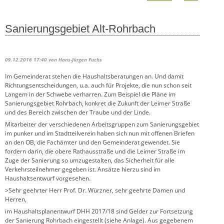
Sanierungsgebiet Alt-Rohrbach
09.12.2016 17:40
von Hans-Jürgen Fuchs
Im Gemeinderat stehen die Haushaltsberatungen an. Und damit
Richtungsentscheidungen, u.a. auch für Projekte, die nun schon seit
Langem in der Schwebe verharren. Zum Beispiel die Pläne im
Sanierungsgebiet Rohrbach, konkret die Zukunft der Leimer Straße
und des Bereich zwischen der Traube und der Linde.
Mitarbeiter der verschiedenen Arbeitsgruppen zum Sanierungsgebiet
im punker und im Stadtteilverein haben sich nun mit offenen Briefen
an den OB, die Fachämter und den Gemeinderat gewendet. Sie
fordern darin, die obere Rathausstraße und die Leimer Straße im
Zuge der Sanierung so umzugestalten, das Sicherheit für alle
Verkehrsteilnehmer gegeben ist. Ansätze hierzu sind im
Haushaltsentwurf vorgesehen.
>Sehr geehrter Herr Prof. Dr. Würzner, sehr geehrte Damen und
Herren,
im Haushaltsplanentwurf DHH 2017/18 sind Gelder zur Fortsetzung
der Sanierung Rohrbach eingestellt (siehe Anlage). Aus gegebenem