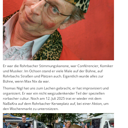
Er war die Rohrbacher Stimmungskanone, war Conférencier, Komiker
und Musiker. Im Ochsen stand er viele Male auf der Bühne, auf
Rohrbachs Straßen und Plätzen auch. Eigentlich wurde alles zur
Bühne, wenn Max Nix da war.
Thomas Nigl hat uns zum Lachen gebracht, er hat improvisiert und
organisiert. Er war ein nicht wegzudenkender Teil der speziellen
rorbacher cultur. Noch am 12. Juli 2025 trat er wieder mit dem
NaBaKra auf dem Rohrbacher Kerweplatz auf, bei einer Aktion, um
den Wochenmarkt zu unterstützen.