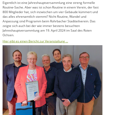
Eigentlich ist eine Jahreshauptversammlung eine streng formelle
Routine-Sache. Aber was ist schon Routine in einem Verein, der fast
800 Mitglieder hat, sich inzwischen um vier Gebäude kümmert und
das alles ehrenamtlich stemmt? Nicht Routine, Wandel und
Anpassung sind Programm beim Rohrbacher Stadtteilverein. Das
zeigte sich auch bei der wie immer bestens besuchten
Jahreshauptversammlung am 19. April 2024 im Saal des Roten
Ochsen.
Hier gibt es einen Bericht zur Veranstaltung …