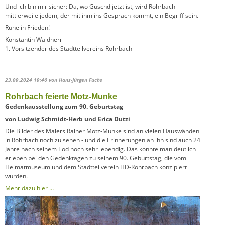
Und ich bin mir sicher: Da, wo Guschd jetzt ist, wird Rohrbach
mittlerweile jedem, der mit ihm ins Gespräch kommt, ein Begriff sein.
Ruhe in Frieden!
Konstantin Waldherr
1. Vorsitzender des Stadtteilvereins Rohrbach
23.09.2024 19:46
von Hans-Jürgen Fuchs
Rohrbach feierte Motz-Munke
Gedenkausstellung zum 90. Geburtstag
von Ludwig Schmidt-Herb und Erica Dutzi
Die Bilder des Malers Rainer Motz-Munke sind an vielen Hauswänden
in Rohrbach noch zu sehen - und die Erinnerungen an ihn sind auch 24
Jahre nach seinem Tod noch sehr lebendig. Das konnte man deutlich
erleben bei den Gedenktagen zu seinem 90. Geburtstag, die vom
Heimatmuseum und dem Stadtteilverein HD-Rohrbach konzipiert
wurden.
Mehr dazu hier …