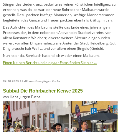
Sänger des Liederkranz, bedurfte es keiner künstlichen Intelligenz zu
erkennen, was da los war: der neue Rohrbacher Maibaum wurde
gestellt. Dazu packten kräftige Männer an, kräftige Männerstimmen
begleiteten das Ganze und Frauen packten ebenfalls kräftig mit an.
Das Aufrichten des Maibaums stellte das Ende eines jahrelangen
Prozesses dar, in dem neben den Aktiven des Stadtteilvereins, vor
allem Konstantin Waldherr, diverse weitere Akteure eingebunden
waren, vor allen Dingen nahezu alle Ämter der Stadt Heidelberg. Gut
Ding braucht halt Weil … und vor allem einen (Engels-)Geduld.
Nun ist er da. Rohrbach hat endlich wieder einen Maibaum.
Einen kleinen Bericht und ein paar Fotos finden Sie hier …
04.10.2025 13:49
von Hans-Jürgen Fuchs
Subba! Die Rohrbacher Kerwe 2025
von Hans-Jürgen Fuchs