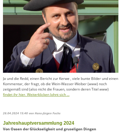
Ja und die Redd, einen Bericht zur Kerwe , viele bunte Bilder und einen
Kommentar, der fragt, ob die Wein-Wasser-Weiber (
www
) noch
zeitgemäß sind (also nicht die Frauen, sondern deren Titel
www
)
findet ihr hier. Weiterklicken lohnt sich …
26.04.2024 15:40
von Hans-Jürgen Fuchs
Jahreshauptversammlung 2024
Von Oasen der Glückseligkeit und gruseligen Dingen