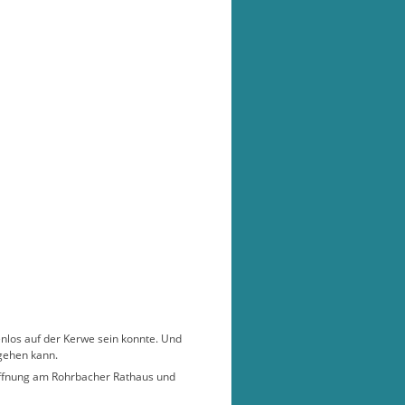
senlos auf der Kerwe sein konnte. Und
ngehen kann.
öffnung am Rohrbacher Rathaus und