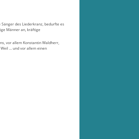
 Sänger des Liederkranz, bedurfte es
ige Männer an, kräftige
ns, vor allem Konstantin Waldherr,
 Weil … und vor allem einen