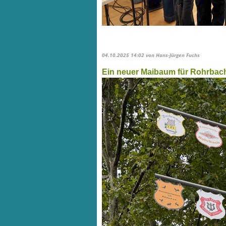
04.10.2025 14:02
von Hans-Jürgen Fuchs
Ein neuer Maibaum für Rohrbac