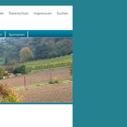
akt
Datenschutz
Impressum
Suchen
n!
Sponsoren