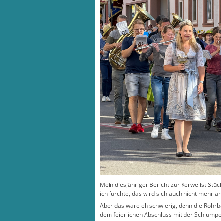
Mein diesjähriger Bericht zur Kerwe ist Stüc
ich fürchte, das wird sich auch nicht mehr ä
Aber das wäre eh schwierig, denn die Rohr
dem feierlichen Abschluss mit der Schlump