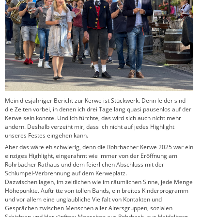
Mein diesjähriger Bericht zur Kerwe ist Stückwerk. Denn leider sind
die Zeiten vorbei, in denen ich drei Tage lang quasi pausenlos auf der
Kerwe sein konnte. Und ich fürchte, das wird sich auch nicht mehr
ändern. Deshalb verzeiht mir, dass ich nicht auf jedes Highlight
unseres Festes eingehen kann.
Aber das wäre eh schwierig, denn die Rohrbacher Kerwe 2025 war ein
einziges Highlight, eingerahmt wie immer von der Eröffnung am
Rohrbacher Rathaus und dem feierlichen Abschluss mit der
Schlumpel-Verbrennung auf dem Kerweplatz.
Dazwischen lagen, im zeitlichen wie im räumlichen Sinne, jede Menge
Höhepunkte. Auftritte von tollen Bands, ein breites Kinderprogramm
und vor allem eine unglaubliche Vielfalt von Kontakten und
Gesprächen zwischen Menschen aller Altersgruppen, sozialen
Schichten und Herkünften: Menschen aus Rohrbach, aus Heidelberg