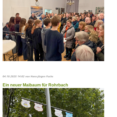
04.10.2025 14:02
von Hans-Jürgen Fuchs
Ein neuer Maibaum für Rohrbach