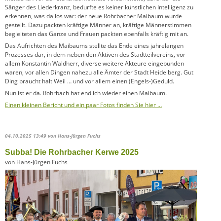
Sänger des Liederkranz, bedurfte es keiner künstlichen Intelligenz zu
erkennen, was da los war: der neue Rohrbacher Maibaum wurde
gestellt. Dazu packten kräftige Männer an, kräftige Männerstimmen
begleiteten das Ganze und Frauen packten ebenfalls kräftig mit an.
Das Aufrichten des Maibaums stellte das Ende eines jahrelangen
Prozesses dar, in dem neben den Aktiven des Stadtteilvereins, vor
allem Konstantin Waldherr, diverse weitere Akteure eingebunden
waren, vor allen Dingen nahezu alle Ämter der Stadt Heidelberg. Gut
Ding braucht halt Weil … und vor allem einen (Engels-)Geduld.
Nun ist er da. Rohrbach hat endlich wieder einen Maibaum.
Einen kleinen Bericht und ein paar Fotos finden Sie hier …
04.10.2025 13:49
von Hans-Jürgen Fuchs
Subba! Die Rohrbacher Kerwe 2025
von Hans-Jürgen Fuchs