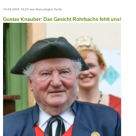
14.03.2025 14:23
von Hans-Jürgen Fuchs
Gustav Knauber: Das Gesicht Rohrbachs fehlt uns!