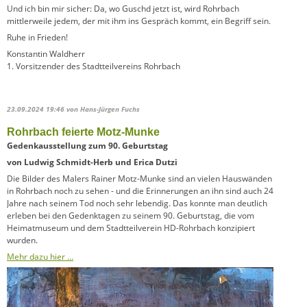
Und ich bin mir sicher: Da, wo Guschd jetzt ist, wird Rohrbach
mittlerweile jedem, der mit ihm ins Gespräch kommt, ein Begriff sein.
Ruhe in Frieden!
Konstantin Waldherr
1. Vorsitzender des Stadtteilvereins Rohrbach
23.09.2024 19:46
von Hans-Jürgen Fuchs
Rohrbach feierte Motz-Munke
Gedenkausstellung zum 90. Geburtstag
von Ludwig Schmidt-Herb und Erica Dutzi
Die Bilder des Malers Rainer Motz-Munke sind an vielen Hauswänden
in Rohrbach noch zu sehen - und die Erinnerungen an ihn sind auch 24
Jahre nach seinem Tod noch sehr lebendig. Das konnte man deutlich
erleben bei den Gedenktagen zu seinem 90. Geburtstag, die vom
Heimatmuseum und dem Stadtteilverein HD-Rohrbach konzipiert
wurden.
Mehr dazu hier …