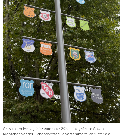
Als sich am Freitag, 26.September 2025 eine größere Anzahl
Menschen vor der Eichendorffschule versammelte, darunter die