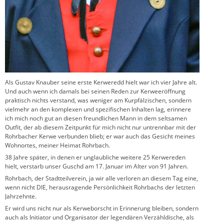
Als Gustav Knauber seine erste Kerweredd hielt war ich vier Jahre alt.
Und auch wenn ich damals bei seinen Reden zur Kerweeröffnung
praktisch nichts verstand, was weniger am Kurpfälzischen, sondern
vielmehr an den komplexen und spezifischen Inhalten lag, erinnere
ich mich noch gut an diesen freundlichen Mann in dem seltsamen
Outfit, der ab diesem Zeitpunkt für mich nicht nur untrennbar mit der
Rohrbacher Kerwe verbunden blieb; er war auch das Gesicht meines
Wohnortes, meiner Heimat Rohrbach.
38 Jahre später, in denen er unglaubliche weitere 25 Kerwereden
hielt, verstarb unser Guschd am 17. Januar im Alter von 91 Jahren.
Rohrbach, der Stadtteilverein, ja wir alle verloren an diesem Tag eine,
wenn nicht DIE, herausragende Persönlichkeit Rohrbachs der letzten
Jahrzehnte.
Er wird uns nicht nur als Kerweborscht in Erinnerung bleiben, sondern
auch als Initiator und Organisator der legendären Verzähldische, als