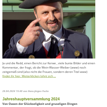
Ja und die Redd, einen Bericht zur Kerwe , viele bunte Bilder und einen
Kommentar, der fragt, ob die Wein-Wasser-Weiber (
www
) noch
zeitgemäß sind (also nicht die Frauen, sondern deren Titel
www
)
findet ihr hier. Weiterklicken lohnt sich …
26.04.2024 15:40
von Hans-Jürgen Fuchs
Jahreshauptversammlung 2024
Von Oasen der Glückseligkeit und gruseligen Dingen