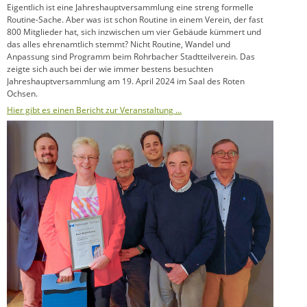
Eigentlich ist eine Jahreshauptversammlung eine streng formelle
Routine-Sache. Aber was ist schon Routine in einem Verein, der fast
800 Mitglieder hat, sich inzwischen um vier Gebäude kümmert und
das alles ehrenamtlich stemmt? Nicht Routine, Wandel und
Anpassung sind Programm beim Rohrbacher Stadtteilverein. Das
zeigte sich auch bei der wie immer bestens besuchten
Jahreshauptversammlung am 19. April 2024 im Saal des Roten
Ochsen.
Hier gibt es einen Bericht zur Veranstaltung …