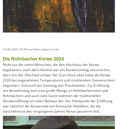
13.09.2024 19:56
von Hans-Jürgen Fuchs
Die Rohrbacher Kerwe 2024
Nicht nur die vielen Menschen, die den Abschluss der Kerwe
begleiteten, auch dem Himmel war am Kerwesonntag anzumerken,
dass ihm der Abschied schwer fiel. Zum Glück aber hatte die Kerwe
2024 bei angenehmen Temperaturen und strahlendem Sonnenschein
begonnen. Und auch am Samstag war Prachtwetter. Zur Eröffnung
am Kerwefreitag kam eine große Menge an Rohrbacherinnen und
Rohrbachern und auch viele Gäste wohnten der traditionellen
Kerweeröffnung am alten Rathaus bei. Der Höhepunkt der Eröffnung
war natürlich die Kerweredd von Konstantin Waldherr, die die
Geschehnisse des vergangenen Jahres Revue passieren ließ.