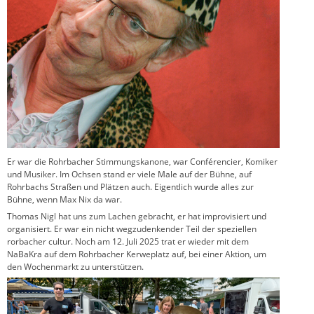
Er war die Rohrbacher Stimmungskanone, war Conférencier, Komiker
und Musiker. Im Ochsen stand er viele Male auf der Bühne, auf
Rohrbachs Straßen und Plätzen auch. Eigentlich wurde alles zur
Bühne, wenn Max Nix da war.
Thomas Nigl hat uns zum Lachen gebracht, er hat improvisiert und
organisiert. Er war ein nicht wegzudenkender Teil der speziellen
rorbacher cultur. Noch am 12. Juli 2025 trat er wieder mit dem
NaBaKra auf dem Rohrbacher Kerweplatz auf, bei einer Aktion, um
den Wochenmarkt zu unterstützen.