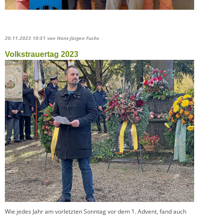
20.11.2023 10:51
von Hans-Jürgen Fuchs
Volkstrauertag 2023
Wie jedes Jahr am vorletzten Sonntag vor dem 1. Advent, fand auch