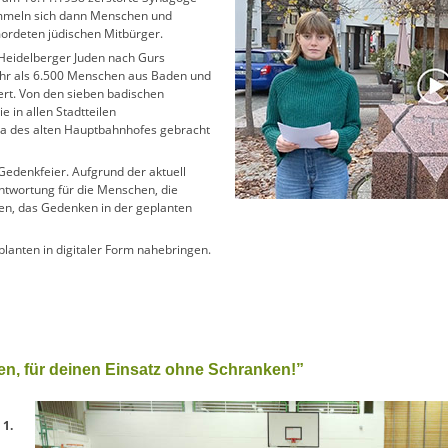
mmeln sich dann Menschen und
ordeten jüdischen Mitbürger.
 Heidelberger Juden nach Gurs
hr als 6.500 Menschen aus Baden und
ert. Von den sieben badischen
e in allen Stadtteilen
a des alten Hauptbahnhofes gebracht
edenkfeier. Aufgrund der aktuell
twortung für die Menschen, die
n, das Gedenken in der geplanten
lanten in digitaler Form nahebringen.
en, für deinen Einsatz ohne Schranken!”
 1.