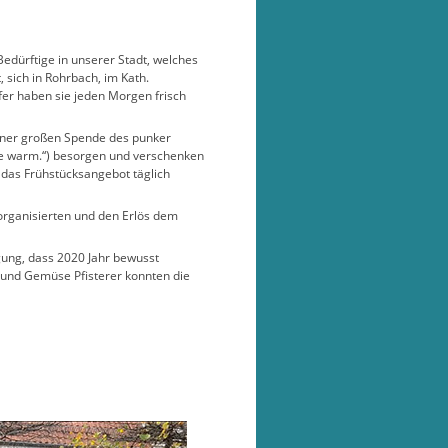
 Bedürftige in unserer Stadt, welches
sich in Rohrbach, im Kath.
fer haben sie jeden Morgen frisch
 einer großen Spende des punker
nge warm.“) besorgen und verschenken
das Frühstücksangebot täglich
organisierten und den Erlös dem
gung, dass 2020 Jahr bewusst
 und Gemüse Pfisterer konnten die