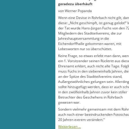
geradezu überhäuft
von Werner Popanda
Wenn eine Devise in Rohrbach nicht gilt, da
diese: „Nicht geschimpft, ist genug gelobt!“ I
der Tat wurde Hans-Jürgen Fuchs von den 7
Mitgliedern des Stadtteilvereins, die zur
Jahreshauptversammlung in die
Eichendorffhalle gekommen waren, mit
Lobesworten nur so überschüttet.
Keine Frage, so etwas erlebt man dann, we
ein 1. Vorsitzender seinen Rücktritt aus die
Ehrenamt erklärt, auch nicht alle Tage. Folgl
muss Fuchs in den siebeneinhalb Jahren, die
an der Spitze des Stadtteilvereins stand,
Außergewöhnliches gelungen sein. Allerdin
sollte hinzugefügt werden, dass er auch sch
in den zwölfeinhalb Jahren zuvor kein stiller
Betrachter des Geschehens in Rohrbach
gewesen war.
Sondern vielmehr gemeinsam mit dem Rohrbac
auch nach einer beeindruckenden Fotoschau d
20 Jahren extrem verändert.“
Weiterlesen …