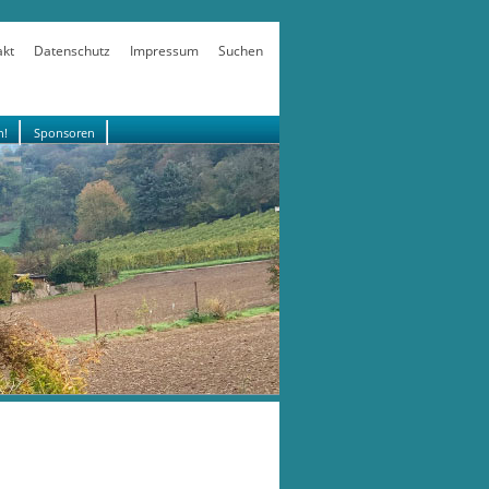
akt
Datenschutz
Impressum
Suchen
n!
Sponsoren