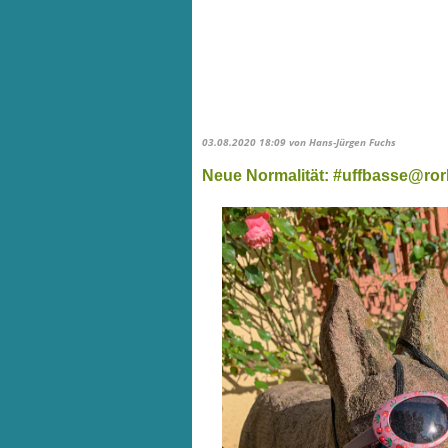
03.08.2020 18:09
von Hans-Jürgen Fuchs
Neue Normalität: #uffbasse@ro