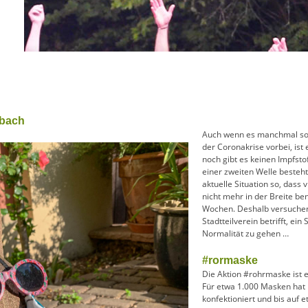
rbach
Auch wenn es manchmal so a
der Coronakrise vorbei, ist
noch gibt es keinen Impfsto
einer zweiten Welle besteht
aktuelle Situation so, dass 
nicht mehr in der Breite be
Wochen. Deshalb versuchen
Stadtteilverein betrifft, ein
Normalität zu gehen …
#rormaske
Die Aktion #rohrmaske ist 
Für etwa 1.000 Masken hat
konfektioniert und bis auf 